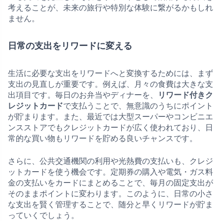
考えることが、未来の旅行や特別な体験に繋がるかもしれ
ません。
日常の支出をリワードに変える
生活に必要な支出をリワードへと変換するためには、まず
支出の見直しが重要です。例えば、月々の食費は大きな支
出項目です。毎日のお弁当やディナーを、
リワード付きク
レジットカード
で支払うことで、無意識のうちにポイント
が貯まります。また、最近では大型スーパーやコンビニエ
ンスストアでもクレジットカードが広く使われており、日
常的な買い物もリワードを貯める良いチャンスです。
さらに、公共交通機関の利用や光熱費の支払いも、クレジ
ットカードを使う機会です。定期券の購入や電気・ガス料
金の支払いをカードにまとめることで、毎月の固定支出が
そのままポイントに変わります。このように、日常の小さ
な支出を賢く管理することで、随分と早くリワードが貯ま
っていくでしょう。