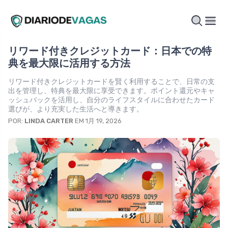
リワード付きクレジットカード：日本での特
典を最大限に活用する方法
リワード付きクレジットカードを賢く利用することで、日常の支
出を管理し、特典を最大限に享受できます。ポイント還元やキャ
ッシュバックを活用し、自分のライフスタイルに合わせたカード
選びが、より充実した生活へと導きます。
POR:
LINDA CARTER
EM 1月 19, 2026