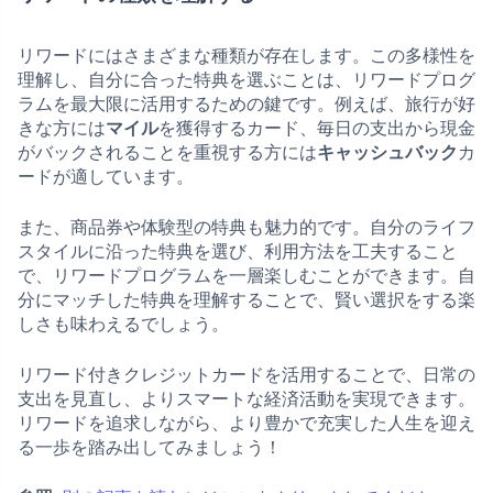
リワードにはさまざまな種類が存在します。この多様性を
理解し、自分に合った特典を選ぶことは、リワードプログ
ラムを最大限に活用するための鍵です。例えば、旅行が好
きな方には
マイル
を獲得するカード、毎日の支出から現金
がバックされることを重視する方には
キャッシュバック
カ
ードが適しています。
また、商品券や体験型の特典も魅力的です。自分のライフ
スタイルに沿った特典を選び、利用方法を工夫すること
で、リワードプログラムを一層楽しむことができます。自
分にマッチした特典を理解することで、賢い選択をする楽
しさも味わえるでしょう。
リワード付きクレジットカードを活用することで、日常の
支出を見直し、よりスマートな経済活動を実現できます。
リワードを追求しながら、より豊かで充実した人生を迎え
る一歩を踏み出してみましょう！