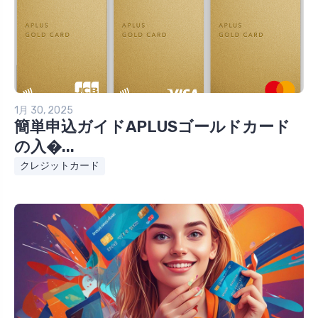
1月 30, 2025
簡単申込ガイドAPLUSゴールドカード
の入�...
クレジットカード