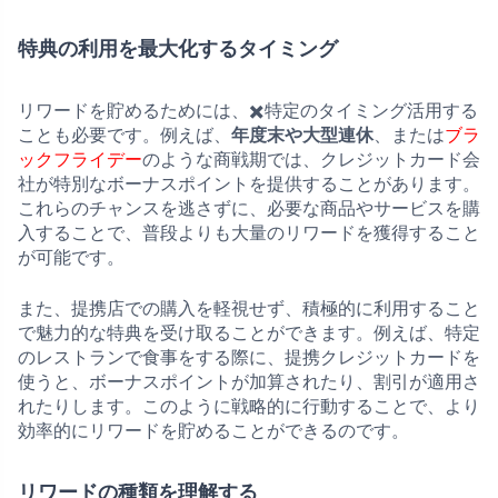
特典の利用を最大化するタイミング
リワードを貯めるためには、✖️特定のタイミング活用する
ことも必要です。例えば、
年度末や大型連休
、または
ブラ
ックフライデー
のような商戦期では、クレジットカード会
社が特別なボーナスポイントを提供することがあります。
これらのチャンスを逃さずに、必要な商品やサービスを購
入することで、普段よりも大量のリワードを獲得すること
が可能です。
また、提携店での購入を軽視せず、積極的に利用すること
で魅力的な特典を受け取ることができます。例えば、特定
のレストランで食事をする際に、提携クレジットカードを
使うと、ボーナスポイントが加算されたり、割引が適用さ
れたりします。このように戦略的に行動することで、より
効率的にリワードを貯めることができるのです。
リワードの種類を理解する