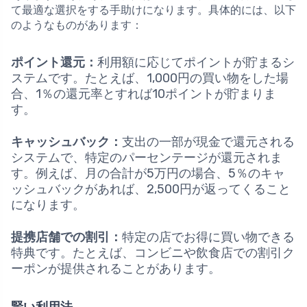
て最適な選択をする手助けになります。具体的には、以下
のようなものがあります：
ポイント還元：
利用額に応じてポイントが貯まるシ
ステムです。たとえば、1,000円の買い物をした場
合、1％の還元率とすれば10ポイントが貯まりま
す。
キャッシュバック：
支出の一部が現金で還元される
システムで、特定のパーセンテージが還元されま
す。例えば、月の合計が5万円の場合、5％のキャ
ッシュバックがあれば、2,500円が返ってくること
になります。
提携店舗での割引：
特定の店でお得に買い物できる
特典です。たとえば、コンビニや飲食店での割引ク
ーポンが提供されることがあります。
賢い利用法