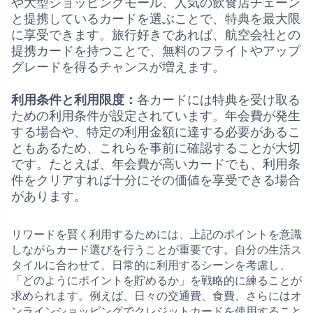
や大型ショッピングモール、人気の飲食店チェーン
と提携しているカードを選ぶことで、特典を最大限
に享受できます。旅行好きであれば、航空会社との
提携カードを持つことで、無料のフライトやアップ
グレードを得るチャンスが増えます。
利用条件と利用限度：
各カードには特典を受け取る
ための利用条件が設定されています。年会費が発生
する場合や、特定の利用金額に達する必要があるこ
ともあるため、これらを事前に確認することが大切
です。たとえば、年会費が高いカードでも、利用条
件をクリアすれば十分にその価値を享受できる場合
があります。
リワードを賢く利用するためには、上記のポイントを意識
しながらカード選びを行うことが重要です。自分の生活ス
タイルに合わせて、日常的に利用するシーンを考慮し、
「どのようにポイントを貯めるか」を戦略的に練ることが
求められます。例えば、日々の交通費、食費、さらにはオ
ンラインショッピングでクレジットカードを使用すること