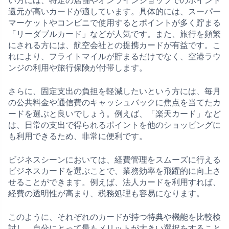
い方には、特定の店舗やオンラインショップでのポイント
還元が高いカードが適しています。具体的には、スーパー
マーケットやコンビニで使用するとポイントが多く貯まる
「リーダブルカード」などが人気です。また、旅行を頻繁
にされる方には、航空会社との提携カードが有益です。こ
れにより、フライトマイルが貯まるだけでなく、空港ラウ
ンジの利用や旅行保険が付帯します。
さらに、固定支出の負担を軽減したいという方には、毎月
の公共料金や通信費のキャッシュバックに焦点を当てたカ
ードを選ぶと良いでしょう。例えば、「楽天カード」など
は、日常の支出で得られるポイントを他のショッピングに
も利用できるため、非常に便利です。
ビジネスシーンにおいては、経費管理をスムーズに行える
ビジネスカードを選ぶことで、業務効率を飛躍的に向上さ
せることができます。例えば、法人カードを利用すれば、
経費の透明性が高まり、税務処理も容易になります。
このように、それぞれのカードが持つ特典や機能を比較検
討し、自分にとって最もメリットが大きい選択をすること