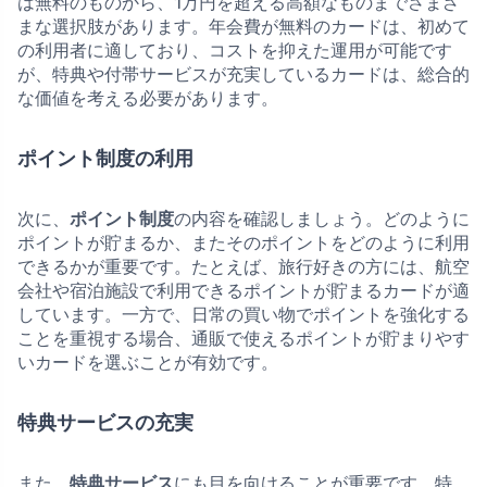
は無料のものから、1万円を超える高額なものまでさまざ
まな選択肢があります。年会費が無料のカードは、初めて
の利用者に適しており、コストを抑えた運用が可能です
が、特典や付帯サービスが充実しているカードは、総合的
な価値を考える必要があります。
ポイント制度の利用
次に、
ポイント制度
の内容を確認しましょう。どのように
ポイントが貯まるか、またそのポイントをどのように利用
できるかが重要です。たとえば、旅行好きの方には、航空
会社や宿泊施設で利用できるポイントが貯まるカードが適
しています。一方で、日常の買い物でポイントを強化する
ことを重視する場合、通販で使えるポイントが貯まりやす
いカードを選ぶことが有効です。
特典サービスの充実
また、
特典サービス
にも目を向けることが重要です。特