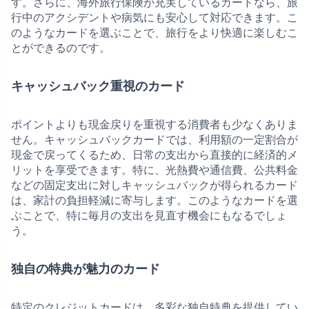
す。さらに、海外旅行保険が充実しているカードなら、旅
行中のアクシデントや病気にも安心して対応できます。こ
のようなカードを選ぶことで、旅行をより快適に楽しむこ
とができるのです。
キャッシュバック重視のカード
ポイントよりも現金戻りを重視する消費者も少なくありま
せん。キャッシュバックカードでは、利用額の一定割合が
現金で戻ってくるため、日常の支出から直接的に経済的メ
リットを享受できます。特に、光熱費や通信費、公共料金
などの固定支出に対しキャッシュバックが得られるカード
は、家計の負担軽減に寄与します。このようなカードを選
ぶことで、特に毎月の支出を見直す機会にもなるでしょ
う。
独自の特典が魅力のカード
特定のクレジットカードは、多彩な独自特典を提供してい