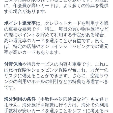
に、年会費が高いカードは、より多くの特典を提供
する場合があります。
ポイント還元率
は、クレジットカードを利用する際
の重要な要素です。特に、毎日の買い物や旅行など
の際にポイントを貯めて利用する予定がある場合、
高い還元率のカードを選ぶことが有益です。例え
ば、特定の店舗やオンラインショッピングでの還元
率が高いカードもあります。
付帯保険
や特典サービスの内容も重要です。これに
は旅行保険やショッピング保険が含まれ、万が一の
リスクに備えることができます。さらに、空港ラウ
ンジの利用やホテルの割引などの特典も考慮すべき
です。
海外利用の条件
（手数料や対応通貨など）も見逃せ
ません。海外旅行を頻繁に行う方は、海外での利用
手数料が安いカードを選ぶことをシフトに考えるべ