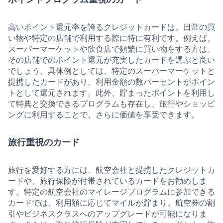
高いポイント還元率を誇るクレジットカードは、日常の買
い物や特定の店舗で利用する際に特に有利です。例えば、
スーパーマーケットや飲食店で頻繁に買い物をする方は、
その店舗でのポイント還元が充実したカードを選ぶと良い
でしょう。具体例としては、特定のスーパーマーケットと
提携したカードがあり、利用金額の数パーセントがポイン
トとして還元されます。此外、貯まったポイントを利用し
て特典と交換できるプログラムも存在し、旅行やショッピ
ングに利用することで、さらに価値を享受できます。
旅行重視のカード
旅行を愛好する方には、航空会社と提携したクレジットカ
ードや、旅行保険が付帯されているカードをお勧めしま
す。特定の航空会社のマイレージプログラムに参加できる
カードでは、利用額に応じてマイルが貯まり、航空券の割
引やビジネスクラスへのアップグレードが可能になりま