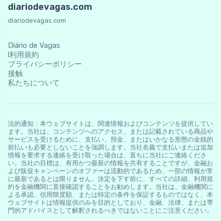
diariodevagas.com
diariodevagas.com
Diário de Vagas
l利用規約
プライバシーポリシー
接触
私たちについて
法的通知：本ウェブサイトは、関連情報およびコンテンツを提供してい
ます。当社は、コンテンツへのアクセス、または記載されている商品や
サービスを受けるために、支払い、預金、またはいかなる形態の金銭的
前払いも必要としないことを強調します。当社名義で支払いまたは追加
情報を要求する連絡を受け取った場合は、直ちに当社にご連絡くださ
い。当社の目標は、有用かつ最新の情報を共有することですが、金融お
よび販促キャンペーンのオファーは流動的であるため、一部の情報が常
に最新であるとは限りません。決定を下す前に、すべての詳細、利用規
約を金融機関に直接確認することをお勧めします。当社は、金融機関に
よる承認、信用限度額、または特定の条件を保証するものではなく、本
ウェブサイトは情報提供のみを目的としており、金融、法律、または専
門的アドバイスとして解釈されるべきではないことにご注意ください。