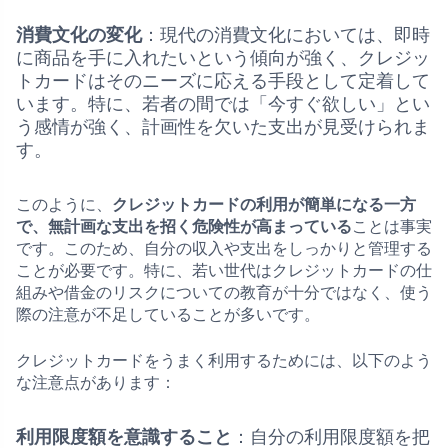
消費文化の変化
：現代の消費文化においては、即時
に商品を手に入れたいという傾向が強く、クレジッ
トカードはそのニーズに応える手段として定着して
います。特に、若者の間では「今すぐ欲しい」とい
う感情が強く、計画性を欠いた支出が見受けられま
す。
このように、
クレジットカードの利用が簡単になる一方
で、無計画な支出を招く危険性が高まっている
ことは事実
です。このため、自分の収入や支出をしっかりと管理する
ことが必要です。特に、若い世代はクレジットカードの仕
組みや借金のリスクについての教育が十分ではなく、使う
際の注意が不足していることが多いです。
クレジットカードをうまく利用するためには、以下のよう
な注意点があります：
利用限度額を意識すること
：自分の利用限度額を把