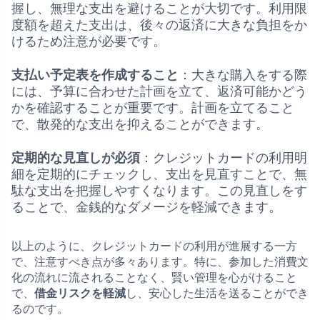
握し、無理な支出を避けることが大切です。利用限
度額を超えた支出は、後々の返済に大きな負担をか
けるため注意が必要です。
支払い予定表を作成すること
：大きな購入をする際
には、予算に合わせた計画を立て、返済可能かどう
かを確認することが重要です。計画を立てること
で、散発的な支出を抑えることができます。
定期的な見直しが必須
：クレジットカードの利用明
細を定期的にチェックし、支出を見直すことで、無
駄な支出を把握しやすくなります。この見直しをす
ることで、金銭的なダメージを軽減できます。
以上のように、クレジットカードの利用が進展する一方
で、注意すべき点が多々あります。特に、参加した消費文
化の流れに流されることなく、賢い管理を心がけること
で、
借金リスクを軽減
し、安心した生活を送ることができ
るのです。