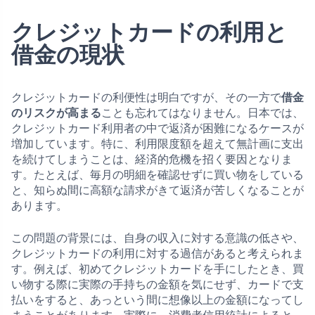
クレジットカードの利用と
借金の現状
クレジットカードの利便性は明白ですが、その一方で
借金
のリスクが高まる
ことも忘れてはなりません。日本では、
クレジットカード利用者の中で返済が困難になるケースが
増加しています。特に、利用限度額を超えて無計画に支出
を続けてしまうことは、経済的危機を招く要因となりま
す。たとえば、毎月の明細を確認せずに買い物をしている
と、知らぬ間に高額な請求がきて返済が苦しくなることが
あります。
この問題の背景には、自身の収入に対する意識の低さや、
クレジットカードの利用に対する過信があると考えられま
す。例えば、初めてクレジットカードを手にしたとき、買
い物する際に実際の手持ちの金額を気にせず、カードで支
払いをすると、あっという間に想像以上の金額になってし