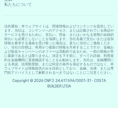
私たちについて
法的通知：本ウェブサイトは、関連情報およびコンテンツを提供してい
ます。当社は、コンテンツへのアクセス、または記載されている商品や
サービスを受けるために、支払い、預金、またはいかなる形態の金銭的
前払いも必要としないことを強調します。当社名義で支払いまたは追加
情報を要求する連絡を受け取った場合は、直ちに当社にご連絡くださ
い。当社の目標は、有用かつ最新の情報を共有することですが、金融お
よび販促キャンペーンのオファーは流動的であるため、一部の情報が常
に最新であるとは限りません。決定を下す前に、すべての詳細、利用規
約を金融機関に直接確認することをお勧めします。当社は、金融機関に
よる承認、信用限度額、または特定の条件を保証するものではなく、本
ウェブサイトは情報提供のみを目的としており、金融、法律、または専
門的アドバイスとして解釈されるべきではないことにご注意ください。
Copyright © 2026 CNPJ: 24.617.596/0001-31 - COSTA
BUILDER LTDA