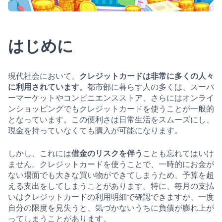
はじめに
現代社会において、
クレジットカードは非常に多くの人々
に利用されています
。都市部に暮らす人の多くは、スーパ
ーマーケットやコンビニエンスストア、さらにはオンライ
ンショッピングでもクレジットカードを使うことが一般的
となっています。この便利さは日常生活をスムーズにし、
現金を持っていなくても購入が可能になります。
しかし、これには
借金のリスクを伴う
ことも忘れてはいけ
ません。クレジットカードを使うことで、一時的にお金が
ない場面でも大きな買い物ができてしまうため、予算を超
える支出をしてしまうことがあります。特に、毎月の支払
いはクレジットカードの利用明細で確認できますが、一度
自分の限度を見失うと、気づかないうちに負債が膨れ上が
ってしまうことがあります。