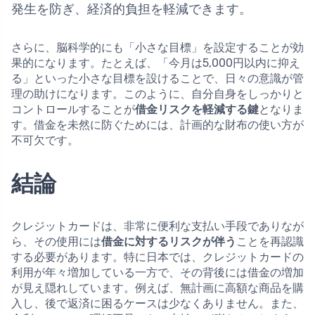
発生を防ぎ、経済的負担を軽減できます。
さらに、脳科学的にも「小さな目標」を設定することが効
果的になります。たとえば、「今月は5,000円以内に抑え
る」といった小さな目標を設けることで、日々の意識が管
理の助けになります。このように、自分自身をしっかりと
コントロールすることが
借金リスクを軽減する鍵
となりま
す。借金を未然に防ぐためには、計画的な財布の使い方が
不可欠です。
結論
クレジットカードは、非常に便利な支払い手段でありなが
ら、その使用には
借金に対するリスクが伴う
ことを再認識
する必要があります。特に日本では、クレジットカードの
利用が年々増加している一方で、その背後には借金の増加
が見え隠れしています。例えば、無計画に高額な商品を購
入し、後で返済に困るケースは少なくありません。また、