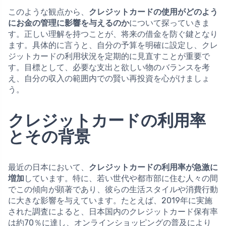
このような観点から、
クレジットカードの使用がどのよう
にお金の管理に影響を与えるのか
について探っていきま
す。正しい理解を持つことが、将来の借金を防ぐ鍵となり
ます。具体的に言うと、自分の予算を明確に設定し、クレ
ジットカードの利用状況を定期的に見直すことが重要で
す。目標として、必要な支出と欲しい物のバランスを考
え、自分の収入の範囲内での賢い再投資を心がけましょ
う。
クレジットカードの利用率
とその背景
最近の日本において、
クレジットカードの利用率が急激に
増加
しています。特に、若い世代や都市部に住む人々の間
でこの傾向が顕著であり、彼らの生活スタイルや消費行動
に大きな影響を与えています。たとえば、2019年に実施
された調査によると、日本国内のクレジットカード保有率
は約70％に達し、オンラインショッピングの普及により