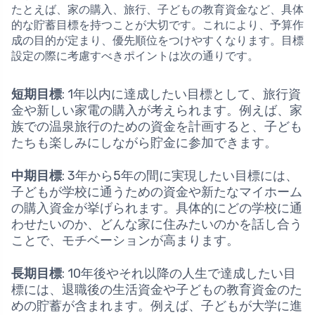
たとえば、家の購入、旅行、子どもの教育資金など、具体
的な貯蓄目標を持つことが大切です。これにより、予算作
成の目的が定まり、優先順位をつけやすくなります。目標
設定の際に考慮すべきポイントは次の通りです。
短期目標
: 1年以内に達成したい目標として、旅行資
金や新しい家電の購入が考えられます。例えば、家
族での温泉旅行のための資金を計画すると、子ども
たちも楽しみにしながら貯金に参加できます。
中期目標
: 3年から5年の間に実現したい目標には、
子どもが学校に通うための資金や新たなマイホーム
の購入資金が挙げられます。具体的にどの学校に通
わせたいのか、どんな家に住みたいのかを話し合う
ことで、モチベーションが高まります。
長期目標
: 10年後やそれ以降の人生で達成したい目
標には、退職後の生活資金や子どもの教育資金のた
めの貯蓄が含まれます。例えば、子どもが大学に進