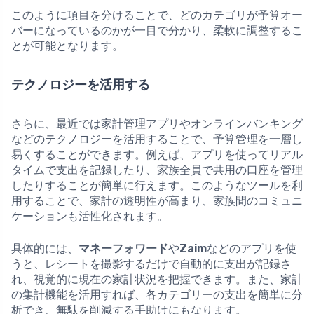
このように項目を分けることで、どのカテゴリが予算オー
バーになっているのかが一目で分かり、柔軟に調整するこ
とが可能となります。
テクノロジーを活用する
さらに、最近では家計管理アプリやオンラインバンキング
などのテクノロジーを活用することで、予算管理を一層し
易くすることができます。例えば、アプリを使ってリアル
タイムで支出を記録したり、家族全員で共用の口座を管理
したりすることが簡単に行えます。このようなツールを利
用することで、家計の透明性が高まり、家族間のコミュニ
ケーションも活性化されます。
具体的には、
マネーフォワード
や
Zaim
などのアプリを使
うと、レシートを撮影するだけで自動的に支出が記録さ
れ、視覚的に現在の家計状況を把握できます。また、家計
の集計機能を活用すれば、各カテゴリーの支出を簡単に分
析でき、無駄を削減する手助けにもなります。