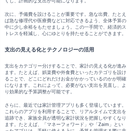
くし、計画的な支出が可能になります。
次に、予備費を設けることが重要です。急な出費、たとえ
ば急な修理代や医療費などに対応できるよう、全体予算の
中に少し余裕をもたせましょう。この一手間で、経済的ス
トレスを軽減し、心にゆとりを持たせることができます。
支出の見える化とテクノロジーの活用
支出をカテゴリー分けすることで、家計の見える化が進み
ます。たとえば、娯楽費や外食費といったカテゴリを設け
ることで、どこにどれだけお金がかかっているのかが明確
になります。これによって、必要がない支出を見直し、よ
り効果的な予算調整が可能です。
さらに、最近では家計管理アプリも多く登場しています。
これらのアプリを利用することで、リアルタイムで支出を
追跡でき、家族全員が透明な家計状況を把握しやすくなり
ます。たとえば、「マネーフォワード」や「Zaim」とい
ったアプリは、手軽に使える上に、予算を管理する際に非