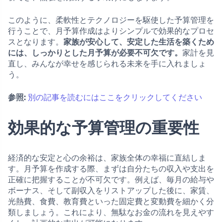
このように、柔軟性とテクノロジーを駆使した予算管理を
行うことで、月予算作成はよりシンプルで効果的なプロセ
スとなります。
家族が安心して、安定した生活を築くため
には、しっかりとした月予算が必要不可欠です。
家計を見
直し、みんなが幸せを感じられる未来を手に入れましょ
う。
参照:
別の記事を読むにはここをクリックしてください
効果的な予算管理の重要性
経済的な安定と心の余裕は、家族全体の幸福に直結しま
す。月予算を作成する際、まずは自分たちの収入や支出を
正確に把握することが不可欠です。例えば、毎月の給与や
ボーナス、そして副収入をリストアップした後に、家賃、
光熱費、食費、教育費といった固定費と変動費を細かく分
類しましょう。これにより、無駄なお金の流れを見えやす