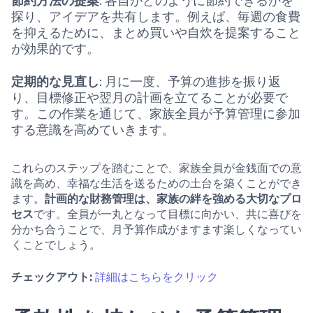
節約方法の提案
: 各自がどのように節約できるかを
探り、アイデアを共有します。例えば、毎週の食費
を抑えるために、まとめ買いや自炊を提案すること
が効果的です。
定期的な見直し
: 月に一度、予算の進捗を振り返
り、目標修正や翌月の計画を立てることが必要で
す。この作業を通じて、家族全員が予算管理に参加
する意識を高めていきます。
これらのステップを踏むことで、家族全員が金銭面での意
識を高め、幸福な生活を送るための土台を築くことができ
ます。
計画的な財務管理は、家族の絆を強める大切なプロ
セス
です。全員が一丸となって目標に向かい、共に喜びを
分かち合うことで、月予算作成がますます楽しくなってい
くことでしょう。
チェックアウト:
詳細はこちらをクリック