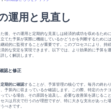
の運用と見直し
した後、その運用と定期的な見直しは経済的成功を収めるため
。立てた予算が実際に機能しているかどうかを判断するために
を継続的に監視することが重要です。このプロセスにより、持
経済的な安定を実現できます。以下では、より効果的に予算を
を詳しく解説します。
な確認と修正
を定期的に確認
することが、予算管理の核心です。毎月の終わ
し、予算内に収まっているか確認します。この際、特定のカテ
なっている場合、その原因を追及し、必要な改善策を講じるこ
ロセスは月次で行うのが理想ですが、特に大きな支出があった
行うべきです。