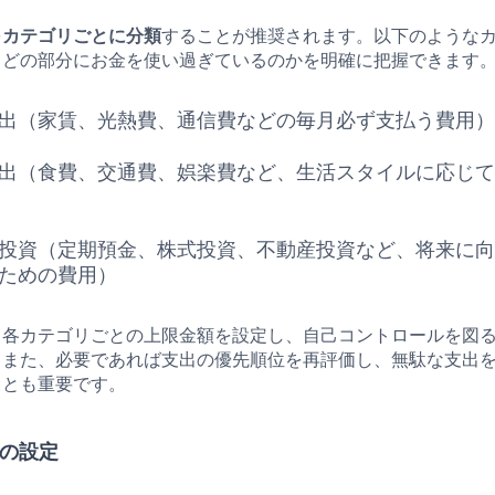
を
カテゴリごとに分類
することが推奨されます。以下のような
、どの部分にお金を使い過ぎているのかを明確に把握できます
出（家賃、光熱費、通信費などの毎月必ず支払う費用
出（食費、交通費、娯楽費など、生活スタイルに応じ
投資（定期預金、株式投資、不動産投資など、将来に
ための費用）
、各カテゴリごとの上限金額を設定し、自己コントロールを図
。また、必要であれば支出の優先順位を再評価し、無駄な支出
ことも重要です。
標の設定