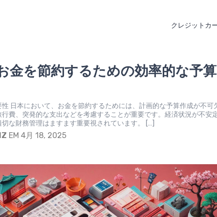
クレジットカ
お金を節約するための効率的な予算
要性 日本において、お金を節約するためには、計画的な予算作成が不可
旅行費、突発的な支出などを考慮することが重要です。経済状況が不安
切な財務管理はますます重要視されています。 […]
IZ
EM 4月 18, 2025