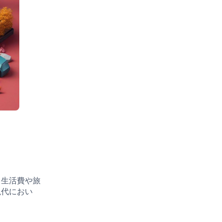
。生活費や旅
現代におい