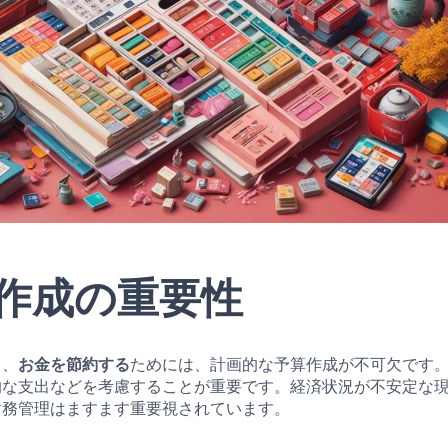
作成の重要性
て、
お金を節約する
ためには、計画的な予算作成が不可欠です
的な支出などを考慮することが重要です。経済状況が不安定な
財務管理はますます重要視されています。