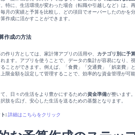
す。特に、生活環境が変わった場合（転職や引越しなど）は、
、毎月の実績と予算を比較し、どの項目でオーバーしたのかを
予算作成に活かすことができます。
算作成の方法
算の作り方としては、家計簿アプリの活用や、
カテゴリ別に予
られます。アプリを使うことで、データの集計が容易になり、
することができます。例えば、「食費」「交通費」「娯楽費」
、上限金額を設定して管理することで、効率的な資金管理が可
して、日々の生活をより豊かにするための
資金準備
が整います
選択肢を広げ、安心した生活を送るための基盤となります。
ト:
詳細はこちらをクリック