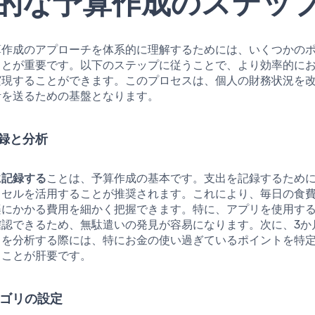
的な予算作成のステッ
算作成のアプローチを体系的に理解するためには、いくつかの
ことが重要です。以下のステップに従うことで、より効率的に
実現することができます。このプロセスは、個人の財務状況を
活を送るための基盤となります。
記録と分析
に記録する
ことは、予算作成の基本です。支出を記録するため
クセルを活用することが推奨されます。これにより、毎日の食
楽にかかる費用を細かく把握できます。特に、アプリを使用す
確認できるため、無駄遣いの発見が容易になります。次に、3か
出を分析する際には、特にお金の使い過ぎているポイントを特
ることが肝要です。
テゴリの設定