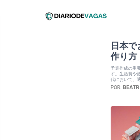
日本で
作り方
予算作成の重
す。生活費や
代において、適
POR:
BEATR