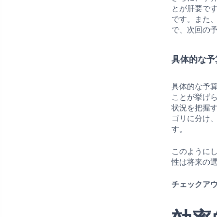
とが肝要で
です。また
で、次回の
具体的な予
具体的な予
ことが挙げ
状況を把握
ゴリに分け
す。
このように
性は将来の
チェックアウ