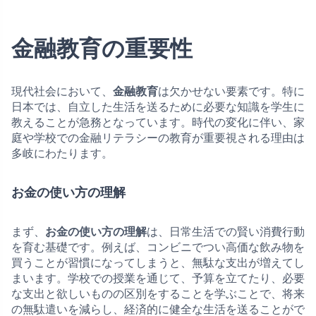
金融教育の重要性
現代社会において、
金融教育
は欠かせない要素です。特に
日本では、自立した生活を送るために必要な知識を学生に
教えることが急務となっています。時代の変化に伴い、家
庭や学校での金融リテラシーの教育が重要視される理由は
多岐にわたります。
お金の使い方の理解
まず、
お金の使い方の理解
は、日常生活での賢い消費行動
を育む基礎です。例えば、コンビニでつい高価な飲み物を
買うことが習慣になってしまうと、無駄な支出が増えてし
まいます。学校での授業を通じて、予算を立てたり、必要
な支出と欲しいものの区別をすることを学ぶことで、将来
の無駄遣いを減らし、経済的に健全な生活を送ることがで