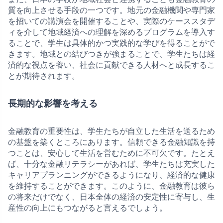
質を向上させる手段の一つです。地元の金融機関や専門家
を招いての講演会を開催することや、実際のケーススタデ
ィを介して地域経済への理解を深めるプログラムを導入す
ることで、学生は具体的かつ実践的な学びを得ることがで
きます。地域との結びつきが強まることで、学生たちは経
済的な視点を養い、社会に貢献できる人材へと成長するこ
とが期待されます。
長期的な影響を考える
金融教育の重要性は、学生たちが自立した生活を送るため
の基盤を築くところにあります。信頼できる金融知識を持
つことは、安心して生活を営むために不可欠です。たとえ
ば、十分な金融リテラシーがあれば、学生たちは充実した
キャリアプランニングができるようになり、経済的な健康
を維持することができます。このように、金融教育は彼ら
の将来だけでなく、日本全体の経済の安定性に寄与し、生
産性の向上にもつながると言えるでしょう。