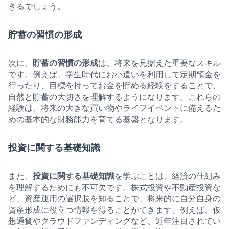
きるでしょう。
貯蓄の習慣の形成
次に、
貯蓄の習慣の形成
は、将来を見据えた重要なスキル
です。例えば、学生時代にお小遣いを利用して定期預金を
行ったり、目標を持ってお金を貯める経験をすることで、
自然と貯蓄の大切さを理解するようになります。これらの
経験は、将来の大きな買い物やライフイベントに備えるた
めの基本的な財務能力を育てる基盤となります。
投資に関する基礎知識
また、
投資に関する基礎知識
を学ぶことは、経済の仕組み
を理解するためにも不可欠です。株式投資や不動産投資な
ど、資産運用の選択肢を知ることで、将来的に自分自身の
資産形成に役立つ情報を得ることができます。例えば、仮
想通貨やクラウドファンディングなど、近年注目されてい