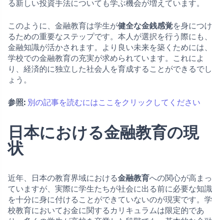
る新しい投資手法についても学ぶ機会が増えています。
このように、金融教育は学生が
健全な金銭感覚
を身につけ
るための重要なステップです。本人が選択を行う際にも、
金融知識が活かされます。より良い未来を築くためには、
学校での金融教育の充実が求められています。これによ
り、経済的に独立した社会人を育成することができるでし
ょう。
参照:
別の記事を読むにはここをクリックしてください
日本における金融教育の現
状
近年、日本の教育界域における
金融教育
への関心が高まっ
ていますが、実際に学生たちが社会に出る前に必要な知識
を十分に身に付けることができていないのが現実です。学
校教育においてお金に関するカリキュラムは限定的であ