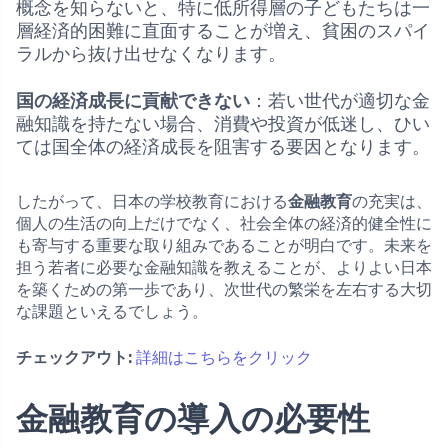
概念を知らないと、特に低所得層の子どもたちは一
層経済的困難に直面することが増え、貧困のスパイ
ラルから抜け出せなくなります。
国の経済成長に貢献できない
：若い世代が適切な金
融知識を持たない場合、消費や投資が低迷し、ひい
ては国全体の経済成長を阻害する要因となります。
したがって、日本の学校教育における
金融教育
の充実は、
個人の生活の向上だけでなく、社会全体の経済的健全性に
も寄与する重要な取り組みであることが明白です。未来を
担う若者に必要な金融知識を教えることが、よりよい日本
を築くための第一歩であり、次世代の繁栄を左右する大切
な課題といえるでしょう。
チェックアウト:
詳細はこちらをクリック
金融教育の導入の必要性