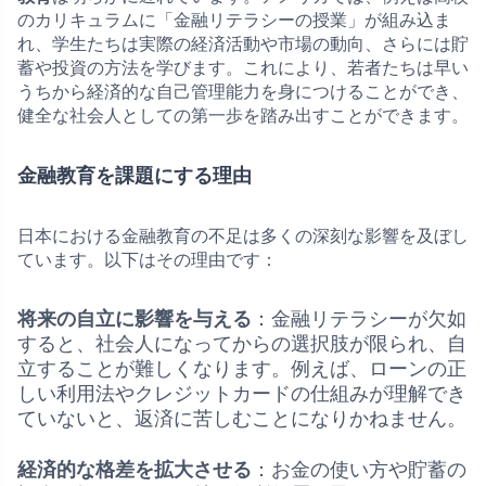
のカリキュラムに「金融リテラシーの授業」が組み込ま
れ、学生たちは実際の経済活動や市場の動向、さらには貯
蓄や投資の方法を学びます。これにより、若者たちは早い
うちから経済的な自己管理能力を身につけることができ、
健全な社会人としての第一歩を踏み出すことができます。
金融教育を課題にする理由
日本における金融教育の不足は多くの深刻な影響を及ぼし
ています。以下はその理由です：
将来の自立に影響を与える
：金融リテラシーが欠如
すると、社会人になってからの選択肢が限られ、自
立することが難しくなります。例えば、ローンの正
しい利用法やクレジットカードの仕組みが理解でき
ていないと、返済に苦しむことになりかねません。
経済的な格差を拡大させる
：お金の使い方や貯蓄の