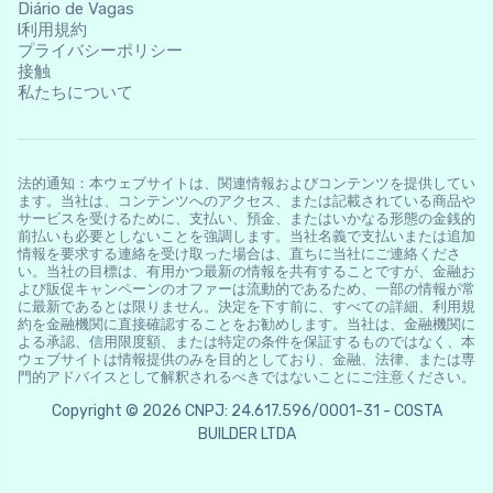
Diário de Vagas
l利用規約
プライバシーポリシー
接触
私たちについて
法的通知：本ウェブサイトは、関連情報およびコンテンツを提供してい
ます。当社は、コンテンツへのアクセス、または記載されている商品や
サービスを受けるために、支払い、預金、またはいかなる形態の金銭的
前払いも必要としないことを強調します。当社名義で支払いまたは追加
情報を要求する連絡を受け取った場合は、直ちに当社にご連絡くださ
い。当社の目標は、有用かつ最新の情報を共有することですが、金融お
よび販促キャンペーンのオファーは流動的であるため、一部の情報が常
に最新であるとは限りません。決定を下す前に、すべての詳細、利用規
約を金融機関に直接確認することをお勧めします。当社は、金融機関に
よる承認、信用限度額、または特定の条件を保証するものではなく、本
ウェブサイトは情報提供のみを目的としており、金融、法律、または専
門的アドバイスとして解釈されるべきではないことにご注意ください。
Copyright © 2026 CNPJ: 24.617.596/0001-31 - COSTA
BUILDER LTDA