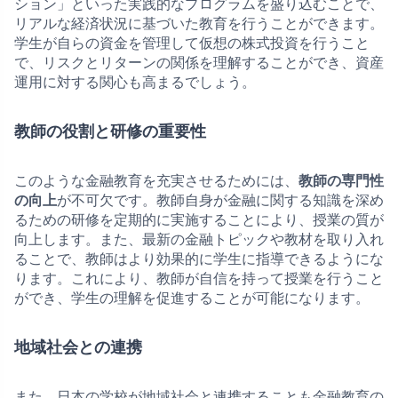
ション」といった実践的なプログラムを盛り込むことで、
リアルな経済状況に基づいた教育を行うことができます。
学生が自らの資金を管理して仮想の株式投資を行うこと
で、リスクとリターンの関係を理解することができ、資産
運用に対する関心も高まるでしょう。
教師の役割と研修の重要性
このような金融教育を充実させるためには、
教師の専門性
の向上
が不可欠です。教師自身が金融に関する知識を深め
るための研修を定期的に実施することにより、授業の質が
向上します。また、最新の金融トピックや教材を取り入れ
ることで、教師はより効果的に学生に指導できるようにな
ります。これにより、教師が自信を持って授業を行うこと
ができ、学生の理解を促進することが可能になります。
地域社会との連携
また、日本の学校が地域社会と連携することも金融教育の