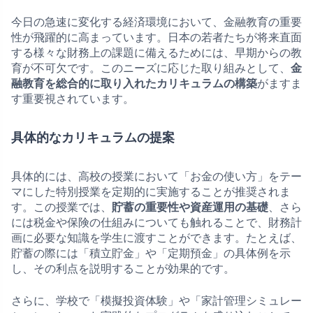
今日の急速に変化する経済環境において、金融教育の重要
性が飛躍的に高まっています。日本の若者たちが将来直面
する様々な財務上の課題に備えるためには、早期からの教
育が不可欠です。このニーズに応じた取り組みとして、
金
融教育を総合的に取り入れたカリキュラムの構築
がますま
す重要視されています。
具体的なカリキュラムの提案
具体的には、高校の授業において「お金の使い方」をテー
マにした特別授業を定期的に実施することが推奨されま
す。この授業では、
貯蓄の重要性や資産運用の基礎
、さら
には税金や保険の仕組みについても触れることで、財務計
画に必要な知識を学生に渡すことができます。たとえば、
貯蓄の際には「積立貯金」や「定期預金」の具体例を示
し、その利点を説明することが効果的です。
さらに、学校で「模擬投資体験」や「家計管理シミュレー