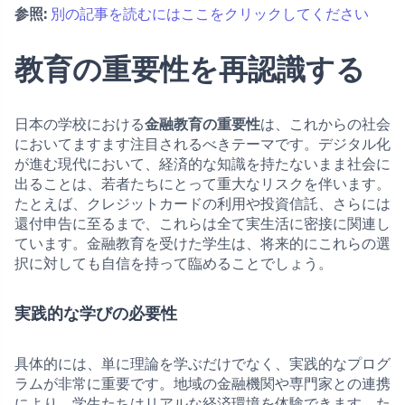
参照:
別の記事を読むにはここをクリックしてください
教育の重要性を再認識する
日本の学校における
金融教育の重要性
は、これからの社会
においてますます注目されるべきテーマです。デジタル化
が進む現代において、経済的な知識を持たないまま社会に
出ることは、若者たちにとって重大なリスクを伴います。
たとえば、クレジットカードの利用や投資信託、さらには
還付申告に至るまで、これらは全て実生活に密接に関連し
ています。金融教育を受けた学生は、将来的にこれらの選
択に対しても自信を持って臨めることでしょう。
実践的な学びの必要性
具体的には、単に理論を学ぶだけでなく、実践的なプログ
ラムが非常に重要です。地域の金融機関や専門家との連携
により、学生たちはリアルな経済環境を体験できます。た