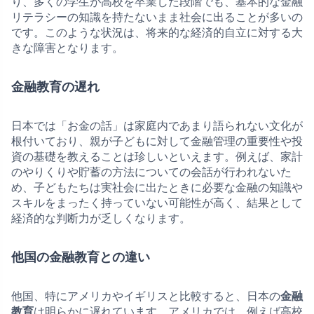
り、多くの学生が高校を卒業した段階でも、基本的な金融
リテラシーの知識を持たないまま社会に出ることが多いの
です。このような状況は、将来的な経済的自立に対する大
きな障害となります。
金融教育の遅れ
日本では「お金の話」は家庭内であまり語られない文化が
根付いており、親が子どもに対して金融管理の重要性や投
資の基礎を教えることは珍しいといえます。例えば、家計
のやりくりや貯蓄の方法についての会話が行われないた
め、子どもたちは実社会に出たときに必要な金融の知識や
スキルをまったく持っていない可能性が高く、結果として
経済的な判断力が乏しくなります。
他国の金融教育との違い
他国、特にアメリカやイギリスと比較すると、日本の
金融
教育
は明らかに遅れています。アメリカでは、例えば高校