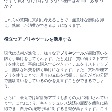
今すぐ買わなければならない理由は本当にあるの
か？
これらの質問に真剣に考えることで、無意味な衝動を抑
え、熟慮した消費ができるようになります。
役立つアプリやツールを活用する
現代は技術が進化し、様々な
アプリやツール
が衝動買いを
防ぐ手助けをしてくれます。たとえば、買い物リストアプ
リを使えば、事前に購入するべきアイテムをリストアップ
し、無駄な出費を防ぐ助けになります。また、支出管理ア
プリを使うことで、月々の支出を把握し、自分がどの分野
で無駄遣いをしているのかを見直すことができるでしょ
う。
さらに、最近では家計簿アプリも多くの人に利用されてい
ます。これにより、キャッシュレス決済の履歴を簡単に確
認でき、自身の消費行動に対する意識が高まります。こう