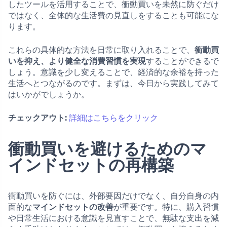
したツールを活用することで、衝動買いを未然に防ぐだけ
ではなく、全体的な生活費の見直しをすることも可能にな
ります。
これらの具体的な方法を日常に取り入れることで、
衝動買
いを抑え、より健全な消費習慣を実現
することができるで
しょう。意識を少し変えることで、経済的な余裕を持った
生活へとつながるのです。まずは、今日から実践してみて
はいかがでしょうか。
チェックアウト:
詳細はこちらをクリック
衝動買いを避けるためのマ
インドセットの再構築
衝動買いを防ぐには、外部要因だけでなく、自分自身の内
面的な
マインドセットの改善
が重要です。特に、購入習慣
や日常生活における意識を見直すことで、無駄な支出を減