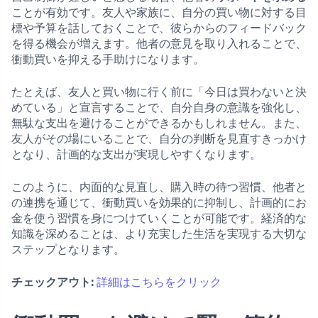
ことが有効です。友人や家族に、自分の買い物に対する目
標や予算を話しておくことで、彼らからのフィードバック
を得る機会が増えます。他者の意見を取り入れることで、
衝動買いを抑える手助けになります。
たとえば、友人と買い物に行く前に「今日は買わないと決
めている」と宣言することで、自分自身の意識を強化し、
無駄な支出を避けることができるかもしれません。また、
友人がその場にいることで、自分の判断を見直すきっかけ
となり、計画的な支出が実現しやすくなります。
このように、内面的な見直し、購入時の待つ習慣、他者と
の連携を通じて、衝動買いを効果的に抑制し、計画的にお
金を使う習慣を身につけていくことが可能です。経済的な
知識を深めることは、より充実した生活を実現する大切な
ステップとなります。
チェックアウト:
詳細はこちらをクリック