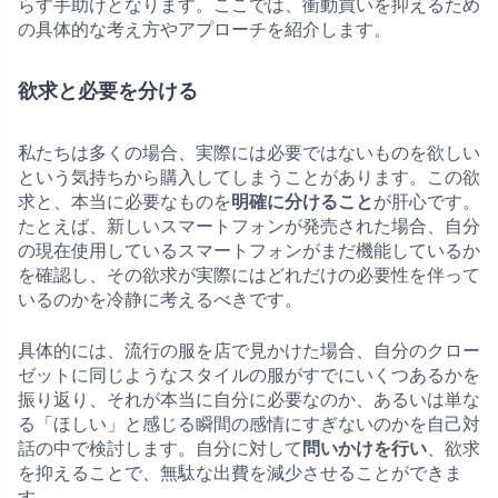
らす手助けとなります。ここでは、衝動買いを抑えるため
の具体的な考え方やアプローチを紹介します。
欲求と必要を分ける
私たちは多くの場合、実際には必要ではないものを欲しい
という気持ちから購入してしまうことがあります。この欲
求と、本当に必要なものを
明確に分けること
が肝心です。
たとえば、新しいスマートフォンが発売された場合、自分
の現在使用しているスマートフォンがまだ機能しているか
を確認し、その欲求が実際にはどれだけの必要性を伴って
いるのかを冷静に考えるべきです。
具体的には、流行の服を店で見かけた場合、自分のクロー
ゼットに同じようなスタイルの服がすでにいくつあるかを
振り返り、それが本当に自分に必要なのか、あるいは単な
る「ほしい」と感じる瞬間の感情にすぎないのかを自己対
話の中で検討します。自分に対して
問いかけを行い
、欲求
を抑えることで、無駄な出費を減少させることができま
す。