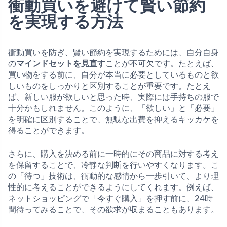
衝動買いを避けて賢い節約
を実現する方法
衝動買いを防ぎ、賢い節約を実現するためには、自分自身
の
マインドセットを見直す
ことが不可欠です。たとえば、
買い物をする前に、自分が本当に必要としているものと欲
しいものをしっかりと区別することが重要です。たとえ
ば、新しい服が欲しいと思った時、実際には手持ちの服で
十分かもしれません。このように、「欲しい」と「必要」
を明確に区別することで、無駄な出費を抑えるキッカケを
得ることができます。
さらに、購入を決める前に一時的にその商品に対する考え
を保留することで、冷静な判断を行いやすくなります。こ
の「待つ」技術は、衝動的な感情から一歩引いて、より理
性的に考えることができるようにしてくれます。例えば、
ネットショッピングで「今すぐ購入」を押す前に、24時
間待ってみることで、その欲求が収まることもあります。