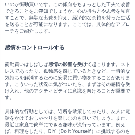
いのが衝動買いです。この傾向をちょっとした工夫で改善
できることをご存知でしょうか。心の持ち方や思考を見直
すことで、無駄な出費を抑え、経済的な余裕を持った生活
を送ることが可能になります。ここでは、具体的なアプロ
ーチをご紹介します。
感情をコントロールする
衝動買いはしばしば
感情の影響を受けて
起こります。スト
レスであったり、孤独感を感じているときなど、一時的な
気持ちを解消するために安易に買い物をすることがありま
す。こういった状況に気がついたら、まずはその感情を受
け入れ、他のアクティビティに意識を向けることが重要で
す。
具体的な行動としては、近所を散策してみたり、友人に電
話をかけておしゃべりを楽しむのも良いでしょう。また、
最近は家庭で簡単にできる趣味が流行っています。例え
ば、料理をしたり、DIY（Do It Yourself）に挑戦するのも