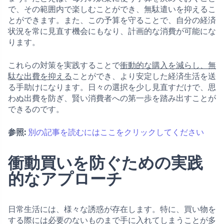
で、その範囲内で楽しむことができ、無駄遣いを抑えるこ
とができます。また、この予算を守ることで、自分の経済
状況を常に見直す機会にもなり、計画的な消費が可能にな
ります。
これらの対策を実践することで
衝動的な購入を減らし、無
駄な出費を抑える
ことができ、より安定した経済生活を送
る手助けになります。日々の選択を少し見直すだけで、思
わぬ出費を防ぎ、賢い消費者への第一歩を踏み出すことが
できるのです。
参照:
別の記事を読むにはここをクリックしてください
衝動買いを防ぐための実践
的なアプローチ
日常生活には、様々な誘惑が存在します。特に、買い物を
する際には必要のないものまで手に入れてしまうことが多