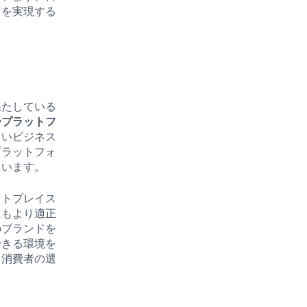
引を実現する
果たしている
や
プラットフ
しいビジネス
プラットフォ
ています。
ットプレイス
にもより適正
のブランドを
できる環境を
、消費者の選