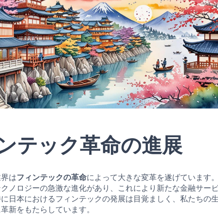
ンテック革命の進展
業界は
フィンテックの革命
によって大きな変革を遂げています
テクノロジーの急激な進化があり、これにより新たな金融サー
特に日本におけるフィンテックの発展は目覚ましく、私たちの
に革新をもたらしています。