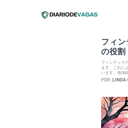
フィン
の役割
フィンテック
ます。これに
います。地域
POR:
LINDA