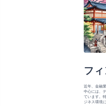
フィ
近年、金融
中心には、
ています。
ジネス環境