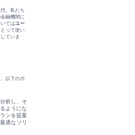
現代、私たち
の金融機関に
おいては
ユー
にとって使い
上していま
す。以下のポ
を分析し、そ
れるようにな
プランを提案
た最適なソリ