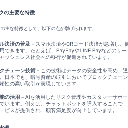
クの主要な特徴
クの主な特徴として、以下の点が挙げられます。
ル決済の普及
– スマホ決済やQRコード決済が急増し、
用できます。たとえば、PayPayやLINE Payなどのサ
ャッシュレス社会への移行が促進されています。
クチェーン技術
– この技術はデータの安全性を高め、
。日本でも、暗号資産の取引においてブロックチェー
頼性の高い取引が実現しています。
能の活用
– AIを活用したリスク管理やカスタマーサポ
でいます。例えば、チャットボットを導入することで、
ービスが提供され、顧客満足度が向上しています。
実現