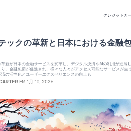
クレジットカ
テックの革新と日本における金融
の革新が日本の金融サービスを変革し、デジタル決済やAIの利用が進展
より、金融包摂が促進され、様々な人々がアクセス可能なサービスが生
経済の活性化とユーザーエクスペリエンスの向上も
 CARTER
EM 1月 10, 2026