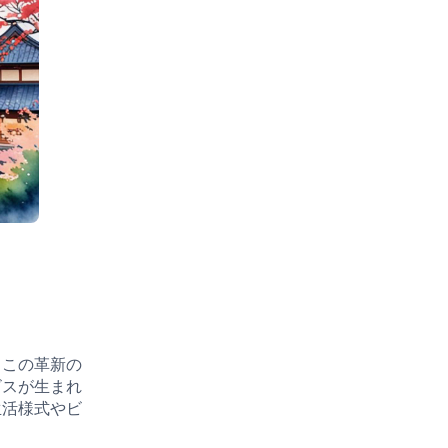
。この革新の
ビスが生まれ
生活様式やビ