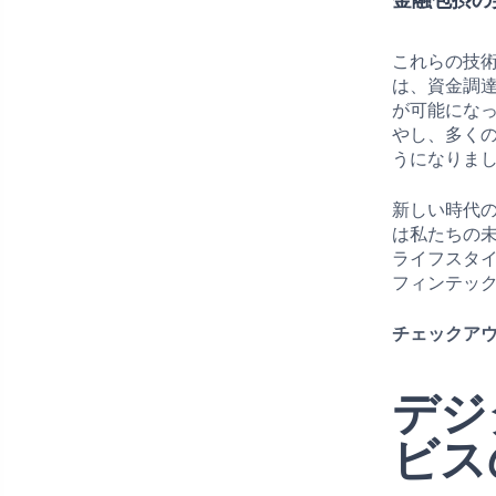
これらの技
は、資金調
が可能にな
やし、多く
うになりま
新しい時代
は私たちの
ライフスタ
フィンテッ
チェックアウ
デジ
ビス