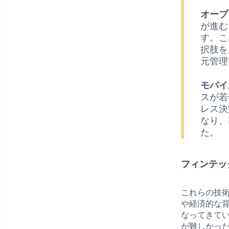
オープ
が進む
す。こ
択肢を
元管理
モバイ
スが若
レス決
なり、
た。
フィンテッ
これらの技
や経済的な
なってきて
が難しかっ