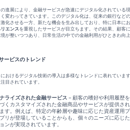
クの進展により、金融サービスが急速にデジタル化されている
きく変わってきています。このデジタル化は、従来の銀行など
を激化させる一方、新たな機会を生み出しており、特に日本に
ペリエンス
を重視したサービスが目立ちます。その結果、顧客
環境が整いつつあり、日常生活の中での金融利用がひときわ向
サービスのトレンド
クにおけるデジタル技術の導入は多様なトレンドに表れていま
に注目されています。
ナライズされた金融サービス
– 顧客の嗜好や利用履歴
づくカスタマイズされた金融商品やサービスが提供さ
ます。例えば、特定の年齢層や趣味に応じた資産運用
プリが登場していることからも、個々のニーズに応じ
ョンが実現されています。