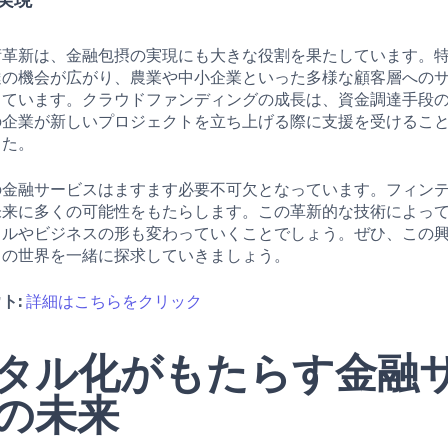
術革新は、金融包摂の実現にも大きな役割を果たしています。
達の機会が広がり、農業や中小企業といった多様な顧客層への
っています。クラウドファンディングの成長は、資金調達手段
の企業が新しいプロジェクトを立ち上げる際に支援を受けるこ
した。
の金融サービスはますます必要不可欠となっています。フィン
未来に多くの可能性をもたらします。この革新的な技術によっ
イルやビジネスの形も変わっていくことでしょう。ぜひ、この
クの世界を一緒に探求していきましょう。
ト:
詳細はこちらをクリック
タル化がもたらす金融
の未来