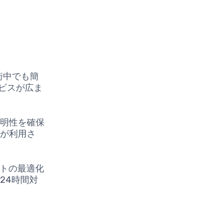
街中でも簡
ービスが広ま
透明性を確保
ンが利用さ
ートの最適化
24時間対