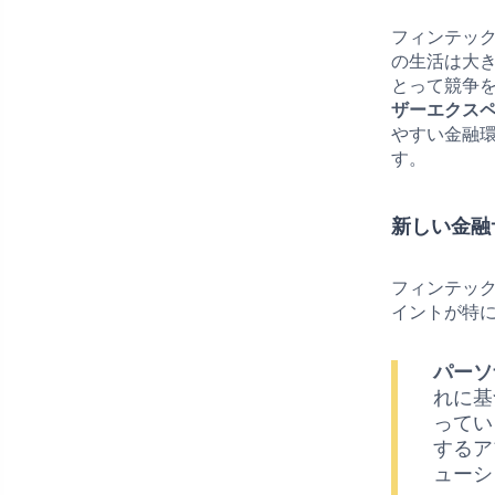
フィンテッ
の生活は大
とって競争
ザーエクス
やすい金融
す。
新しい金融
フィンテッ
イントが特
パーソ
れに基
ってい
するア
ューシ