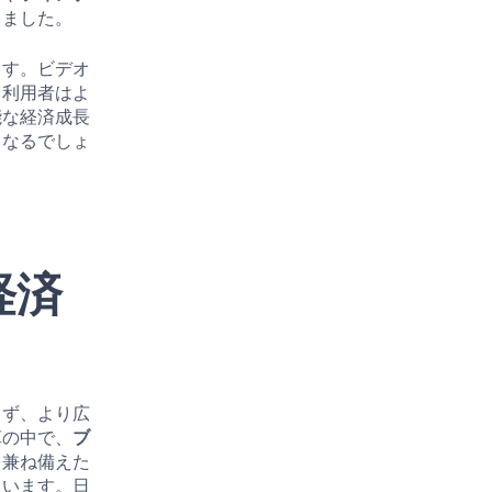
りました。
ます。ビデオ
、利用者はよ
能な経済成長
もなるでしょ
経済
らず、より広
革の中で、
ブ
を兼ね備えた
ています。日