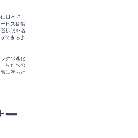
特に日本で
サービス提供
の選択肢を増
とができるよ
テックの進化
て、私たちの
興奮に満ちた
サー