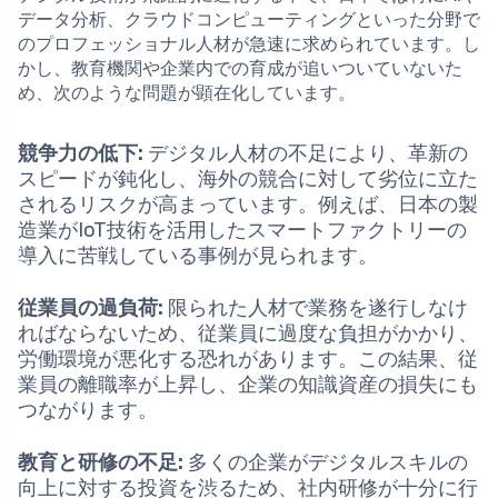
データ分析、クラウドコンピューティングといった分野で
のプロフェッショナル人材が急速に求められています。し
かし、教育機関や企業内での育成が追いついていないた
め、次のような問題が顕在化しています。
競争力の低下:
デジタル人材の不足により、革新の
スピードが鈍化し、海外の競合に対して劣位に立た
されるリスクが高まっています。例えば、日本の製
造業がIoT技術を活用したスマートファクトリーの
導入に苦戦している事例が見られます。
従業員の過負荷:
限られた人材で業務を遂行しなけ
ればならないため、従業員に過度な負担がかかり、
労働環境が悪化する恐れがあります。この結果、従
業員の離職率が上昇し、企業の知識資産の損失にも
つながります。
教育と研修の不足:
多くの企業がデジタルスキルの
向上に対する投資を渋るため、社内研修が十分に行