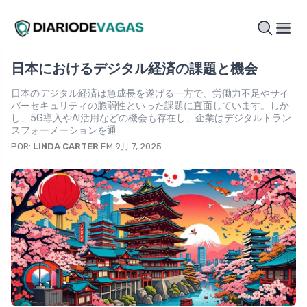
日本におけるデジタル経済の課題と機会
日本のデジタル経済は急成長を遂げる一方で、労働力不足やサイ
バーセキュリティの脆弱性といった課題に直面しています。しか
し、5G導入やAI活用などの機会も存在し、企業はデジタルトラン
スフォーメーションを通
POR:
LINDA CARTER
EM 9月 7, 2025