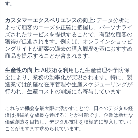
す。
カスタマーエクスペリエンスの向上:
データ分析に
よって顧客のニーズを正確に把握し、パーソナライ
ズされたサービスを提供することで、有望な顧客の
獲得が促進されます。例えば、オンラインショッピ
ングサイトが顧客の過去の購入履歴を基におすすめ
商品を提示することが含まれます。
生産性の向上:
AI技術を利用した生産管理や予防保
全により、業務の効率化が実現されます。特に、製
造業では的確な在庫管理や生産スケジューリングが
行われ、生産コストの削減にも寄与しています。
これらの
機会
を最大限に活かすことで、日本のデジタル経
済は持続的な成長を遂げることが可能です。企業は新たな
価値創造を目指し、デジタル技術を積極的に導入していく
ことがますます求められています。