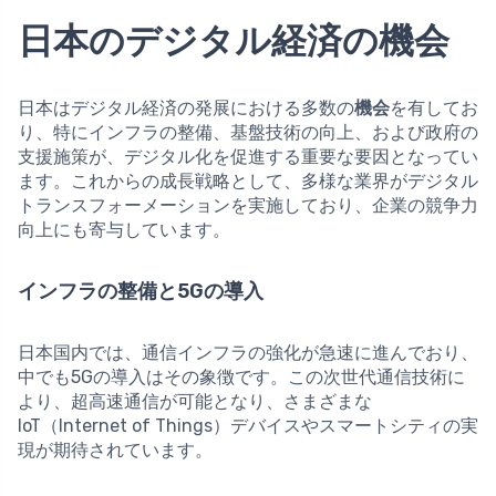
日本のデジタル経済の機会
日本はデジタル経済の発展における多数の
機会
を有してお
り、特にインフラの整備、基盤技術の向上、および政府の
支援施策が、デジタル化を促進する重要な要因となってい
ます。これからの成長戦略として、多様な業界がデジタル
トランスフォーメーションを実施しており、企業の競争力
向上にも寄与しています。
インフラの整備と5Gの導入
日本国内では、通信インフラの強化が急速に進んでおり、
中でも5Gの導入はその象徴です。この次世代通信技術に
より、超高速通信が可能となり、さまざまな
IoT（Internet of Things）デバイスやスマートシティの実
現が期待されています。