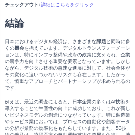
チェックアウト:
詳細はこちらをクリック
結論
日本におけるデジタル経済は、さまざまな
課題
と同時に多
くの
機会
を抱えています。デジタルトランスフォーメーシ
ョンは、特にインフラ整備や政府の政策に支えられ、企業
の競争力を向上させる重要な要素となっています。しかし
ながら、デジタル技術の急速な進展に対して、社会全体が
その変化に追いつかないリスクも存在します。したがっ
て、慎重なアプローチとパートナーシップが求められるの
です。
例えば、最近の調査によると、日本企業の多くはAI技術を
導入することで生産性の向上に成功しており、これが新し
いビジネスモデルの創造につながっています。特に製造業
やサービス業においては、プロセスの自動化や顧客データ
の分析が業務の効率化をもたらしています。また、5G技
術の普及は、遠隔医療や自動運転技術の発展を促進し、地