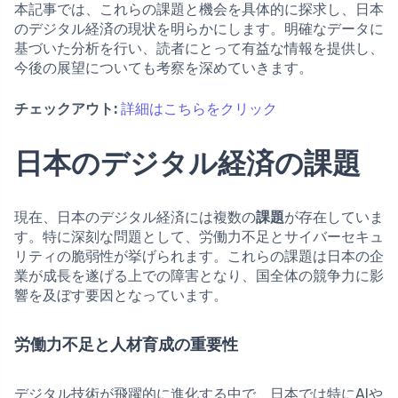
本記事では、これらの課題と機会を具体的に探求し、日本
のデジタル経済の現状を明らかにします。明確なデータに
基づいた分析を行い、読者にとって有益な情報を提供し、
今後の展望についても考察を深めていきます。
チェックアウト:
詳細はこちらをクリック
日本のデジタル経済の課題
現在、日本のデジタル経済には複数の
課題
が存在していま
す。特に深刻な問題として、労働力不足とサイバーセキュ
リティの脆弱性が挙げられます。これらの課題は日本の企
業が成長を遂げる上での障害となり、国全体の競争力に影
響を及ぼす要因となっています。
労働力不足と人材育成の重要性
デジタル技術が飛躍的に進化する中で、日本では特にAIや