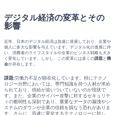
デジタル経済の変革とその
影響
近年、日本のデジタル経済は急速に発展しており、企業や
個人に多大な影響を与えています。デジタル化の進展に伴
い、消費者のライフスタイルや企業のビジネス戦略も大き
く変化しています。しかし、この変革には多くの
課題
と
機
会
が存在します。
課題:
労働力不足が顕在化しています。特にテクノ
ロジー分野においては、専門知識を持つ人材が求め
られており、供給が追いついていないのが現状で
す。また、企業のサイバー攻撃に対するセキュリテ
ィの脆弱性も深刻であり、重要なデータの漏洩やシ
ステムのダウンが企業の信頼を損なう恐れがありま
す。さらに、迅速に変化するテクノロジーに対し