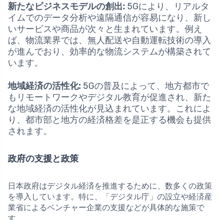
新たなビジネスモデルの創出:
5Gにより、リアルタ
イムでのデータ分析や遠隔通信が容易になり、新し
いサービスや商品が次々と生まれています。例え
ば、物流業界では、無人配送や自動運転技術の導入
が進んでおり、効率的な物流システムが構築されて
います。
地域経済の活性化:
5Gの普及によって、地方都市で
もリモートワークやデジタル教育が促進され、新た
な地域経済の活性化が見込まれています。これによ
り、都市部と地方の経済格差を是正する機会も提供
されます。
政府の支援と政策
日本政府はデジタル経済を推進するために、数多くの政策
を導入しています。特に、「デジタル庁」の設立や経済産
業省によるベンチャー企業の支援などが具体的な施策で
す。