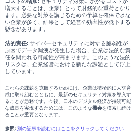
コストの増加:
セキュリティ対策にかかるコストが
増大することは、企業にとって財務的な重荷となり
ます。必要な対策を講じるための予算を確保できな
い企業が多く、結果として経営の効率性が低下する
懸念があります。
法的責任:
サイバーセキュリティに対する脆弱性が
原因でデータ漏洩が発生した場合、企業は法的な責
任を問われる可能性が高まります。このような法的
リスクは、企業経営における新たな課題として浮上
しています。
これらの課題を克服するためには、企業は積極的に人材育
成に取り組むとともに、最新のセキュリティ対策を導入す
ることが急務です。今後、日本のデジタル経済が持続可能
な成長を実現するためには、このような
機会
を模索し続け
ることが重要となります。
参照:
別の記事を読むにはここをクリックしてください