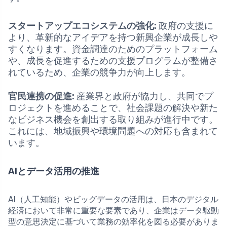
スタートアップエコシステムの強化:
政府の支援に
より、革新的なアイデアを持つ新興企業が成長しや
すくなります。資金調達のためのプラットフォーム
や、成長を促進するための支援プログラムが整備さ
れているため、企業の競争力が向上します。
官民連携の促進:
産業界と政府が協力し、共同でプ
ロジェクトを進めることで、社会課題の解決や新た
なビジネス機会を創出する取り組みが進行中です。
これには、地域振興や環境問題への対応も含まれて
います。
AIとデータ活用の推進
AI（人工知能）やビッグデータの活用は、日本のデジタル
経済において非常に重要な要素であり、企業はデータ駆動
型の意思決定に基づいて業務の効率化を図る必要がありま