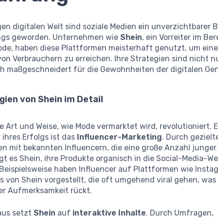
gen digitalen Welt sind soziale Medien ein unverzichtbarer 
ings geworden. Unternehmen wie
Shein
, ein Vorreiter im Be
ode, haben diese Plattformen meisterhaft genutzt, um ein
on Verbrauchern zu erreichen. Ihre Strategien sind nicht nu
h maßgeschneidert für die Gewohnheiten der digitalen Gen
gien von Shein im Detail
e Art und Weise, wie Mode vermarktet wird, revolutioniert. E
 ihres Erfolgs ist das
Influencer-Marketing
. Durch gezielt
n mit bekannten Influencern, die eine große Anzahl junger
gt es Shein, ihre Produkte organisch in die Social-Media-We
 Beispielsweise haben Influencer auf Plattformen wie Insta
ts von Shein vorgestellt, die oft umgehend viral gehen, was 
er Aufmerksamkeit rückt.
aus setzt
Shein
auf
interaktive Inhalte
. Durch Umfragen,