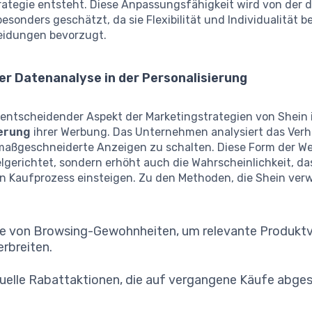
ategie entsteht. Diese Anpassungsfähigkeit wird von der d
esonders geschätzt, da sie Flexibilität und Individualität be
eidungen bevorzugt.
der Datenanalyse in der Personalisierung
 entscheidender Aspekt der Marketingstrategien von Shein i
ierung
ihrer Werbung. Das Unternehmen analysiert das Verh
maßgeschneiderte Anzeigen zu schalten. Diese Form der We
elgerichtet, sondern erhöht auch die Wahrscheinlichkeit, da
en Kaufprozess einsteigen. Zu den Methoden, die Shein ver
e von Browsing-Gewohnheiten, um relevante Produkt
erbreiten.
duelle Rabattaktionen, die auf vergangene Käufe abg