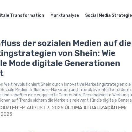
itale Transformation
Marktanalyse
Social Media Strategi
nfluss der sozialen Medien auf die
ingstrategien von Shein: Wie
le Mode digitale Generationen
t
alen Welt revolutioniert Shein durch innovative Marketingstrategien die
 Soziale Medien, Influencer-Marketing und interaktive Inhalte fördern 
 und schaffen eine engagierte Community. Personalisierte Werbung 
ionen auf Trends sichern die Marke als relevant für die digitale Genera
 CARTER
EM AUGUST 3, 2025
ÚLTIMA ATUALIZAÇÃO EM:
 2025