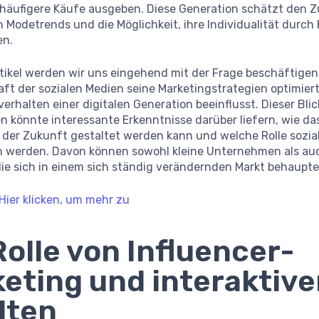
 häufigere Käufe ausgeben. Diese Generation schätzt den Zu
 Modetrends und die Möglichkeit, ihre Individualität durch
en.
rtikel werden wir uns eingehend mit der Frage beschäftigen
aft der sozialen Medien seine Marketingstrategien optimier
rhalten einer digitalen Generation beeinflusst. Dieser Blic
könnte interessante Erkenntnisse darüber liefern, wie das
n der Zukunft gestaltet werden kann und welche Rolle sozia
en werden. Davon können sowohl kleine Unternehmen als au
 die sich in einem sich ständig verändernden Markt behaupt
Hier klicken, um mehr zu
Rolle von Influencer-
eting und interaktiv
lten