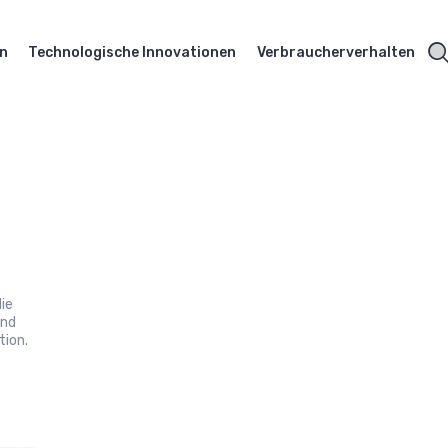
en
Technologische Innovationen
Verbraucherverhalten
die
und
tion.