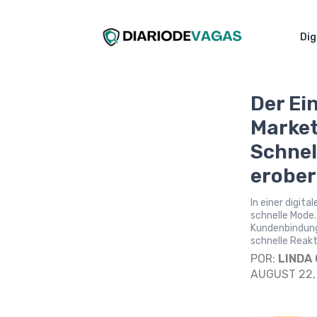
Dig
Der Ei
Market
Schnel
erober
In einer digit
schnelle Mode.
Kundenbindung
schnelle Reakt
POR:
LINDA
AUGUST 22,