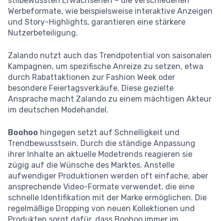
stilbewussten Erwachsenen – die verschiedenen
Werbeformate, wie beispielsweise interaktive Anzeigen
und Story-Highlights, garantieren eine stärkere
Nutzerbeteiligung.
Zalando nutzt auch das Trendpotential von saisonalen
Kampagnen, um spezifische Anreize zu setzen, etwa
durch Rabattaktionen zur Fashion Week oder
besondere Feiertagsverkäufe. Diese gezielte
Ansprache macht Zalando zu einem mächtigen Akteur
im deutschen Modehandel.
Boohoo
hingegen setzt auf Schnelligkeit und
Trendbewusstsein. Durch die ständige Anpassung
ihrer Inhalte an aktuelle Modetrends reagieren sie
zügig auf die Wünsche des Marktes. Anstelle
aufwendiger Produktionen werden oft einfache, aber
ansprechende Video-Formate verwendet, die eine
schnelle Identifikation mit der Marke ermöglichen. Die
regelmäßige Dropping von neuen Kollektionen und
Produkten sorgt dafür, dass Boohoo immer im