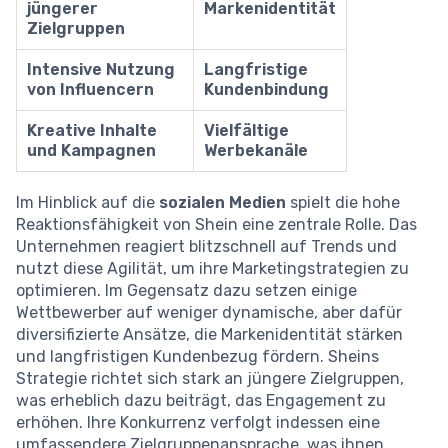
jüngerer
Markenidentität
Zielgruppen
Intensive Nutzung
Langfristige
von Influencern
Kundenbindung
Kreative Inhalte
Vielfältige
und Kampagnen
Werbekanäle
Im Hinblick auf die
sozialen Medien
spielt die hohe
Reaktionsfähigkeit von Shein eine zentrale Rolle. Das
Unternehmen reagiert blitzschnell auf Trends und
nutzt diese Agilität, um ihre Marketingstrategien zu
optimieren. Im Gegensatz dazu setzen einige
Wettbewerber auf weniger dynamische, aber dafür
diversifizierte Ansätze, die Markenidentität stärken
und langfristigen Kundenbezug fördern. Sheins
Strategie richtet sich stark an jüngere Zielgruppen,
was erheblich dazu beiträgt, das Engagement zu
erhöhen. Ihre Konkurrenz verfolgt indessen eine
umfassendere Zielgruppenansprache, was ihnen