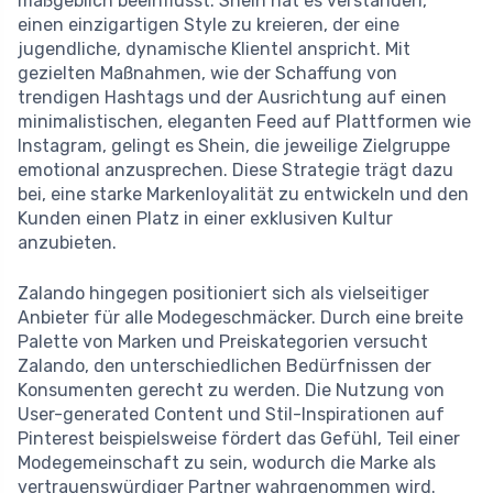
maßgeblich beeinflusst. Shein hat es verstanden,
einen einzigartigen Style zu kreieren, der eine
jugendliche, dynamische Klientel anspricht. Mit
gezielten Maßnahmen, wie der Schaffung von
trendigen Hashtags und der Ausrichtung auf einen
minimalistischen, eleganten Feed auf Plattformen wie
Instagram, gelingt es Shein, die jeweilige Zielgruppe
emotional anzusprechen. Diese Strategie trägt dazu
bei, eine starke Markenloyalität zu entwickeln und den
Kunden einen Platz in einer exklusiven Kultur
anzubieten.
Zalando hingegen positioniert sich als vielseitiger
Anbieter für alle Modegeschmäcker. Durch eine breite
Palette von Marken und Preiskategorien versucht
Zalando, den unterschiedlichen Bedürfnissen der
Konsumenten gerecht zu werden. Die Nutzung von
User-generated Content und Stil-Inspirationen auf
Pinterest beispielsweise fördert das Gefühl, Teil einer
Modegemeinschaft zu sein, wodurch die Marke als
vertrauenswürdiger Partner wahrgenommen wird.