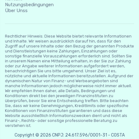
Nutzungsbedingungen
Über Unss
Rechtlicher Hinweis: Diese Website bietet relevante Informationen
und Inhalte. Wir weisen ausdrücklich darauf hin, dass für den
Zugriff auf unsere Inhalte oder den Bezug der genannten Produkte
und Dienstleistungen keine Zahlungen, Einzahlungen oder
sonstige finanzielle Vorauszahlungen erforderlich sind. Sollten Sie
in unserem Namen eine Mitteilung erhalten, in der Sie zur Zahlung
oder zur Angabe weiterer Informationen aufgefordert werden,
benachrichtigen Sie uns bitte umgehend. Unser Ziel ist es,
nützliche und aktuelle Informationen bereitzustellen. Aufgrund der
dynamischen Natur von Finanz- und Werbeangeboten sind
manche Informationen jedoch möglicherweise nicht immer aktuell.
Wir empfehlen Ihnen daher, alle Details, Bedingungen und
Konditionen direkt bei den jeweiligen Finanzinstituten zu
überprüfen, bevor Sie eine Entscheidung treffen. Bitte beachten
Sie, dass wir keine Genehmigungen, Kreditlimits oder spezifische
Konditionen von Finanzinstituten garantieren und dass diese
Website ausschließlich Informationszwecken dient und nicht als
Finanz-, Rechts- oder sonstige professionelle Beratung zu
verstehen ist.
Copyright © 2026 CNPJ: 24.617.596/0001-31 - COSTA