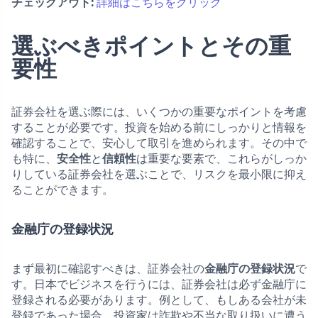
チェックアウト:
詳細はこちらをクリック
選ぶべきポイントとその重
要性
証券会社を選ぶ際には、いくつかの重要なポイントを考慮
することが必要です。投資を始める前にしっかりと情報を
確認することで、安心して取引を進められます。その中で
も特に、
安全性
と
信頼性
は重要な要素で、これらがしっか
りしている証券会社を選ぶことで、リスクを最小限に抑え
ることができます。
金融庁の登録状況
まず最初に確認すべきは、証券会社の
金融庁の登録状況
で
す。日本でビジネスを行うには、証券会社は必ず金融庁に
登録される必要があります。例として、もしある会社が未
登録であった場合、投資家は詐欺や不当な取り扱いに遭う