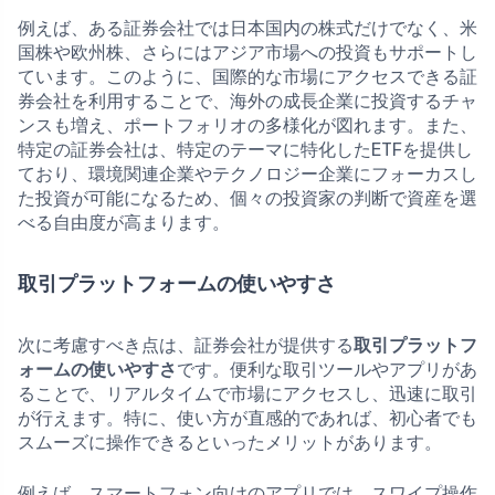
例えば、ある証券会社では日本国内の株式だけでなく、米
国株や欧州株、さらにはアジア市場への投資もサポートし
ています。このように、国際的な市場にアクセスできる証
券会社を利用することで、海外の成長企業に投資するチャ
ンスも増え、ポートフォリオの多様化が図れます。また、
特定の証券会社は、特定のテーマに特化したETFを提供し
ており、環境関連企業やテクノロジー企業にフォーカスし
た投資が可能になるため、個々の投資家の判断で資産を選
べる自由度が高まります。
取引プラットフォームの使いやすさ
次に考慮すべき点は、証券会社が提供する
取引プラットフ
ォームの使いやすさ
です。便利な取引ツールやアプリがあ
ることで、リアルタイムで市場にアクセスし、迅速に取引
が行えます。特に、使い方が直感的であれば、初心者でも
スムーズに操作できるといったメリットがあります。
例えば、スマートフォン向けのアプリでは、スワイプ操作