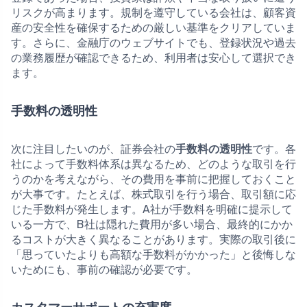
リスクが高まります。規制を遵守している会社は、顧客資
産の安全性を確保するための厳しい基準をクリアしていま
す。さらに、金融庁のウェブサイトでも、登録状況や過去
の業務履歴が確認できるため、利用者は安心して選択でき
ます。
手数料の透明性
次に注目したいのが、証券会社の
手数料の透明性
です。各
社によって手数料体系は異なるため、どのような取引を行
うのかを考えながら、その費用を事前に把握しておくこと
が大事です。たとえば、株式取引を行う場合、取引額に応
じた手数料が発生します。A社が手数料を明確に提示して
いる一方で、B社は隠れた費用が多い場合、最終的にかか
るコストが大きく異なることがあります。実際の取引後に
「思っていたよりも高額な手数料がかかった」と後悔しな
いためにも、事前の確認が必要です。