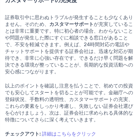
カスタマーサポートの充実度
証券取引中に思わぬトラブルが発生することも少なくあり
ません。そのため、
カスタマーサポート
が充実しているこ
とは非常に重要です。特に初心者の場合、わからないこと
や問題が発生した際にすぐに相談できる窓口があること
で、不安を軽減できます。例えば、24時間対応の電話や
チャットサポートを提供する証券会社は、迅速な対応が期
待でき、非常に心強い存在です。できるだけ早く問題を解
決できる環境が整っていることが、長期的な投資活動への
安心感につながります。
以上のポイントを確認し注意を払うことで、初めての投資
でも安心してスタートを切ることが可能です。金融庁への
登録状況、手数料の透明性、カスタマーサポートの充実、
これらの要素をしっかり考慮し、失敗しない証券会社選び
を心がけましょう。次は、証券会社に求められる具体的な
特徴についてさらに深く考えていきます。
チェックアウト:
詳細はこちらをクリック