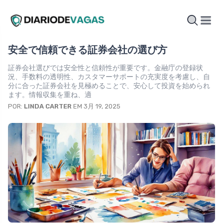
安全で信頼できる証券会社の選び方
証券会社選びでは安全性と信頼性が重要です。金融庁の登録状
況、手数料の透明性、カスタマーサポートの充実度を考慮し、自
分に合った証券会社を見極めることで、安心して投資を始められ
ます。情報収集を重ね、適
POR:
LINDA CARTER
EM 3月 19, 2025