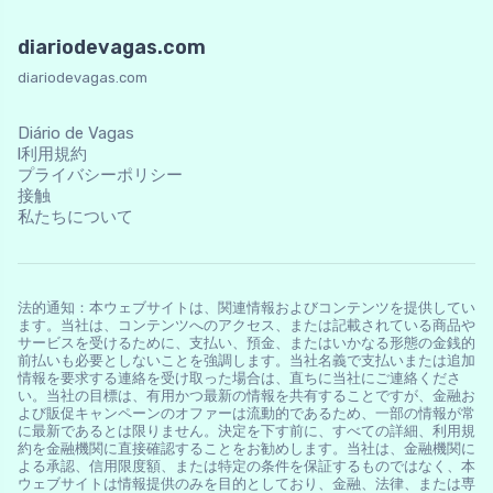
diariodevagas.com
diariodevagas.com
Diário de Vagas
l利用規約
プライバシーポリシー
接触
私たちについて
法的通知：本ウェブサイトは、関連情報およびコンテンツを提供してい
ます。当社は、コンテンツへのアクセス、または記載されている商品や
サービスを受けるために、支払い、預金、またはいかなる形態の金銭的
前払いも必要としないことを強調します。当社名義で支払いまたは追加
情報を要求する連絡を受け取った場合は、直ちに当社にご連絡くださ
い。当社の目標は、有用かつ最新の情報を共有することですが、金融お
よび販促キャンペーンのオファーは流動的であるため、一部の情報が常
に最新であるとは限りません。決定を下す前に、すべての詳細、利用規
約を金融機関に直接確認することをお勧めします。当社は、金融機関に
よる承認、信用限度額、または特定の条件を保証するものではなく、本
ウェブサイトは情報提供のみを目的としており、金融、法律、または専