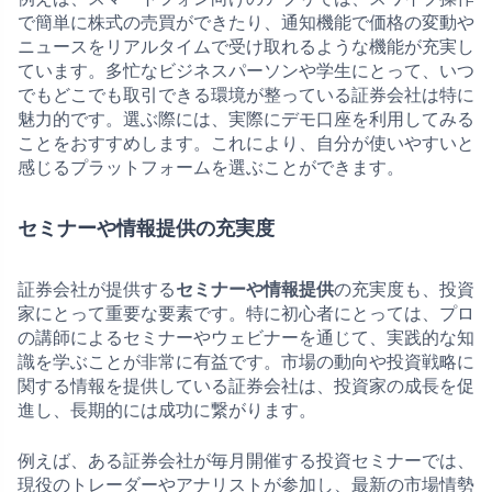
で簡単に株式の売買ができたり、通知機能で価格の変動や
ニュースをリアルタイムで受け取れるような機能が充実し
ています。多忙なビジネスパーソンや学生にとって、いつ
でもどこでも取引できる環境が整っている証券会社は特に
魅力的です。選ぶ際には、実際にデモ口座を利用してみる
ことをおすすめします。これにより、自分が使いやすいと
感じるプラットフォームを選ぶことができます。
セミナーや情報提供の充実度
証券会社が提供する
セミナーや情報提供
の充実度も、投資
家にとって重要な要素です。特に初心者にとっては、プロ
の講師によるセミナーやウェビナーを通じて、実践的な知
識を学ぶことが非常に有益です。市場の動向や投資戦略に
関する情報を提供している証券会社は、投資家の成長を促
進し、長期的には成功に繋がります。
例えば、ある証券会社が毎月開催する投資セミナーでは、
現役のトレーダーやアナリストが参加し、最新の市場情勢