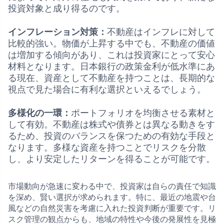
投資対象と成り得るのです。
インフレーション対策：
不動産はインフレに対して
比較的強い。物価が上昇する中でも、不動産の価値
は増加する傾向があり、これは投資家にとって安心
材料となります。日本銀行の政策金利が低水準にあ
る現在、資産として不動産を持つことは、長期的な
視点で見た場合に有利な選択といえるでしょう。
多様化の一環：
ポートフォリオを均衡させる素材と
して有効。不動産は株式や債券とは異なる動きをす
るため、投資のバランスを保つための有効な手段と
なります。多様な資産を持つことでリスクを分散
し、より安定したリターンを得ることが可能です。
市場動向が急速に変わる中で、投資家は自らの責任で知識
を深め、賢い選択が求められます。特に、最近の地震や台
風などの自然災害を考慮に入れた投資判断が重要です。リ
スク管理の観点からも、地域の特性や今後の発展性を見極