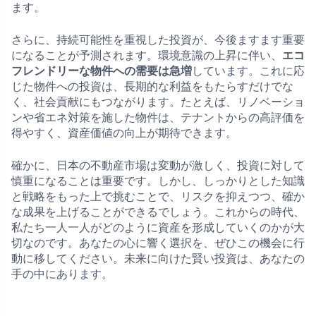
ます。
さらに、持続可能性を重視した投資が、今後ますます重要
になることが予測されます。環境意識の上昇に伴い、
エコ
フレンドリーな物件への需要は急増
しています。これに応
じた物件への投資は、長期的な利益をもたらすだけでな
く、社会貢献にもつながります。たとえば、リノベーショ
ンや省エネ対策を施した物件は、テナントからの高評価を
得やすく、資産価値の向上が期待できます。
確かに、日本の不動産市場は変動が激しく、投資に対して
慎重になることは重要です。しかし、しっかりとした知識
と戦略をもった上で挑むことで、リスクを抑えつつ、確か
な成果を上げることができるでしょう。これからの時代、
私たち一人一人がどのように資産を形成していくのかが大
切なのです。あなたの心に響く選択を、ぜひこの機会に行
動に移してください。未来に向けた賢い投資は、あなたの
手の中にあります。