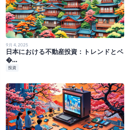
9月 4, 2025
日本における不動産投資：トレンドとベ
�...
投資