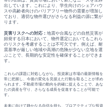
出しています。これにより、学生向けのシェアハウ
スや高齢者向けのバリアフリー物件の需要が増加し
ており、適切な物件選びがさらなる利益の源に繋が
ります。
災害リスクへの対応：
地震や台風などの自然災害が
頻発する日本において、物件選定においてもこれら
のリスクを考慮することは不可欠です。例えば、耐
震基準が厳しい地域や高潮の危険が少ない立地を選
ぶことで、長期的な安定性を確保することができま
す。
これらの課題に対処しながら、投資家は市場の最新情報を
常に把握し、今後の変化を見据えた行動を取ることが求め
られます。不動産市場の動向を的確に捉えることで、あな
たの資産を守り、さらなる成長を促進することが可能で
す。
未来に向けて静かなる自信を持ち、プロアクティブな投資