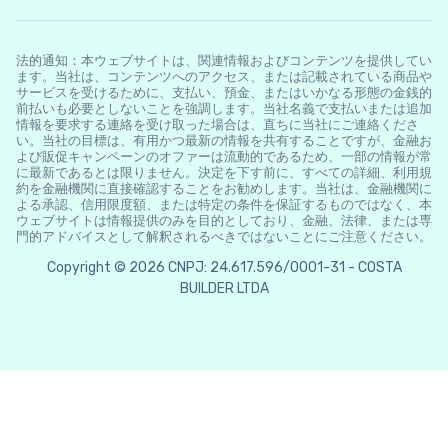
法的通知：本ウェブサイトは、関連情報およびコンテンツを提供してい
ます。当社は、コンテンツへのアクセス、または記載されている商品や
サービスを受けるために、支払い、預金、またはいかなる形態の金銭的
前払いも必要としないことを強調します。当社名義で支払いまたは追加
情報を要求する連絡を受け取った場合は、直ちに当社にご連絡くださ
い。当社の目標は、有用かつ最新の情報を共有することですが、金融お
よび販促キャンペーンのオファーは流動的であるため、一部の情報が常
に最新であるとは限りません。決定を下す前に、すべての詳細、利用規
約を金融機関に直接確認することをお勧めします。当社は、金融機関に
よる承認、信用限度額、または特定の条件を保証するものではなく、本
ウェブサイトは情報提供のみを目的としており、金融、法律、または専
門的アドバイスとして解釈されるべきではないことにご注意ください。
Copyright © 2026 CNPJ: 24.617.596/0001-31 - COSTA
BUILDER LTDA