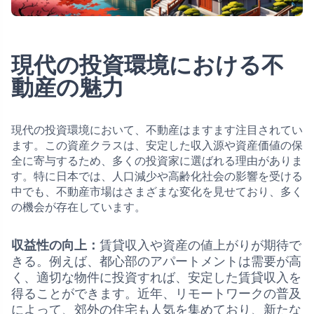
現代の投資環境における不
動産の魅力
現代の投資環境において、不動産はますます注目されてい
ます。この資産クラスは、安定した収入源や資産価値の保
全に寄与するため、多くの投資家に選ばれる理由がありま
す。特に日本では、人口減少や高齢化社会の影響を受ける
中でも、不動産市場はさまざまな変化を見せており、多く
の機会が存在しています。
収益性の向上：
賃貸収入や資産の値上がりが期待で
きる。例えば、都心部のアパートメントは需要が高
く、適切な物件に投資すれば、安定した賃貸収入を
得ることができます。近年、リモートワークの普及
によって、郊外の住宅も人気を集めており、新たな