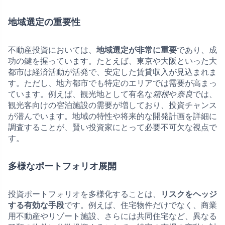
地域選定の重要性
不動産投資においては、
地域選定が非常に重要
であり、成
功の鍵を握っています。たとえば、東京や大阪といった大
都市は経済活動が活発で、安定した賃貸収入が見込まれま
す。ただし、地方都市でも特定のエリアでは需要が高まっ
ています。例えば、観光地として有名な
箱根
や
奈良
では、
観光客向けの宿泊施設の需要が増しており、投資チャンス
が潜んでいます。地域の特性や将来的な開発計画を詳細に
調査することが、賢い投資家にとって必要不可欠な視点で
す。
多様なポートフォリオ展開
投資ポートフォリオを多様化することは、
リスクをヘッジ
する有効な手段
です。例えば、住宅物件だけでなく、商業
用不動産やリゾート施設、さらには共同住宅など、異なる