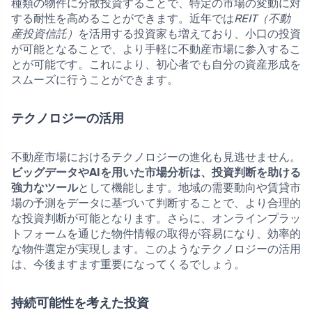
種類の物件に分散投資することで、特定の市場の変動に対
する耐性を高めることができます。近年では
REIT（不動
産投資信託）
を活用する投資家も増えており、小口の投資
が可能となることで、より手軽に不動産市場に参入するこ
とが可能です。これにより、初心者でも自分の資産形成を
スムーズに行うことができます。
テクノロジーの活用
不動産市場におけるテクノロジーの進化も見逃せません。
ビッグデータやAIを用いた市場分析は、投資判断を助ける
強力なツール
として機能します。地域の需要動向や賃貸市
場の予測をデータに基づいて判断することで、より合理的
な投資判断が可能となります。さらに、オンラインプラッ
トフォームを通じた物件情報の取得が容易になり、効率的
な物件選定が実現します。このようなテクノロジーの活用
は、今後ますます重要になってくるでしょう。
持続可能性を考えた投資