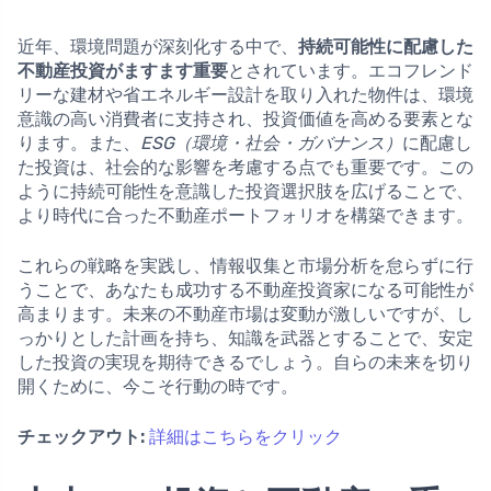
近年、環境問題が深刻化する中で、
持続可能性に配慮した
不動産投資がますます重要
とされています。エコフレンド
リーな建材や省エネルギー設計を取り入れた物件は、環境
意識の高い消費者に支持され、投資価値を高める要素とな
ります。また、
ESG（環境・社会・ガバナンス）
に配慮し
た投資は、社会的な影響を考慮する点でも重要です。この
ように持続可能性を意識した投資選択肢を広げることで、
より時代に合った不動産ポートフォリオを構築できます。
これらの戦略を実践し、情報収集と市場分析を怠らずに行
うことで、あなたも成功する不動産投資家になる可能性が
高まります。未来の不動産市場は変動が激しいですが、し
っかりとした計画を持ち、知識を武器とすることで、安定
した投資の実現を期待できるでしょう。自らの未来を切り
開くために、今こそ行動の時です。
チェックアウト:
詳細はこちらをクリック