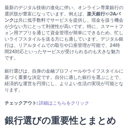
最新のデジタル技術の進化に伴い、オンライン専業銀行の
選択肢が豊富になっています。例えば、
楽天銀行
や
JAバ
ンク
は共に低手数料でサービスを提供し、現金を扱う機会
が少ない方にとって利便性が高いです。特に、スマートフ
ォン用アプリを通じて資金管理が簡単にできるため、忙し
いライフスタイルを送る方にも適しています。デジタル銀
行は、リアルタイムでの取引や口座管理が可能で、24時
間24対応といったサービスが受けられるのも大きな魅力
です。
銀行選びは、自身の金融プロフィールやライフスタイルに
基づく重要な決定です。自分に適した銀行を選ぶことで、
経済的な運営を円滑にし、よりよい生活の実現が可能とな
ります。
チェックアウト:
詳細はこちらをクリック
銀行選びの重要性とまとめ