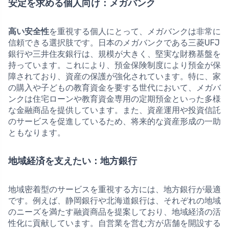
安定を求める個人向け：メガバンク
高い安全性
を重視する個人にとって、メガバンクは非常に
信頼できる選択肢です。日本のメガバンクである三菱UFJ
銀行や三井住友銀行は、規模が大きく、堅実な財務基盤を
持っています。これにより、預金保険制度により預金が保
障されており、資産の保護が強化されています。特に、家
の購入や子どもの教育資金を要する世代において、メガバ
ンクは住宅ローンや教育資金専用の定期預金といった多様
な金融商品を提供しています。また、資産運用や投資信託
のサービスを促進しているため、将来的な資産形成の一助
ともなります。
地域経済を支えたい：地方銀行
地域密着型のサービスを重視する方には、地方銀行が最適
です。例えば、静岡銀行や北海道銀行は、それぞれの地域
のニーズを満たす融資商品を提案しており、地域経済の活
性化に貢献しています。自営業を営む方が店舗を開設する