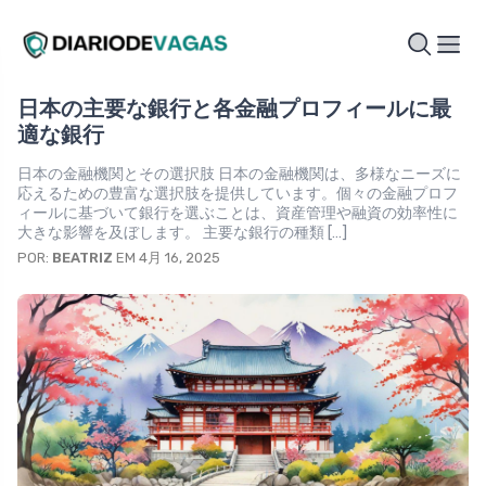
日本の主要な銀行と各金融プロフィールに最
適な銀行
日本の金融機関とその選択肢 日本の金融機関は、多様なニーズに
応えるための豊富な選択肢を提供しています。個々の金融プロフ
ィールに基づいて銀行を選ぶことは、資産管理や融資の効率性に
大きな影響を及ぼします。 主要な銀行の種類 […]
POR:
BEATRIZ
EM 4月 16, 2025