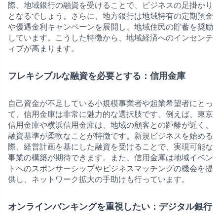
際、地域銀行の融資を受けることで、ビジネスの足掛かり
となるでしょう。さらに、地方銀行は地域特有の定期預金
や優遇金利キャンペーンを展開し、地域住民の貯蓄を奨励
しています。こうした特徴から、地域経済へのインセンテ
ィブが高まります。
フレキシブルな融資を必要とする：信用金庫
自己資金が不足している小規模事業者や起業希望者にとっ
て、信用金庫は非常に魅力的な選択肢です。例えば、東京
信用金庫や横浜信用金庫は、地域の顧客との距離が近く、
融資基準が柔軟なことが特徴です。新規ビジネスを始める
際、経営計画を基にした融資を受けることで、実現可能な
事業の構築が期待できます。また、信用金庫は地域イベン
トへのスポンサーシップやビジネスマッチングの機会を提
供し、ネットワーク拡大の手助けも行っています。
オンラインバンキングを重視したい：デジタル銀行