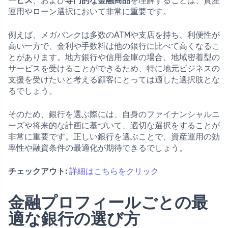
ービス
、および
専門的な金融商品
を理解することは、資産
運用やローン選択において非常に重要です。
例えば、メガバンクは多数のATMや支店を持ち、利便性が
高い一方で、金利や手数料は他の銀行に比べて高くなるこ
とがあります。地方銀行や信用金庫の場合、地域密着型の
サービスを受けることができるため、特に地元ビジネスの
支援を受けたいと考える顧客にとっては適した選択肢とな
るでしょう。
そのため、銀行を選ぶ際には、自身のファイナンシャルニ
ーズや将来的な計画に基づいて、適切な選択をすることが
非常に重要です。正しい銀行を選ぶことで、資産運用の効
率性や融資条件の最適化が期待できるでしょう。
チェックアウト:
詳細はこちらをクリック
金融プロフィールごとの最
適な銀行の選び方