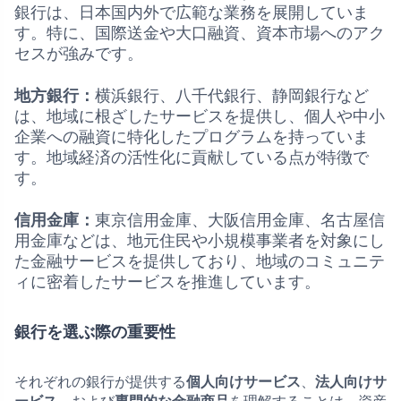
銀行は、日本国内外で広範な業務を展開していま
す。特に、国際送金や大口融資、資本市場へのアク
セスが強みです。
地方銀行：
横浜銀行、八千代銀行、静岡銀行など
は、地域に根ざしたサービスを提供し、個人や中小
企業への融資に特化したプログラムを持っていま
す。地域経済の活性化に貢献している点が特徴で
す。
信用金庫：
東京信用金庫、大阪信用金庫、名古屋信
用金庫などは、地元住民や小規模事業者を対象にし
た金融サービスを提供しており、地域のコミュニテ
ィに密着したサービスを推進しています。
銀行を選ぶ際の重要性
それぞれの銀行が提供する
個人向けサービス
、
法人向けサ