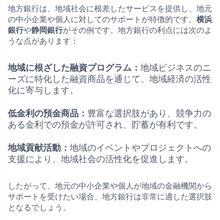
地方銀行は、地域社会に根差したサービスを提供し、地元
の中小企業や個人に対してのサポートが特徴的です。
横浜
銀行
や
静岡銀行
がその例です。地方銀行の利点には次のよ
うな点があります：
地域に根ざした融資プログラム：
地域ビジネスのニ
ーズに特化した融資商品を通じて、地域経済の活性
化に寄与します。
低金利の預金商品：
豊富な選択肢があり、競争力の
ある金利での預金が許可され、貯蓄が有利です。
地域貢献活動：
地域のイベントやプロジェクトへの
支援により、地域社会の活性化を促進します。
したがって、地元の中小企業や個人が地域の金融機関から
サポートを受けたい場合、地方銀行は非常に適した選択肢
となるでしょう。