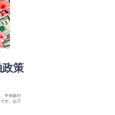
融政策
は、中央銀行
段です。以下