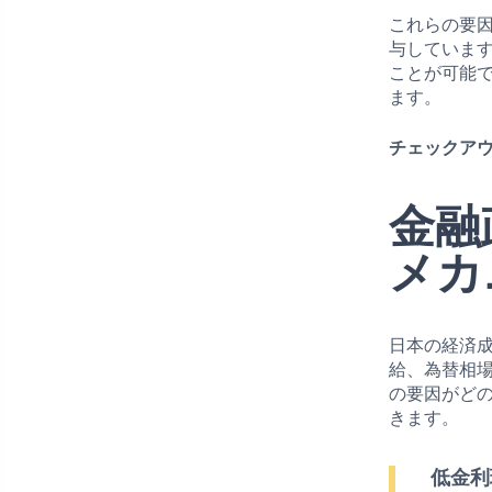
これらの要
与していま
ことが可能
ます。
チェックアウ
金融
メカ
日本の経済
給、為替相
の要因がど
きます。
低金利