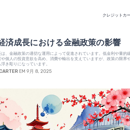
クレジットカ
経済成長における金融政策の影響
長は、金融政策の適切な運用によって促進されています。低金利や量的
業や個人の投資意欲を高め、消費や輸出を支えていますが、政策の限界
も浮き彫りになっています。
 CARTER
EM 9月 8, 2025