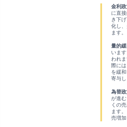
金利政
に直接
き下げ
化し、
ます。
量的緩
います
われま
際には
を緩和
寄与し
為替政
が進む
くの売
ます。
売増加