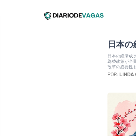
日本の
日本の経済成
為替政策が企
改革の必要性
POR:
LINDA