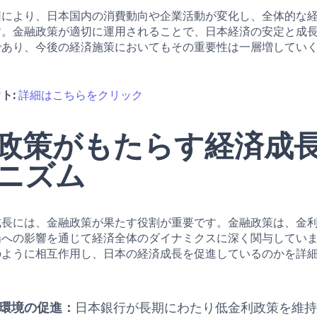
因により、日本国内の消費動向や企業活動が変化し、全体的な
す。金融政策が適切に運用されることで、日本経済の安定と成
であり、今後の経済施策においてもその重要性は一層増してい
ト:
詳細はこちらをクリック
政策がもたらす経済成
ニズム
成長には、金融政策が果たす役割が重要です。金融政策は、金
場への影響を通じて経済全体のダイナミクスに深く関与してい
のように相互作用し、日本の経済成長を促進しているのかを詳
環境の促進：
日本銀行が長期にわたり低金利政策を維