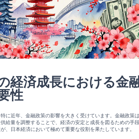
の経済成長における金
要性
、特に近年、金融政策の影響を大きく受けています。金融政策
金供給量を調整することで、経済の安定と成長を図るための手
因が、日本経済において極めて重要な役割を果たしています。