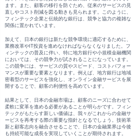
ます。また、顧客の移行を防ぐため、従来のサービスの見
直しやコスト削減を図る動きも見られます。このように、
フィンテック企業と伝統的な銀行は、競争と協力の複雑な
関係に置かれています。
加えて、日本の銀行は新たな競争環境に適応するために、
業務改革やIT投資を進めなければならなくなりました。フ
ィンテックの普及に伴い、特に地方銀行や小規模金融機関
においては、その競争力が試されることになっています。
この競争には、サービスの質やスピード、コストパフォー
マンスが重要な要素となります。例えば、地方銀行は地域
密着型のサービスを強化し、オンライン金融サービスを展
開することで、顧客の利便性を高めています。
結果として、日本の金融市場は、顧客のニーズに合わせて
柔軟に変革を進める必要があることが明らかです。フィン
テックがもたらす新しい価値は、我々がこれからの金融サ
ービスを再考する際の重要な指針となるでしょう。技術革
新と顧客志向を融合させることで、日本の金融業界は今後
も持続可能な成長を実現していくことが期待されます。