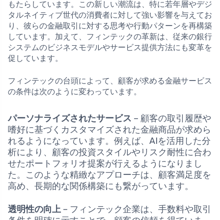
もたらしています。この新しい潮流は、特に若年層やデジ
タルネイティブ世代の消費者に対して強い影響を与えてお
り、彼らの金融取引に対する思考や行動パターンを再構築
しています。加えて、フィンテックの革新は、従来の銀行
システムのビジネスモデルやサービス提供方法にも変革を
促しています。
フィンテックの台頭によって、顧客が求める金融サービス
の条件は次のように変わっています。
パーソナライズされたサービス
– 顧客の取引履歴や
嗜好に基づくカスタマイズされた金融商品が求めら
れるようになっています。例えば、AIを活用した分
析により、顧客の投資スタイルやリスク耐性に合わ
せたポートフォリオ提案が行えるようになりまし
た。このような精緻なアプローチは、顧客満足度を
高め、長期的な関係構築にも繋がっています。
透明性の向上
– フィンテック企業は、手数料や取引