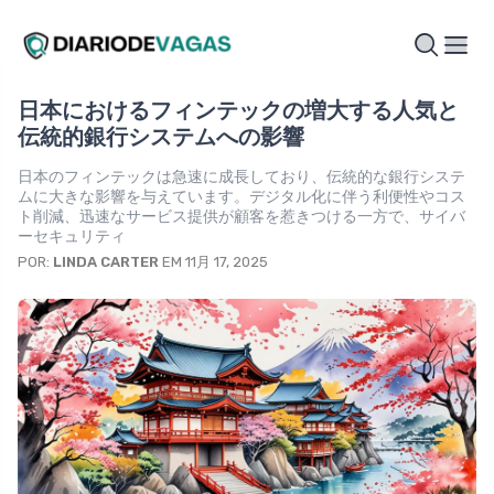
日本におけるフィンテックの増大する人気と
伝統的銀行システムへの影響
日本のフィンテックは急速に成長しており、伝統的な銀行システ
ムに大きな影響を与えています。デジタル化に伴う利便性やコス
ト削減、迅速なサービス提供が顧客を惹きつける一方で、サイバ
ーセキュリティ
POR:
LINDA CARTER
EM 11月 17, 2025