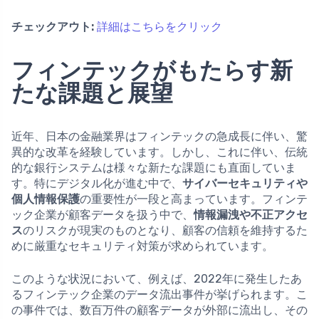
チェックアウト:
詳細はこちらをクリック
フィンテックがもたらす新
たな課題と展望
近年、日本の金融業界はフィンテックの急成長に伴い、驚
異的な改革を経験しています。しかし、これに伴い、伝統
的な銀行システムは様々な新たな課題にも直面していま
す。特にデジタル化が進む中で、
サイバーセキュリティや
個人情報保護
の重要性が一段と高まっています。フィンテ
ック企業が顧客データを扱う中で、
情報漏洩や不正アクセ
ス
のリスクが現実のものとなり、顧客の信頼を維持するた
めに厳重なセキュリティ対策が求められています。
このような状況において、例えば、2022年に発生したあ
るフィンテック企業のデータ流出事件が挙げられます。こ
の事件では、数百万件の顧客データが外部に流出し、その