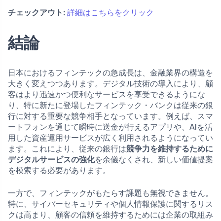
チェックアウト:
詳細はこちらをクリック
結論
日本におけるフィンテックの急成長は、金融業界の構造を
大きく変えつつあります。デジタル技術の導入により、顧
客はより迅速かつ便利なサービスを享受できるようにな
り、特に新たに登場したフィンテック・バンクは従来の銀
行に対する重要な競争相手となっています。例えば、スマ
ートフォンを通じて瞬時に送金が行えるアプリや、AIを活
用した資産運用サービスが広く利用されるようになってい
ます。これにより、従来の銀行は
競争力を維持するために
デジタルサービスの強化
を余儀なくされ、新しい価値提案
を模索する必要があります。
一方で、フィンテックがもたらす課題も無視できません。
特に、サイバーセキュリティや個人情報保護に関するリス
クは高まり、顧客の信頼を維持するためには企業の取組み