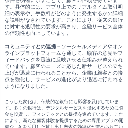
条件を明確に示すことで、顧客の信頼を得ていま
す。具体的には、アプリ上でのリアルタイム取引明
細の表示や、手数料がどのように発生するかの詳細
な説明がなされています。これにより、従来の銀行
に対する透明性の要求が高まり、金融サービス全体
の信頼性も向上しています。
コミュニティとの連携
– ソーシャルメディアやオン
ラインプラットフォームを通じて、顧客の意見やフ
ィードバックを迅速に反映させる仕組みが整えられ
ています。顧客のニーズに応じた新サービスの立ち
上げが迅速に行われることから、企業は顧客との接
点を強化し、サービスの進化がより迅速に行われる
ようになりました。
こうした変化は、伝統的な銀行にも影響を及ぼしていま
す。多くの銀行は、デジタルサービスを強化するために資
金を投資し、フィンテックとの提携を進めています。これ
により、新たな顧客体験を提供するための専用アプリの開
発や、AIを活用した貸し出し審査の効率化が進められてい