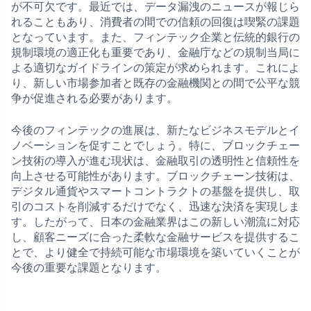
が不可欠です。最近では、データ漏洩のニュースが報じら
れることもあり、消費者の間での信頼の回復は喫緊の課題
となっています。また、フィンテック企業と伝統的銀行の
規制環境の適正化も重要であり、金融庁などの規制当局に
よる適切なガイドラインの策定が求められます。これによ
り、新しい市場参加者と既存の金融機関との間で公平な競
争が促進される必要があります。
今後のフィンテックの進展は、新たなビジネスモデルとイ
ノベーションを促すことでしょう。特に、ブロックチェー
ン技術の導入が進む現状は、金融取引の透明性と信頼性を
向上させる可能性があります。ブロックチェーン技術は、
デジタル通貨やスマートコントラクトの基盤を提供し、取
引のコストを削減するだけでなく、迅速な決済を実現しま
す。したがって、日本の金融業界はこの新しい潮流に対応
し、顧客ニーズに合った柔軟な金融サービスを提供するこ
とで、より健全で持続可能な市場環境を築いていくことが
今後の重要な課題となります。