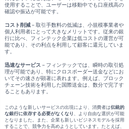
使用することで、ユーザーは移動中でも口座残高の
確認や振込が可能です。
コスト削減
– 取引手数料の低減は、小規模事業者や
個人利用者にとって大きなメリットです。従来の銀
行に比べ、フィンテック企業は低コストの運営が可
能であり、その利点を利用して顧客に還元していま
す。
迅速なサービス
– フィンテックでは、瞬時の取引処
理が可能であり、特にクロスボーダー送金などにお
いてその速さが顕著に表れます。例えば、ブロック
チェーン技術を利用した国際送金は、数分で完了す
ることもあります。
このような新しいサービスの出現により、消費者は
伝統的
な銀行に依存する必要がなくなり
、より自由な選択が可能
となりました。また、企業も新しいビジネスモデルを採用
することで、競争力を高めようとしています。たとえば、