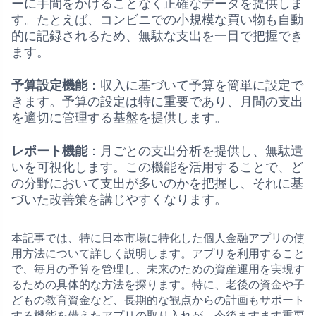
ーに手間をかけることなく正確なデータを提供しま
す。たとえば、コンビニでの小規模な買い物も自動
的に記録されるため、無駄な支出を一目で把握でき
ます。
予算設定機能
：収入に基づいて予算を簡単に設定で
きます。予算の設定は特に重要であり、月間の支出
を適切に管理する基盤を提供します。
レポート機能
：月ごとの支出分析を提供し、無駄遣
いを可視化します。この機能を活用することで、ど
の分野において支出が多いのかを把握し、それに基
づいた改善策を講じやすくなります。
本記事では、特に日本市場に特化した個人金融アプリの使
用方法について詳しく説明します。アプリを利用すること
で、毎月の予算を管理し、未来のための資産運用を実現す
るための具体的な方法を探ります。特に、老後の資金や子
どもの教育資金など、長期的な観点からの計画もサポート
する機能を備えたアプリの取り入れが、今後ますます重要