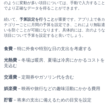
のように変動が多い項目については、手動で入力すること
でより正確なデータを得ることができます。
続いて、
予算設定を行うこと
が重要です。アプリ上で各カ
テゴリーごとに月間の予算を設定でき、これにより無駄遣
いを防ぐことが可能になります。具体的には、次のような
項目について予算を設定すると良いでしょう。
食費
– 特に外食や特別な日の支出を考慮する
光熱費
– 冬場は暖房、夏場は冷房にかかるコストを
見込む
交通費
– 定期券やガソリン代を含む
娯楽費
– 映画や旅行などの趣味活動にかかる費用
貯蓄
– 将来の支出に備えるための目安を設定