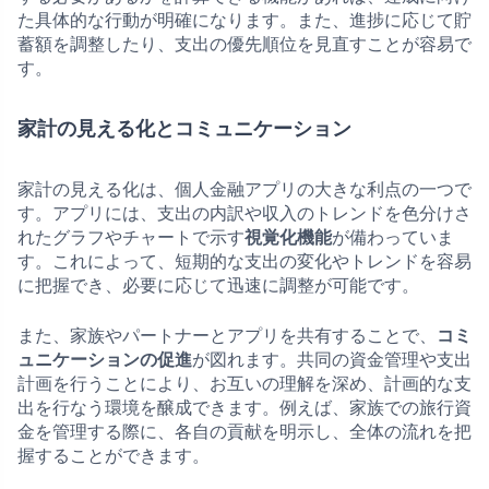
た具体的な行動が明確になります。また、進捗に応じて貯
蓄額を調整したり、支出の優先順位を見直すことが容易で
す。
家計の見える化とコミュニケーション
家計の見える化は、個人金融アプリの大きな利点の一つで
す。アプリには、支出の内訳や収入のトレンドを色分けさ
れたグラフやチャートで示す
視覚化機能
が備わっていま
す。これによって、短期的な支出の変化やトレンドを容易
に把握でき、必要に応じて迅速に調整が可能です。
また、家族やパートナーとアプリを共有することで、
コミ
ュニケーションの促進
が図れます。共同の資金管理や支出
計画を行うことにより、お互いの理解を深め、計画的な支
出を行なう環境を醸成できます。例えば、家族での旅行資
金を管理する際に、各自の貢献を明示し、全体の流れを把
握することができます。