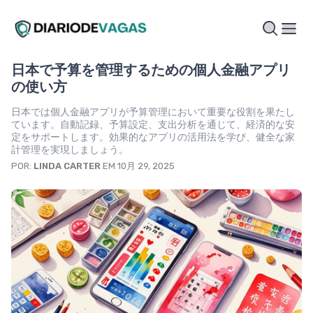
日本で予算を管理するための個人金融アプリ
の使い方
日本では個人金融アプリが予算管理において重要な役割を果たし
ています。自動記録、予算設定、支出分析を通じて、経済的な安
定をサポートします。効果的なアプリの活用法を学び、健全な家
計管理を実現しましょう。
POR:
LINDA CARTER
EM 10月 29, 2025