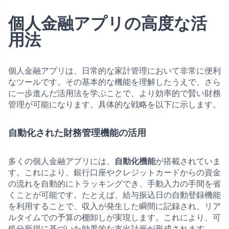
個人金融アプリの高度な活
用法
個人金融アプリは、日常的な家計管理において非常に便利
なツールです。その基本的な機能を理解したうえで、さら
に一歩進んだ活用法を学ぶことで、より効率的で賢い財務
管理が可能になります。具体的な戦略を以下に示します。
自動化された財務管理機能の活用
多くの個人金融アプリには、
自動化機能
が搭載されていま
す。これにより、銀行口座やクレジットカードからの資金
の流れを自動的にトラッキングでき、手動入力の手間を省
くことが可能です。たとえば、給与振込日の自動登録機能
を利用することで、収入が発生した瞬間に記録され、リア
ルタイムでの予算の棚卸しが実現します。これにより、可
処分所得に基づいた効果的な支出計画が形成されます。