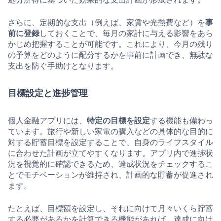
さらに、定期的な支出（例えば、家賃や光熱費など）を
事
前に登録
しておくことで、毎月の家計に与える影響をあら
かじめ把握することが可能です。これにより、今月の残り
の予算をどのように配分するかを事前に計画でき、無駄な
支出を防ぐ手助けとなります。
目標設定と進捗管理
個人金融アプリには、
特定の目標を設定
する機能も備わっ
ています。旅行や新しい家電の購入などの具体的な目的に
対する貯蓄目標を設定することで、自身のライフスタイル
に合わせた計画が立てやすくなります。アプリ内で進捗状
況を視覚的に確認できるため、達成状況をチェックするこ
とでモチベーションが維持され、計画的な貯蓄が促進され
ます。
たとえば、目標額を設定し、それに向けて月々いくら貯蓄
する必要があるかを計算できる機能があれば、達成に向け