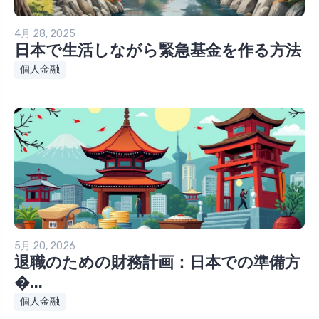
4月 28, 2025
日本で生活しながら緊急基金を作る方法
個人金融
5月 20, 2026
退職のための財務計画：日本での準備方
�...
個人金融