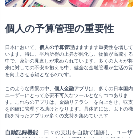
個人の予算管理の重要性
日本において、
個人の予算管理
はますます重要性を増して
います。特に、平均所得の上昇が鈍化し、物価が高騰する
中で、家計の見直しが求められています。多くの人々が将
来に対しての不安を抱える中、健全な金融管理が生活の質
を向上させる鍵となるのです。
このような背景の中、
個人金融アプリ
は、多くの日本国内
ユーザーにとって必要不可欠なツールとなりつつありま
す。これらのアプリは、金融リテラシーを向上させ、収支
を的確に管理する助けとなります。具体的には、以下の機
能を持ったアプリが多くの支持を集めています。
自動記録機能
：日々の支出を自動で追跡し、ユーザ