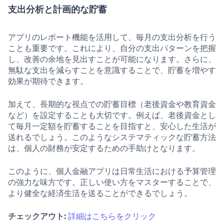
支出分析と計画的な貯蓄
アプリのレポート機能を活用して、毎月の支出分析を行う
ことも重要です。これにより、自分の支出パターンを把握
し、改善の余地を見出すことが可能になります。さらに、
無駄な支出を減らすことを意識することで、貯蓄を増やす
効果が期待できます。
加えて、長期的な視点での貯蓄目標（老後資金や教育資金
など）を設定することも大切です。例えば、老後資金とし
て毎月一定額を貯蓄することを目指すと、安心した生活が
送れるでしょう。このようなシステマティックな貯蓄方法
は、個人の財務が安定するための手助けとなります。
このように、個人金融アプリは日常生活における予算管理
の強力な味方です。正しい使い方をマスターすることで、
より健全な経済生活を送ることができるでしょう。
チェックアウト:
詳細はこちらをクリック