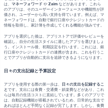
は、
マネーフォワード
や
Zaim
などがあります。これら
のアプリは、そのユーザーインターフェースや機能性が評
価され、ユーザーから高い支持を得ています。例えば、マ
ネーフォワードは、自動で銀行口座やクレジットカードの
情報を取得し、家計簿を作成してくれる機能が強みです。
アプリを選択した後は、アプリストアで評価やレビューを
確認し、自分の生活スタイルに適したアプリを選びましょ
う。インストール後、初期設定を行います。これには、銀
行口座やクレジットカードの連携が含まれ、これを行うこ
とでアプリが自動的に支出を追跡できるようになります。
日々の支出記録と予算設定
アプリを使用する際の第一歩は、
日々の支出を記録するこ
と
です。支出には食費・交通費・娯楽費などがあり、これ
らは毎月の生活コストに直結しています。多くのアプリで
は、自動記録機能が搭載されているため、日常的な支出で
あればほとんど手間なく記録が完了します。しかし、食費