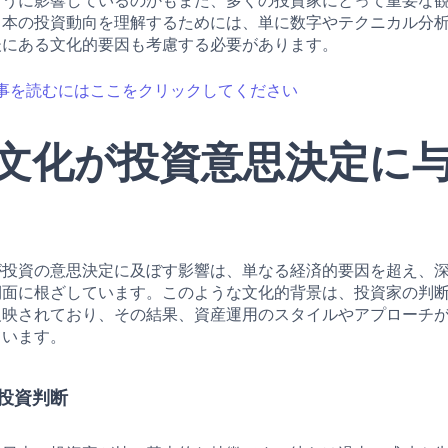
ように影響しているのかもまた、多くの投資家にとって重要な
日本の投資動向を理解するためには、単に数字やテクニカル分
後にある文化的要因も考慮する必要があります。
事を読むにはここをクリックしてください
文化が投資意思決定に
が投資の意思決定に及ぼす影響は、単なる経済的要因を超え、
側面に根ざしています。このような文化的背景は、投資家の判
反映されており、その結果、資産運用のスタイルやアプローチ
ています。
投資判断