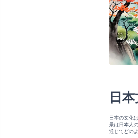
日本
日本の文化
景は日本人
通じてどの