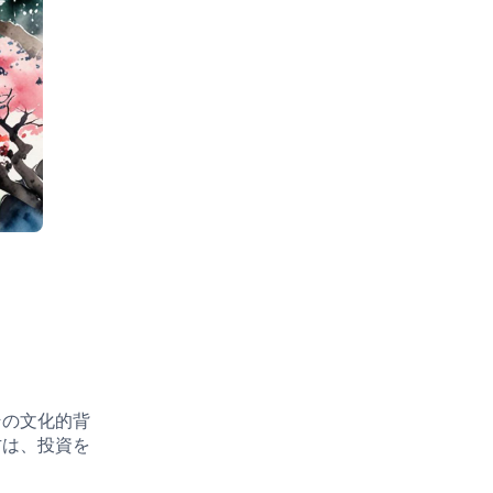
その文化的背
方は、投資を