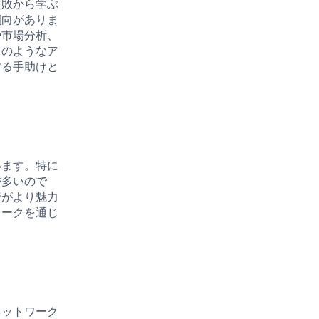
失敗から学ぶ
傾向がありま
や市場分析、
このようなア
する手助けと
います。特に
が多いので
資がより魅力
ワークを通じ
ネットワーク