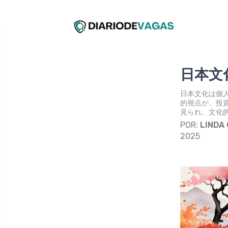
日本文
日本文化は個
的視点が、投
見られ、文化
POR:
LINDA
2025