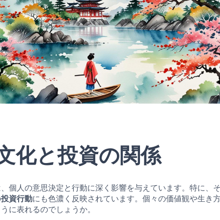
文化と投資の関係
は、個人の意思決定と行動に深く影響を与えています。特に、
の
投資行動
にも色濃く反映されています。個々の価値観や生き
ように表れるのでしょうか。