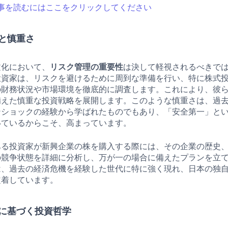
事を読むにはここをクリックしてください
と慎重さ
文化において、
リスク管理の重要性
は決して軽視されるべきで
投資家は、リスクを避けるために周到な準備を行い、特に株式
の財務状況や市場環境を徹底的に調査します。これにより、彼
備えた慎重な投資戦略を展開します。このような慎重さは、過
ンショックの経験から学ばれたものでもあり、「安全第一」と
いているからこそ、高まっています。
ある投資家が新興企業の株を購入する際には、その企業の歴史
の競争状態を詳細に分析し、万が一の場合に備えたプランを立
は、過去の経済危機を経験した世代に特に強く現れ、日本の独
定着しています。
に基づく投資哲学