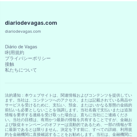
diariodevagas.com
diariodevagas.com
Diário de Vagas
l利用規約
プライバシーポリシー
接触
私たちについて
法的通知：本ウェブサイトは、関連情報およびコンテンツを提供してい
ます。当社は、コンテンツへのアクセス、または記載されている商品や
サービスを受けるために、支払い、預金、またはいかなる形態の金銭的
前払いも必要としないことを強調します。当社名義で支払いまたは追加
情報を要求する連絡を受け取った場合は、直ちに当社にご連絡くださ
い。当社の目標は、有用かつ最新の情報を共有することですが、金融お
よび販促キャンペーンのオファーは流動的であるため、一部の情報が常
に最新であるとは限りません。決定を下す前に、すべての詳細、利用規
約を金融機関に直接確認することをお勧めします。当社は、金融機関に