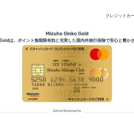
クレジットカ
Mizuho Ginko Gold
inko Goldは、ポイント無期限有効と充実した国内外旅行保険で安心と豊
Advertisements