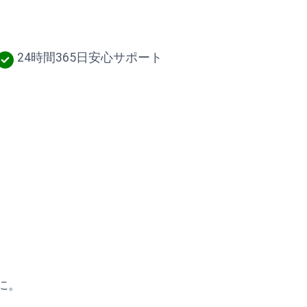
24時間365日安心サポート
に。