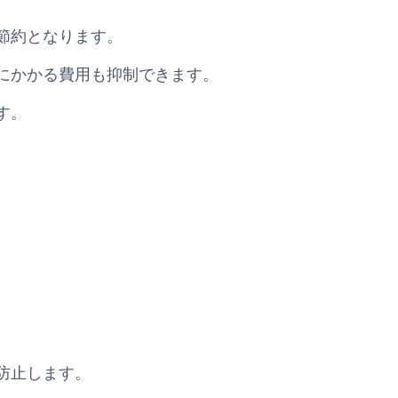
節約となります。
にかかる費用も抑制できます。
す。
防止します。