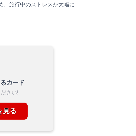
め、旅行中のストレスが大幅に
れるカード
ださい!
を見る