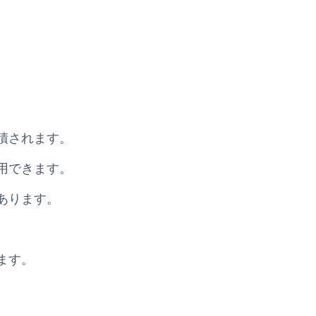
積されます。
用できます。
あります。
ます。