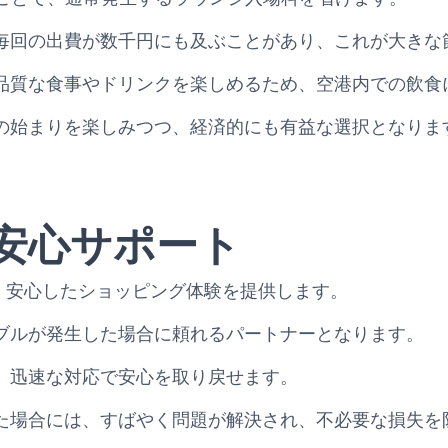
毎回の出費が数千円にも及ぶことがあり、これが大きな
品質な食事やドリンクを楽しめるため、空港内での飲食
の始まりを楽しみつつ、経済的にも有益な選択となりま
日安心サポート
は、安心したショッピング体験を提供します。
ブルが発生した場合に頼れるパートナーとなります。
、迅速な対応で安心を取り戻せます。
た場合には、すばやく問題が解決され、不必要な損失を