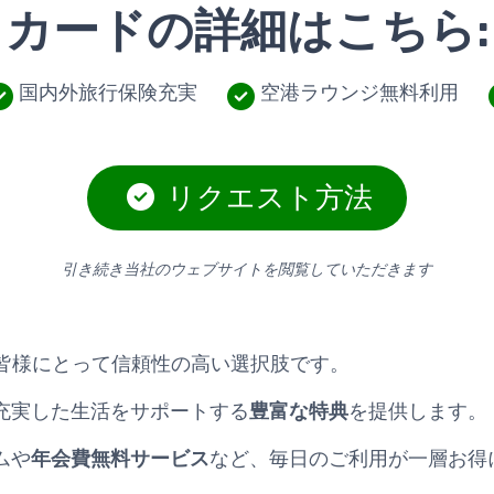
カードの詳細はこちら:
国内外旅行保険充実
空港ラウンジ無料利用
リクエスト方法
引き続き当社のウェブサイトを閲覧していただきます
』は日本の皆様にとって信頼性の高い選択肢です。
充実した生活をサポートする
豊富な特典
を提供します。
ムや
年会費無料サービス
など、毎日のご利用が一層お得