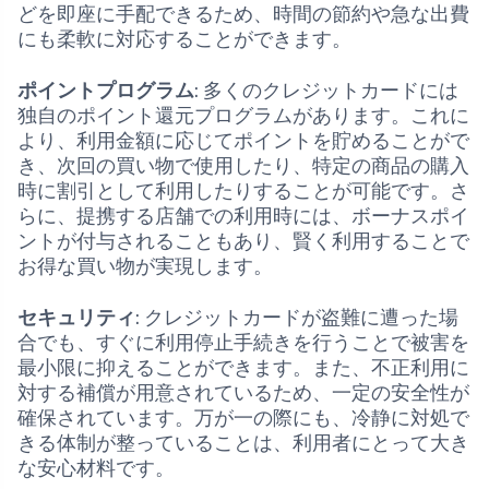
どを即座に手配できるため、時間の節約や急な出費
にも柔軟に対応することができます。
ポイントプログラム
: 多くのクレジットカードには
独自のポイント還元プログラムがあります。これに
より、利用金額に応じてポイントを貯めることがで
き、次回の買い物で使用したり、特定の商品の購入
時に割引として利用したりすることが可能です。さ
らに、提携する店舗での利用時には、ボーナスポイ
ントが付与されることもあり、賢く利用することで
お得な買い物が実現します。
セキュリティ
: クレジットカードが盗難に遭った場
合でも、すぐに利用停止手続きを行うことで被害を
最小限に抑えることができます。また、不正利用に
対する補償が用意されているため、一定の安全性が
確保されています。万が一の際にも、冷静に対処で
きる体制が整っていることは、利用者にとって大き
な安心材料です。