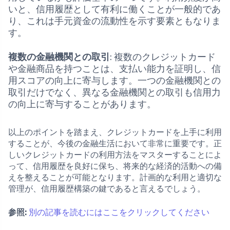
いと、信用履歴として有利に働くことが一般的であ
り、これは手元資金の流動性を示す要素ともなりま
す。
複数の金融機関との取引
: 複数のクレジットカード
や金融商品を持つことは、支払い能力を証明し、信
用スコアの向上に寄与します。一つの金融機関との
取引だけでなく、異なる金融機関との取引も信用力
の向上に寄与することがあります。
以上のポイントを踏まえ、クレジットカードを上手に利用
することが、今後の金融生活において非常に重要です。正
しいクレジットカードの利用方法をマスターすることによ
って、信用履歴を良好に保ち、将来的な経済的活動への備
えを整えることが可能となります。計画的な利用と適切な
管理が、信用履歴構築の鍵であると言えるでしょう。
参照:
別の記事を読むにはここをクリックしてください