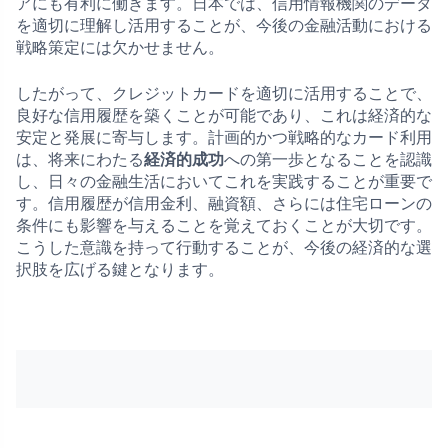
アにも有利に働きます。日本では、信用情報機関のデータ
を適切に理解し活用することが、今後の金融活動における
戦略策定には欠かせません。
したがって、クレジットカードを適切に活用することで、
良好な信用履歴を築くことが可能であり、これは経済的な
安定と発展に寄与します。計画的かつ戦略的なカード利用
は、将来にわたる
経済的成功
への第一歩となることを認識
し、日々の金融生活においてこれを実践することが重要で
す。信用履歴が信用金利、融資額、さらには住宅ローンの
条件にも影響を与えることを覚えておくことが大切です。
こうした意識を持って行動することが、今後の経済的な選
択肢を広げる鍵となります。