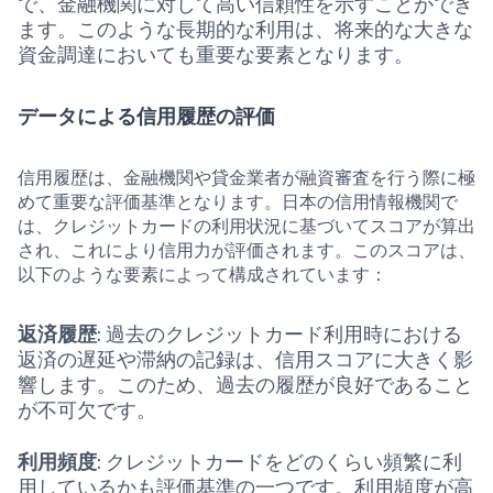
で、金融機関に対して高い信頼性を示すことができ
ます。このような長期的な利用は、将来的な大きな
資金調達においても重要な要素となります。
データによる信用履歴の評価
信用履歴は、金融機関や貸金業者が融資審査を行う際に極
めて重要な評価基準となります。日本の信用情報機関で
は、クレジットカードの利用状況に基づいてスコアが算出
され、これにより信用力が評価されます。このスコアは、
以下のような要素によって構成されています：
返済履歴
: 過去のクレジットカード利用時における
返済の遅延や滞納の記録は、信用スコアに大きく影
響します。このため、過去の履歴が良好であること
が不可欠です。
利用頻度
: クレジットカードをどのくらい頻繁に利
用しているかも評価基準の一つです。利用頻度が高