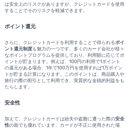
は安全上のリスクがありますが、クレジットカードを使用
することでそのリスクを軽減できます。
ポイント還元
さらに、クレジットカードを利用することで得られる
ポイ
ント還元制度
も魅力の一つです。多くのカード会社が様々
なポイントプログラムを提供しており、利用額に応じてポ
イントが貯まります。例えば、100円の利用で1ポイント
の還元がある場合、1年で100万円を使用すれば1万ポイン
トが貯まる計算になります。このポイントは、商品購入や
旅行の際の割引として利用でき、実質的な金銭的利益をも
たらします。
安全性
加えて、クレジットカードは紛失や盗難に遭った際の
安全
性
の面でも優れています。カードが不正に使用された場