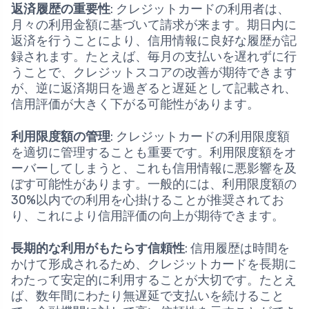
返済履歴の重要性
: クレジットカードの利用者は、
月々の利用金額に基づいて請求が来ます。期日内に
返済を行うことにより、信用情報に良好な履歴が記
録されます。たとえば、毎月の支払いを遅れずに行
うことで、クレジットスコアの改善が期待できます
が、逆に返済期日を過ぎると遅延として記載され、
信用評価が大きく下がる可能性があります。
利用限度額の管理
: クレジットカードの利用限度額
を適切に管理することも重要です。利用限度額をオ
ーバーしてしまうと、これも信用情報に悪影響を及
ぼす可能性があります。一般的には、利用限度額の
30%以内での利用を心掛けることが推奨されてお
り、これにより信用評価の向上が期待できます。
長期的な利用がもたらす信頼性
: 信用履歴は時間を
かけて形成されるため、クレジットカードを長期に
わたって安定的に利用することが大切です。たとえ
ば、数年間にわたり無遅延で支払いを続けること