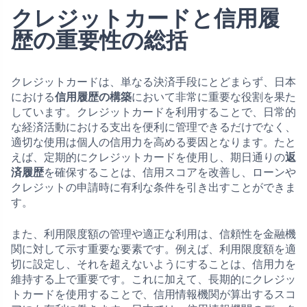
クレジットカードと信用履
歴の重要性の総括
クレジットカードは、単なる決済手段にとどまらず、日本
における
信用履歴の構築
において非常に重要な役割を果た
しています。クレジットカードを利用することで、日常的
な経済活動における支出を便利に管理できるだけでなく、
適切な使用は個人の信用力を高める要因となります。たと
えば、定期的にクレジットカードを使用し、期日通りの
返
済履歴
を確保することは、信用スコアを改善し、ローンや
クレジットの申請時に有利な条件を引き出すことができま
す。
また、利用限度額の管理や適正な利用は、信頼性を金融機
関に対して示す重要な要素です。例えば、利用限度額を適
切に設定し、それを超えないようにすることは、信用力を
維持する上で重要です。これに加えて、長期的にクレジッ
トカードを使用することで、信用情報機関が算出するスコ