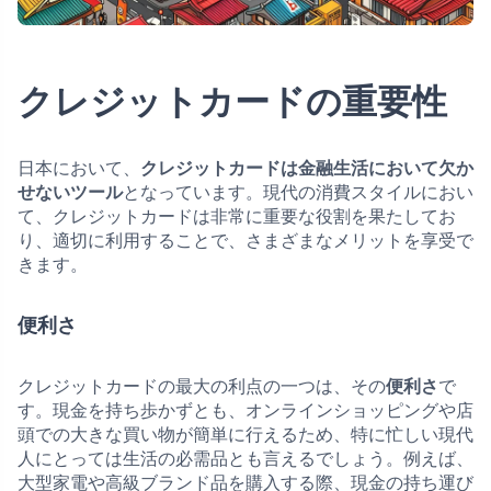
クレジットカードの重要性
日本において、
クレジットカードは金融生活において欠か
せないツール
となっています。現代の消費スタイルにおい
て、クレジットカードは非常に重要な役割を果たしてお
り、適切に利用することで、さまざまなメリットを享受で
きます。
便利さ
クレジットカードの最大の利点の一つは、その
便利さ
で
す。現金を持ち歩かずとも、オンラインショッピングや店
頭での大きな買い物が簡単に行えるため、特に忙しい現代
人にとっては生活の必需品とも言えるでしょう。例えば、
大型家電や高級ブランド品を購入する際、現金の持ち運び