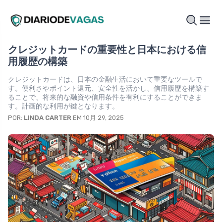
クレジットカードの重要性と日本における信
用履歴の構築
クレジットカードは、日本の金融生活において重要なツールで
す。便利さやポイント還元、安全性を活かし、信用履歴を構築す
ることで、将来的な融資や信用条件を有利にすることができま
す。計画的な利用が鍵となります。
POR:
LINDA CARTER
EM 10月 29, 2025