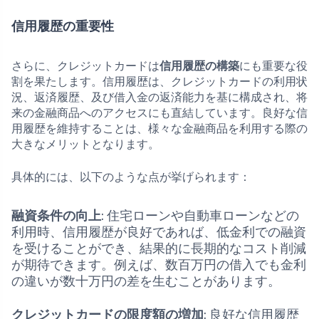
信用履歴の重要性
さらに、クレジットカードは
信用履歴の構築
にも重要な役
割を果たします。信用履歴は、クレジットカードの利用状
況、返済履歴、及び借入金の返済能力を基に構成され、将
来の金融商品へのアクセスにも直結しています。良好な信
用履歴を維持することは、様々な金融商品を利用する際の
大きなメリットとなります。
具体的には、以下のような点が挙げられます：
融資条件の向上
: 住宅ローンや自動車ローンなどの
利用時、信用履歴が良好であれば、低金利での融資
を受けることができ、結果的に長期的なコスト削減
が期待できます。例えば、数百万円の借入でも金利
の違いが数十万円の差を生むことがあります。
クレジットカードの限度額の増加
: 良好な信用履歴