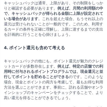
キャッシュバックは通常、上限があり、その制限をしっか
りと確認する必要があります。
例えば、月間の利用額の中
で、キャッシュバックが得られる金額に上限が設定されて
いる場合があります
。これを超えた場合、もうそれ以上の
還元は受けられないことが一般的です。このため、利用す
るカードの条件を正確に理解し、上限に達するまでの支出
を計画的に行うことを心掛けましょう。
4. ポイント還元も含めて考える
キャッシュバックの他にも、ポイント還元が魅力のクレジ
ットカードが多数存在します。
例えば、特定の店舗での利
用時に付与されるポイントプログラムでは、現金還元と並
行してポイントを貯めることができる
のです。このような
場合、現金とポイントの両方を考慮して、最もお得な利用
方法を選ぶことができます。事前に、訪れる店舗やオンラ
インショップのキャンペーンをチェックすることで、より
高い還元を得ることができるでしょう。