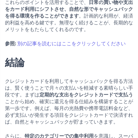
これらのポイントを活用することで、
日常の買い物や支出
をカード利用にシフトさせ、自然な形でキャッシュバック
を得る環境を作ることができます
。計画的な利用が、経済
的利益を高める鍵です。無理なく続けることが、長期的な
メリットをもたらしてくれるのです。
参照:
別の記事を読むにはここをクリックしてください
結論
クレジットカードを利用してキャッシュバックを得る方法
は、賢く使うことで月々の支払いを軽減する素晴らしい手
段です。まずは
定期的な支出をクレジットカードで支払う
ことから始め、確実に還元を得る仕組みを構築することが
第一歩です。例えば、毎月の光熱費や携帯電話料金など、
必ず支払いが発生する項目をクレジットカードで決済すれ
ば、自然とキャッシュバックが貯まっていきます。
さらに、
特定のカテゴリーでの集中利用
を意識し、スーパ