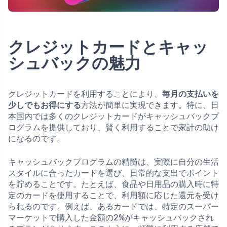
クレジットカードとキャッ
シュバックの魅力
クレジットカードを利用することにより、
毎月の支払いを
少しでもお得にする
方法が簡単に実現できます。特に、日
本国内では多くのクレジットカードがキャッシュバックプ
ログラムを提供しており、賢く利用することで家計の助け
になるのです。
キャッシュバックプログラムの精髄は、実際に自分の生活
スタイルに合ったカードを選び、日常的な支出でポイント
を貯めることです。たとえば、食品や日用品の購入時に特
定のカードを使用することで、利用額に応じた還元を受け
られるのです。例えば、あるカードでは、特定のスーパー
マーケットで購入した金額の2%がキャッシュバックされ