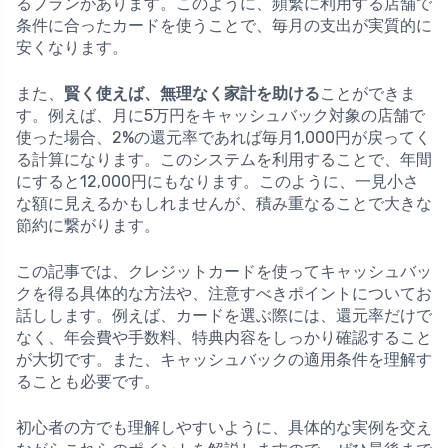
るプランがあります。このように、頻繁に利用する店舗で
条件に合ったカードを使うことで、毎月の支出が実質的に
安くなります。
また、
賢く使えば、無理なく家計を助ける
ことができま
す。例えば、月に5万円をキャッシュバック対象の店舗で
使った場合、2%の還元率であれば毎月1,000円が戻ってく
る計算になります。このシステムを利用することで、年間
にすると12,000円にもなります。このように、一見小さ
な額に見えるかもしれませんが、積み重なることで大きな
節約に繋がります。
この記事では、クレジットカードを使ってキャッシュバッ
クを得る具体的な方法や、注意すべきポイントについてお
話しします。例えば、カードを選ぶ際には、還元率だけで
なく、年会費や手数料、特典内容をしっかり確認すること
が大切です。また、キャッシュバックの適用条件を理解す
ることも必要です。
初心者の方でも理解しやすいように、具体的な実例を交え