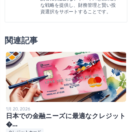
な戦略を提供し、財務管理と賢い投
資選択をサポートすることです。
関連記事
1月 20, 2026
日本での金融ニーズに最適なクレジット
�...