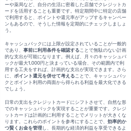
ーや薬局など、自分の生活に密着した店舗でクレジットカ
ードを活用することも重要です。特定期間中に特定の店舗
で利用すると、ポイントや還元率がアップするキャンペー
ンもあるので、そうした情報を定期的にチェックしましょ
う。
キャッシュバックには上限が設定されていることが一般的
であり、
事前に利用条件を確認する
ことで無駄のない計画
的な支出が可能になります。例えば、月々のキャッシュバ
ックが最大1,000円と決まっている場合、その範囲内で利
用する工夫をすれば、計画的な支出が実現できます。さら
に、
ポイント還元を併せて考える
ことで、キャッシュバッ
クとポイント利用の両面から得られる利益を最大化できる
でしょう。
日常の支出をクレジットカードにシフトさせて、自然な形
でのキャッシュバックを実現することが重要です。クレジ
ットカードは計画的に利用することでメリットが大きくな
ります。これらのポイントを参考にすることで、
効率的か
つ賢くお金を管理
し、長期的な経済的利益を享受できるよ