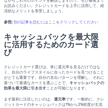
ながらこれらのポイントを解説しますので、ぜひ最後まで
お読みください。クレジットカードを上手に活用して、経
済的なメリットを享受しましょう。
参照:
別の記事を読むにはここをクリックしてください
キャッシュバックを最大限
に活用するためのカード選
び
クレジットカード選びは、単に還元率を見るだけではな
く、自分のライフスタイルに合ったカードを見つけること
がとても重要です。自分の支出パターンを理解し、それに
基づいて最適なカードを選ぶことで、
キャッシュバックの
効果を最大限に引き出す
ことが可能になります。
まず最初に注目したいのは、
還元率
です。一般的に、クレ
ジットカードのキャッシュバックは1%から2%程度が主流