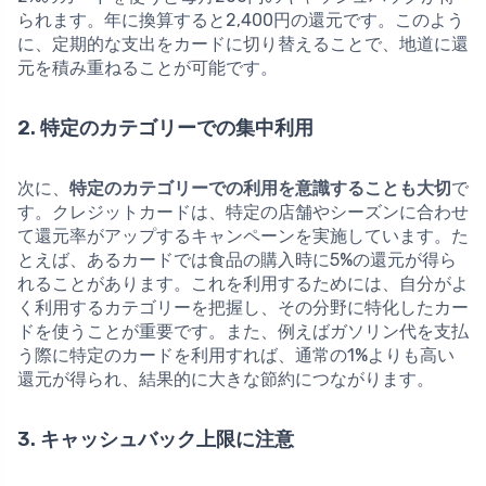
られます。年に換算すると2,400円の還元です。このよう
に、定期的な支出をカードに切り替えることで、地道に還
元を積み重ねることが可能です。
2. 特定のカテゴリーでの集中利用
次に、
特定のカテゴリーでの利用を意識することも大切
で
す。クレジットカードは、特定の店舗やシーズンに合わせ
て還元率がアップするキャンペーンを実施しています。た
とえば、あるカードでは食品の購入時に5%の還元が得ら
れることがあります。これを利用するためには、自分がよ
く利用するカテゴリーを把握し、その分野に特化したカー
ドを使うことが重要です。また、例えばガソリン代を支払
う際に特定のカードを利用すれば、通常の1%よりも高い
還元が得られ、結果的に大きな節約につながります。
3. キャッシュバック上限に注意