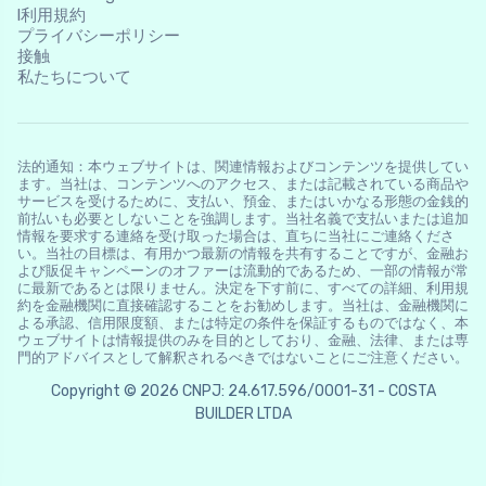
l利用規約
プライバシーポリシー
接触
私たちについて
法的通知：本ウェブサイトは、関連情報およびコンテンツを提供してい
ます。当社は、コンテンツへのアクセス、または記載されている商品や
サービスを受けるために、支払い、預金、またはいかなる形態の金銭的
前払いも必要としないことを強調します。当社名義で支払いまたは追加
情報を要求する連絡を受け取った場合は、直ちに当社にご連絡くださ
い。当社の目標は、有用かつ最新の情報を共有することですが、金融お
よび販促キャンペーンのオファーは流動的であるため、一部の情報が常
に最新であるとは限りません。決定を下す前に、すべての詳細、利用規
約を金融機関に直接確認することをお勧めします。当社は、金融機関に
よる承認、信用限度額、または特定の条件を保証するものではなく、本
ウェブサイトは情報提供のみを目的としており、金融、法律、または専
門的アドバイスとして解釈されるべきではないことにご注意ください。
Copyright © 2026 CNPJ: 24.617.596/0001-31 - COSTA
BUILDER LTDA