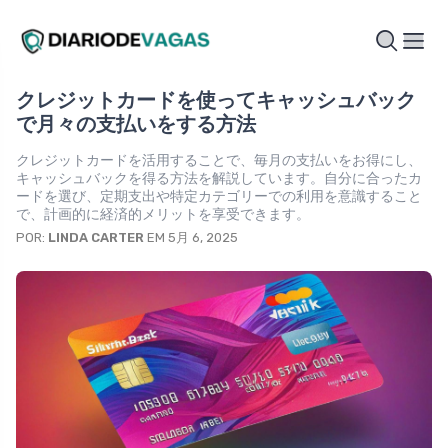
クレジットカードを使ってキャッシュバック
で月々の支払いをする方法
クレジットカードを活用することで、毎月の支払いをお得にし、
キャッシュバックを得る方法を解説しています。自分に合ったカ
ードを選び、定期支出や特定カテゴリーでの利用を意識すること
で、計画的に経済的メリットを享受できます。
POR:
LINDA CARTER
EM 5月 6, 2025