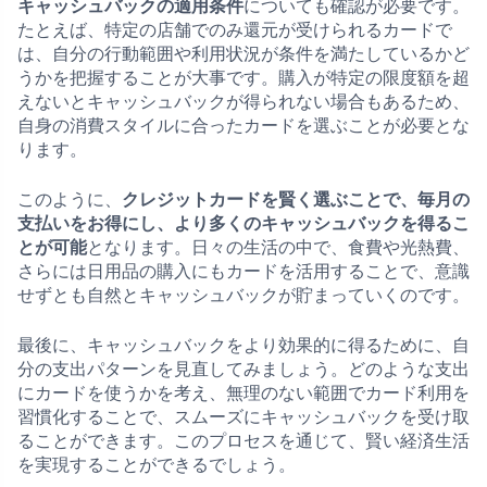
キャッシュバックの適用条件
についても確認が必要です。
たとえば、特定の店舗でのみ還元が受けられるカードで
は、自分の行動範囲や利用状況が条件を満たしているかど
うかを把握することが大事です。購入が特定の限度額を超
えないとキャッシュバックが得られない場合もあるため、
自身の消費スタイルに合ったカードを選ぶことが必要とな
ります。
このように、
クレジットカードを賢く選ぶことで、毎月の
支払いをお得にし、より多くのキャッシュバックを得るこ
とが可能
となります。日々の生活の中で、食費や光熱費、
さらには日用品の購入にもカードを活用することで、意識
せずとも自然とキャッシュバックが貯まっていくのです。
最後に、キャッシュバックをより効果的に得るために、自
分の支出パターンを見直してみましょう。どのような支出
にカードを使うかを考え、無理のない範囲でカード利用を
習慣化することで、スムーズにキャッシュバックを受け取
ることができます。このプロセスを通じて、賢い経済生活
を実現することができるでしょう。