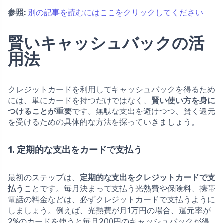
参照:
別の記事を読むにはここをクリックしてください
賢いキャッシュバックの活
用法
クレジットカードを利用してキャッシュバックを得るため
には、単にカードを持つだけではなく、
賢い使い方を身に
つけることが重要
です。無駄な支出を避けつつ、賢く還元
を受けるための具体的な方法を探っていきましょう。
1. 定期的な支出をカードで支払う
最初のステップは、
定期的な支出をクレジットカードで支
払う
ことです。毎月決まって支払う光熱費や保険料、携帯
電話の料金などは、必ずクレジットカードで支払うように
しましょう。例えば、光熱費が月1万円の場合、還元率が
2%のカードを使うと毎月200円のキャッシュバックが得