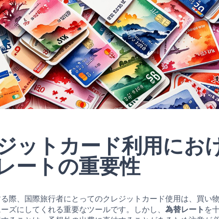
ジットカード利用にお
レートの重要性
する際、国際旅行者にとってのクレジットカード使用は、買い
ムーズにしてくれる重要なツールです。しかし、
為替レート
を