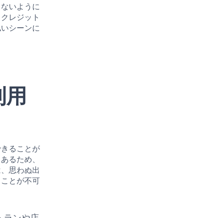
らないように
、クレジット
払いシーンに
利用
できることが
もあるため、
は、思わぬ出
くことが不可
トランや店