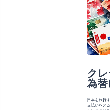
クレ
為替
日本を旅行
支払いをス