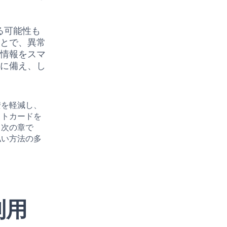
る可能性も
ことで、異常
ト情報をスマ
ルに備え、し
安を軽減し、
ットカードを
。次の章で
払い方法の多
利用