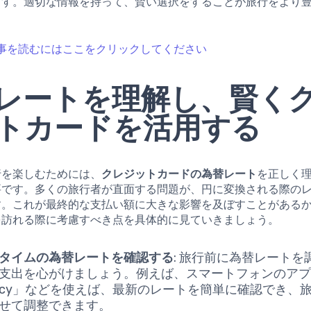
ます。適切な情報を持って、賢い選択をすることが旅行をより
。
事を読むにはここをクリックしてください
レートを理解し、賢く
トカードを活用する
行を楽しむためには、
クレジットカードの為替レート
を正しく
要です。多くの旅行者が直面する問題が、円に変換される際の
す。これが最終的な支払い額に大きな影響を及ぼすことがある
を訪れる際に考慮すべき点を具体的に見ていきましょう。
タイムの為替レートを確認する
: 旅行前に為替レートを
支出を心がけましょう。例えば、スマートフォンのアプ
rency」などを使えば、最新のレートを簡単に確認でき、
せて調整できます。