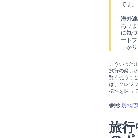
です。
海外連
ありま
に気づ
ートフ
っかり
こういった
旅行の楽し
賢く使うこ
は、クレジ
様性を探っ
参照:
別の記
旅行