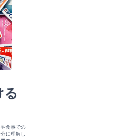
ける
物や食事での
十分に理解し