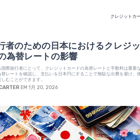
クレジットカ
行者のための日本におけるクレジ
の為替レートの影響
る国際旅行者にとって、クレジットカードの為替レートと手数料は重要
為替レートを確認し、支払いを日本円にすることで無駄な出費を避け、
楽しむことができます。
 CARTER
EM 1月 20, 2026