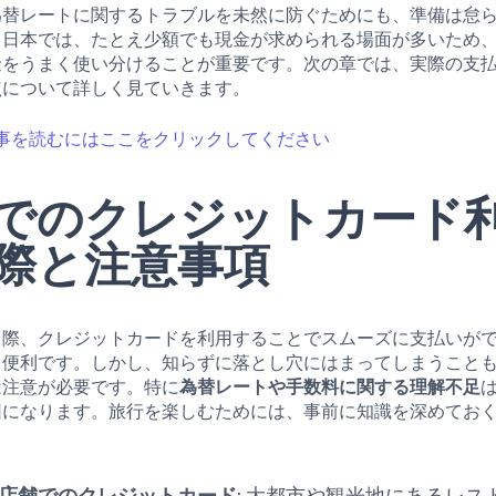
為替レートに関するトラブルを未然に防ぐためにも、準備は怠
。日本では、たとえ少額でも現金が求められる場面が多いため
金をうまく使い分けることが重要です。次の章では、実際の支
点について詳しく見ていきます。
事を読むにはここをクリックしてください
でのクレジットカード
際と注意事項
る際、クレジットカードを利用することでスムーズに支払いが
も便利です。しかし、知らずに落とし穴にはまってしまうこと
は注意が必要です。特に
為替レートや手数料に関する理解不足
因になります。旅行を楽しむためには、事前に知識を深めてお
店舗でのクレジットカード
: 大都市や観光地にあるレス