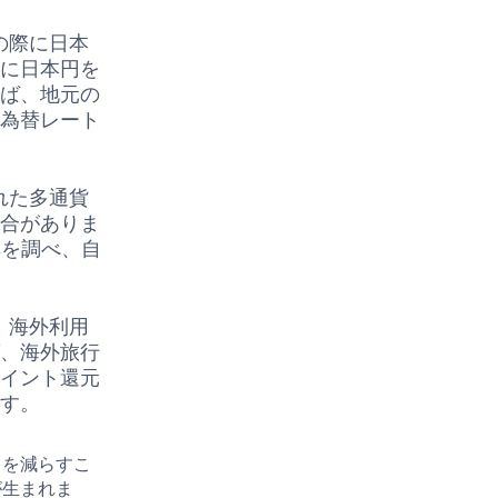
の際に日本
的に日本円を
えば、地元の
の為替レート
れた多通貨
場合がありま
典を調べ、自
、海外利用
ば、海外旅行
ポイント還元
ます。
出を減らすこ
が生まれま