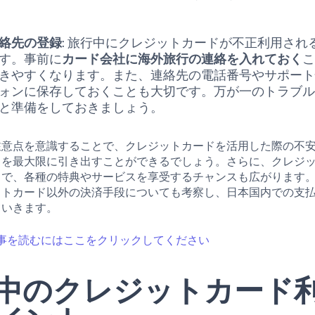
絡先の登録
: 旅行中にクレジットカードが不正利用され
す。事前に
カード会社に海外旅行の連絡を入れておく
きやすくなります。また、連絡先の電話番号やサポー
ォンに保存しておくことも大切です。万が一のトラブ
と準備をしておきましょう。
注意点を意識することで、クレジットカードを活用した際の不
さを最大限に引き出すことができるでしょう。さらに、クレジ
とで、各種の特典やサービスを享受するチャンスも広がります
ットカード以外の決済手段についても考察し、日本国内での支
ていきます。
事を読むにはここをクリックしてください
中のクレジットカード