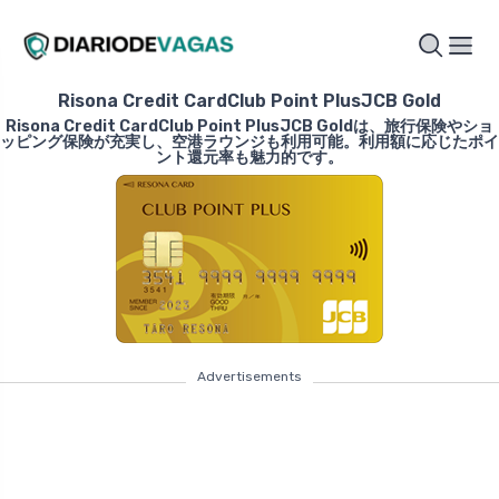
Risona Credit CardClub Point PlusJCB Gold
Risona Credit CardClub Point PlusJCB Goldは、旅行保険やショ
ッピング保険が充実し、空港ラウンジも利用可能。利用額に応じたポイ
ント還元率も魅力的です。
Advertisements