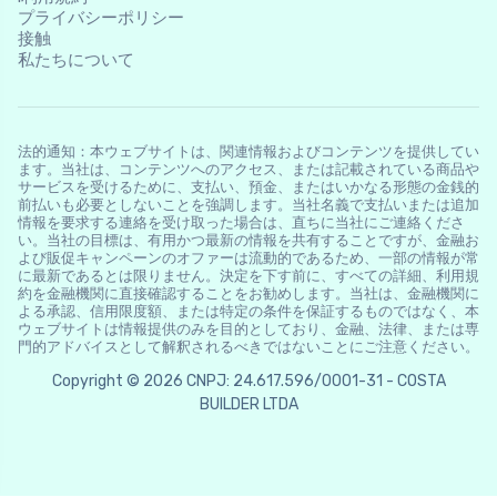
プライバシーポリシー
接触
私たちについて
法的通知：本ウェブサイトは、関連情報およびコンテンツを提供してい
ます。当社は、コンテンツへのアクセス、または記載されている商品や
サービスを受けるために、支払い、預金、またはいかなる形態の金銭的
前払いも必要としないことを強調します。当社名義で支払いまたは追加
情報を要求する連絡を受け取った場合は、直ちに当社にご連絡くださ
い。当社の目標は、有用かつ最新の情報を共有することですが、金融お
よび販促キャンペーンのオファーは流動的であるため、一部の情報が常
に最新であるとは限りません。決定を下す前に、すべての詳細、利用規
約を金融機関に直接確認することをお勧めします。当社は、金融機関に
よる承認、信用限度額、または特定の条件を保証するものではなく、本
ウェブサイトは情報提供のみを目的としており、金融、法律、または専
門的アドバイスとして解釈されるべきではないことにご注意ください。
Copyright © 2026 CNPJ: 24.617.596/0001-31 - COSTA
BUILDER LTDA