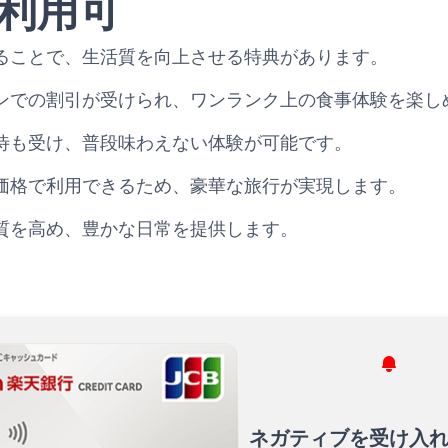
利用可
ることで、生活質を向上させる特典があります。
ンでの割引が受けられ、ワンランク上の食事体験を楽し
待も受け、普段味わえない体験が可能です。
価格で利用できるため、豪華な旅行が実現します。
質を高め、豊かな日常を提供します。
ネガティブを受け入