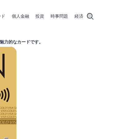
ード
個人金融
投資
時事問題
経済
する魅力的なカードです。