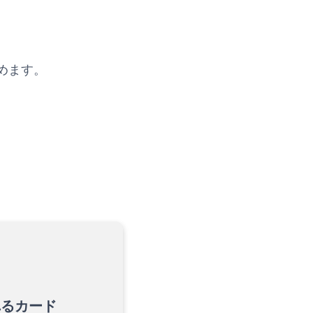
めます。
れるカード