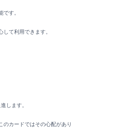
能です。
心して利用できます。
を促進します。
このカードではその心配があり