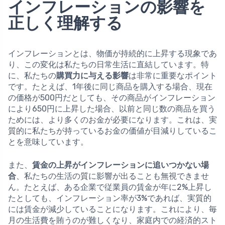
インフレーションの影響を
正しく理解する
インフレーションとは、物価が持続的に上昇する現象であ
り、この変化は私たちの日常生活に直結しています。特
に、私たちの
購買力に与える影響
は非常に重要なポイント
です。たとえば、1年後に同じ商品を購入する場合、現在
の価格が500円だとしても、その商品がインフレーション
により650円に上昇した場合、以前と同じ数の商品を買う
ためには、より多くのお金が必要になります。これは、実
質的に私たちが持っているお金の価値が目減りしているこ
とを意味しています。
また、
賃金の上昇がインフレーションに追いつかない場
合
、私たちの生活の質に影響が出ることも無視できませ
ん。たとえば、ある企業で従業員の賃金が年に2%上昇し
たとしても、インフレーション率が3%であれば、実質的
には賃金が減少していることになります。これにより、毎
月の生活費を賄うのが難しくなり、家庭内での経済的スト