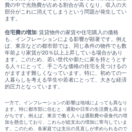
費の中で光熱費が占める割合が高くなり、収入の大
部分がこれに消えてしまうという問題が発生してい
ます。
住宅費の増加
: 賃貸物件の家賃や住宅購入の価格
も、インフレーションによる影響が顕著です。例え
ば、東京などの都市部では、同じ条件の物件でも数
年前より家賃が20％以上上昇している場合があり
ます。このため、若い世代や新たに家を持とうとす
る人々にとって、手ごろな価格の住宅を見つけるの
がますます難しくなっています。特に、初めての一
人暮らしを考える学生や若者にとって、大きな経済
的圧力となっています。
一方で、インフレーションの影響は地域によっても異なり
ます。特に都市部に住むと、通勤や日常の生活費も高まり
がちです。例えば、東京で働く人々は通勤費や昼食代の増
加を懸念しており、これらが総支出の増加に寄与していま
す。このため、各家庭では支出の見直しが求められるので