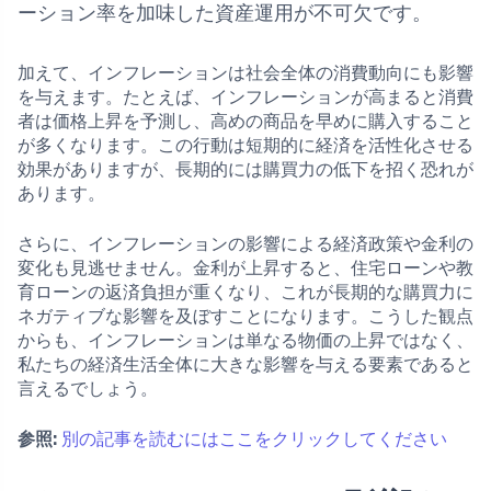
ーション率を加味した資産運用が不可欠です。
加えて、インフレーションは社会全体の消費動向にも影響
を与えます。たとえば、インフレーションが高まると消費
者は価格上昇を予測し、高めの商品を早めに購入すること
が多くなります。この行動は短期的に経済を活性化させる
効果がありますが、長期的には購買力の低下を招く恐れが
あります。
さらに、インフレーションの影響による経済政策や金利の
変化も見逃せません。金利が上昇すると、住宅ローンや教
育ローンの返済負担が重くなり、これが長期的な購買力に
ネガティブな影響を及ぼすことになります。こうした観点
からも、インフレーションは単なる物価の上昇ではなく、
私たちの経済生活全体に大きな影響を与える要素であると
言えるでしょう。
参照:
別の記事を読むにはここをクリックしてください