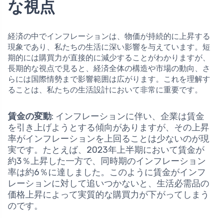
な視点
経済の中でインフレーションは、物価が持続的に上昇する
現象であり、私たちの生活に深い影響を与えています。短
期的には購買力が直接的に減少することがわかりますが、
長期的な視点で見ると、経済全体の構造や市場の動向、さ
らには国際情勢まで影響範囲は広がります。これを理解す
ることは、私たちの生活設計において非常に重要です。
賃金の変動
: インフレーションに伴い、企業は賃金
を引き上げようとする傾向がありますが、その上昇
率がインフレーションを上回ることは少ないのが現
実です。たとえば、2023年上半期において賃金が
約3％上昇した一方で、同時期のインフレーション
率は約6％に達しました。このように賃金がインフ
レーションに対して追いつかないと、生活必需品の
価格上昇によって実質的な購買力が下がってしまう
のです。