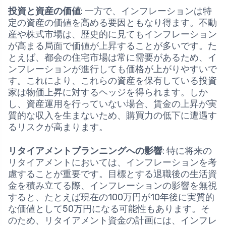
投資と資産の価値
: 一方で、インフレーションは特
定の資産の価値を高める要因ともなり得ます。不動
産や株式市場は、歴史的に見てもインフレーション
が高まる局面で価値が上昇することが多いです。た
とえば、都会の住宅市場は常に需要があるため、イ
ンフレーションが進行しても価格が上がりやすいで
す。これにより、これらの資産を保有している投資
家は物価上昇に対するヘッジを得られます。しか
し、資産運用を行っていない場合、賃金の上昇が実
質的な収入を生まないため、購買力の低下に遭遇す
るリスクが高まります。
リタイアメントプランニングへの影響
: 特に将来の
リタイアメントにおいては、インフレーションを考
慮することが重要です。目標とする退職後の生活資
金を積み立てる際、インフレーションの影響を無視
すると、たとえば現在の100万円が10年後に実質的
な価値として50万円になる可能性もあります。そ
のため、リタイアメント資金の計画には、インフレ