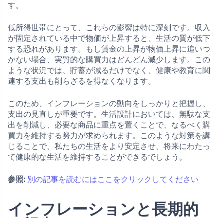
す。
低所得世帯にとって、これらの影響は特に深刻です。収入
が固定されている中で物価が上昇すると、生活の質が低下
する恐れがあります。もし賃金の上昇が物価上昇に追いつ
かない場合、実質的な購買力はどんどん減少します。この
ような状況では、貯蓄が減るだけでなく、健康や教育に関
連する支出も削らざるを得なくなります。
このため、インフレーションの動向をしっかりと把握し、
支出の見直しが重要です。生活設計においては、無駄な支
出を削減し、必要な商品に重点を置くことで、なるべく購
買力を維持する努力が求められます。このような対策を講
じることで、私たちの生活をより安定させ、将来にわたっ
て健康的な生活を維持することができるでしょう。
参照:
別の記事を読むにはここをクリックしてください
インフレーションと長期的