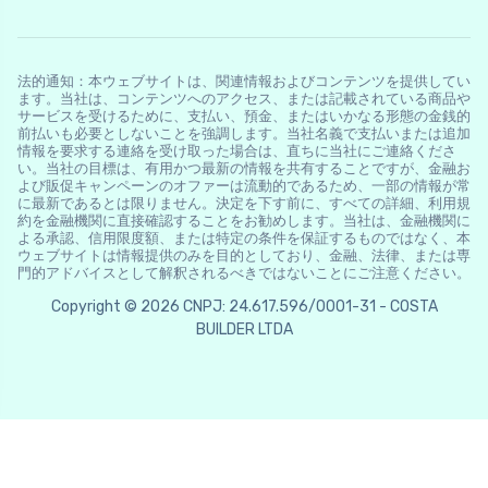
法的通知：本ウェブサイトは、関連情報およびコンテンツを提供してい
ます。当社は、コンテンツへのアクセス、または記載されている商品や
サービスを受けるために、支払い、預金、またはいかなる形態の金銭的
前払いも必要としないことを強調します。当社名義で支払いまたは追加
情報を要求する連絡を受け取った場合は、直ちに当社にご連絡くださ
い。当社の目標は、有用かつ最新の情報を共有することですが、金融お
よび販促キャンペーンのオファーは流動的であるため、一部の情報が常
に最新であるとは限りません。決定を下す前に、すべての詳細、利用規
約を金融機関に直接確認することをお勧めします。当社は、金融機関に
よる承認、信用限度額、または特定の条件を保証するものではなく、本
ウェブサイトは情報提供のみを目的としており、金融、法律、または専
門的アドバイスとして解釈されるべきではないことにご注意ください。
Copyright © 2026 CNPJ: 24.617.596/0001-31 - COSTA
BUILDER LTDA