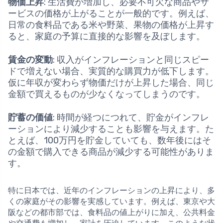
物価上昇
: 生活費が増加し、必要不可欠な商品やサ
ービスの価格が上がることが一般的です。例えば、
日常の食料品である米や野菜、果物の価格が上昇す
ると、家庭の予算に直接的な影響を及ぼします。
賃金の変動
: 収入がインフレーションと同じスピー
ドで増えない場合、実質的な購買力が低下します。
仮に年収が変わらず物価だけが上昇した場合、同じ
金額で買えるものが少なくなってしまうのです。
貯蓄の価値
: 時間が経つにつれて、貯金がインフレ
ーションにより減少することも影響を与えます。た
とえば、100万円を貯金していても、数年後にはそ
の金額で購入できる商品が減少する可能性がありま
す。
特に日本では、近年のインフレーションの上昇により、多
くの家庭がその影響を実感しています。例えば、東京や大
阪などの都市部では、食料品の値上がりに加え、公共料金