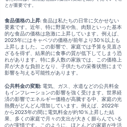
とが重要です。
食品価格の上昇
: 食品は私たちの日常に欠かせない
要素です。近年、特に野菜や魚、肉類といった基本
的な食品の価格は急激に上昇しています。例えば、
2023年にはキャベツの価格が前年より30％以上も
上昇しました。この影響で、家庭では予算を見直さ
ざるを得ず、結果的に食事の質が低下してしまう恐
れがあります。特に多人数の家族では、この価格上
昇が大きな負担となり、子供たちの栄養状態にまで
影響を与える可能性があります。
公共料金の変動
: 電気、ガス、水道などの公共料金
もインフレーションの影響を強く受けます。世界経
済の影響でエネルギー価格が高騰する中、家庭の光
熱費がどんどん増加しています。例えば、2022年
から2023年の間に電気料金が約10％上昇した結
果、多くの家庭で月々の支出が大きく膨らんでいる
のが実情です。このように、ほとんどの家庭が生活