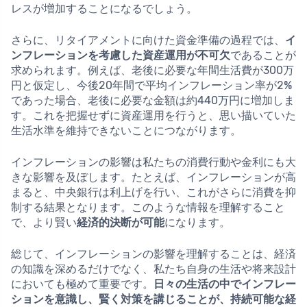
レスが増加することになるでしょう。
さらに、リタイアメントに向けた資金準備の過程では、
イ
ンフレーションを考慮した資産運用が不可欠
であることが
求められます。例えば、老後に必要な年間生活費が300万
円と仮定し、今後20年間で平均インフレーション率が2%
であった場合、老後に必要な金額は約440万円に増加しま
す。これを把握せずに資産運用を行うと、思い描いていた
生活水準を維持できないことにつながります。
インフレーションの影響は私たちの消費行動や金利にも大
きな影響を及ぼします。たとえば、インフレーションが高
まると、中央銀行は利上げを行い、これがさらに消費を抑
制する結果となります。このような情報を理解すること
で、より賢い
経済的決断が可能
になります。
総じて、インフレーションの影響を理解することは、経済
の知識を深めるだけでなく、私たち自身の生活や将来設計
においても極めて重要です。
日々の生活の中でインフレー
ションを意識し、賢く対策を講じることが、持続可能な経