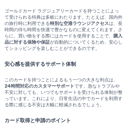
ゴールドカード ラグジュアリーカードを持つことによっ
て受けられる特典は多岐にわたります。たとえば、国内外
の旅行時に利用できる
特別な空港ラウンジアクセス
は、長
時間の待ち時間を快適で豊かなものに変えてくれます。さ
らに、買い物をする際にはカードを使用することで、
購入
品に対する保険や保証
が自動的についてくるため、安心し
てショッピングを楽しむことができるのです。
安心感を提供するサポート体制
このカードを持つことによるもう一つの大きな利点は、
24時間対応のカスタマーサポート
です。急なトラブルや
不安に対しても、いつでもサポートを受けられる体制が整
っています。これにより、日常生活の中でカードを利用す
る際に感じる不安は大幅に軽減されるでしょう。
カード取得と申請のポイント