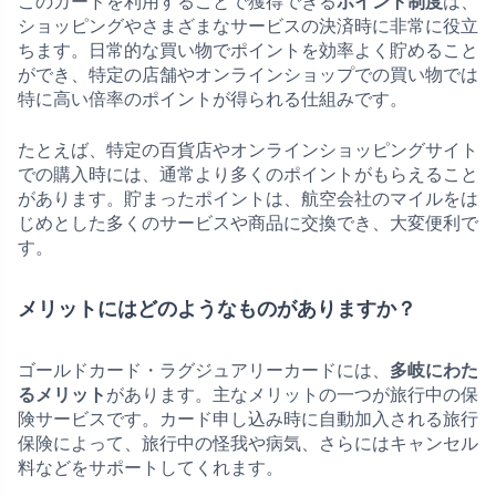
このカードを利用することで獲得できる
ポイント制度
は、
ショッピングやさまざまなサービスの決済時に非常に役立
ちます。日常的な買い物でポイントを効率よく貯めること
ができ、特定の店舗やオンラインショップでの買い物では
特に高い倍率のポイントが得られる仕組みです。
たとえば、特定の百貨店やオンラインショッピングサイト
での購入時には、通常より多くのポイントがもらえること
があります。貯まったポイントは、航空会社のマイルをは
じめとした多くのサービスや商品に交換でき、大変便利で
す。
メリットにはどのようなものがありますか？
ゴールドカード・ラグジュアリーカードには、
多岐にわた
るメリット
があります。主なメリットの一つが旅行中の保
険サービスです。カード申し込み時に自動加入される旅行
保険によって、旅行中の怪我や病気、さらにはキャンセル
料などをサポートしてくれます。