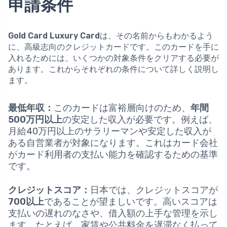
申請条件
Gold Card Luxury Card
は、その名前からもわかるよう
に、高級志向のクレジットカードです。このカードを手に
入れるためには、いくつかの対象条件をクリアする必要が
あります。これからそれぞれの条件について詳しく説明し
ます。
最低年収：
このカードは富裕層向けのため、
年間
500万円以上
の安定した収入が必要です。例えば、
月給40万円以上のサラリーマンや安定した収入が
ある自営業者が対象になります。これはカード会社
がカード利用者の支払い能力を確認するための基準
です。
クレジットスコア：
日本では、クレジットスコアが
700以上
であることが望ましいです。高いスコアは
支払いの遅れのなさや、借入額の上手な管理を示し
ます。たとえば、家賃や公共料金を遅滞なく払って