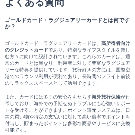
よくある質問
ゴールドカード・ラグジュアリーカードとは何です
か？
ゴールドカード・ラグジュアリーカードは、
高所得者向け
のクレジットカード
であり、特別なライフスタイルを楽し
む方々に向けて設計されています。これらのカードは、通
常のカードとは異なり、利用者に対して豊富なラグジュア
リーな特典を提供しています。旅行好きの方には、国際空
港でのラウンジ利用が便利であり、長時間のフライト前後
のリラックススペースとして活用できます。
また、カードには多くの安心をもたらす
海外旅行保険
が付
帯しており、海外での予期せぬトラブルにも心強いサポー
トを受けることができます。ポイント還元システムは、日
常の買い物や特定の支払いに対して高い倍率でポイントを
付与し、貯まったポイントは多彩な商品やサービスに交換
可能です。