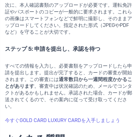
次に、本人確認書類のアップロードが必要です。運転免許
証やパスポートのコピーが一般的に要求されます。これら
の画像はスマートフォンなどで鮮明に撮影し、そのままア
ップロードしてください。指定された形式（JPEGやPDF
など）を守ることが大切です。
ステップ 5: 申請を提出し、承認を待つ
すべての情報を入力し、必要書類をアップロードしたら申
請を提出します。提出が完了すると、カードの審査が開始
されます。この審査には
通常数日から一週間程度かかるこ
とがあります
。審査中は状況確認のため、メールでコンタ
クトがあるかもしれません。承認された場合、カードが郵
送されてくるので、その案内に従って受け取ってくださ
い。
今すぐGOLD CARD LUXURY CARDを入手しましょう