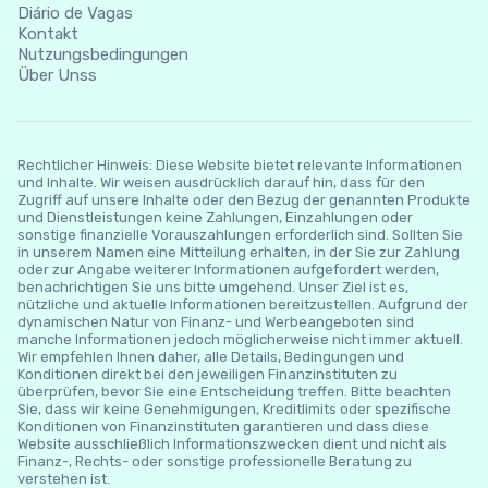
Diário de Vagas
Kontakt
Nutzungsbedingungen
Über Unss
Rechtlicher Hinweis: Diese Website bietet relevante Informationen
und Inhalte. Wir weisen ausdrücklich darauf hin, dass für den
Zugriff auf unsere Inhalte oder den Bezug der genannten Produkte
und Dienstleistungen keine Zahlungen, Einzahlungen oder
sonstige finanzielle Vorauszahlungen erforderlich sind. Sollten Sie
in unserem Namen eine Mitteilung erhalten, in der Sie zur Zahlung
oder zur Angabe weiterer Informationen aufgefordert werden,
benachrichtigen Sie uns bitte umgehend. Unser Ziel ist es,
nützliche und aktuelle Informationen bereitzustellen. Aufgrund der
dynamischen Natur von Finanz- und Werbeangeboten sind
manche Informationen jedoch möglicherweise nicht immer aktuell.
Wir empfehlen Ihnen daher, alle Details, Bedingungen und
Konditionen direkt bei den jeweiligen Finanzinstituten zu
überprüfen, bevor Sie eine Entscheidung treffen. Bitte beachten
Sie, dass wir keine Genehmigungen, Kreditlimits oder spezifische
Konditionen von Finanzinstituten garantieren und dass diese
Website ausschließlich Informationszwecken dient und nicht als
Finanz-, Rechts- oder sonstige professionelle Beratung zu
verstehen ist.