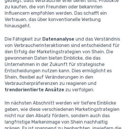
gezeigt, dass Verbraucher eher bereit sind, Produkte
zu kaufen, die von Freunden oder bekannten
Influencern empfohlen werden. Das schafft ein
Vertrauen, das über konventionelle Werbung
hinausgeht.
Die Fähigkeit zur
Datenanalyse
und das Verständnis
von Verbraucherinteraktionen sind entscheidend für
den Erfolg der Marketingstrategien von Shein. Die
gewonnenen Daten bieten Einblicke, die das
Unternehmen in der Zukunft für strategische
Entscheidungen nutzen kann. Dies ermöglicht es
Shein, flexibel auf Veränderungen in den
Verbraucherpräferenzen zu reagieren und
trendorientierte Ansätze
zu verfolgen.
Im nächsten Abschnitt werden wir tiefere Einblicke
geben, wie diese verschiedenen Marketingstrategien
nicht nur den Absatz fördern, sondern auch das
langfristige Markenimage von Shein nachhaltig
prägen. Es ist spannend zu beobachten, inwiefern die