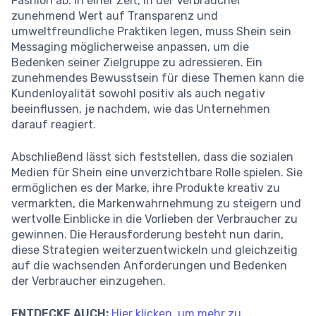
Fashion ab. In einer Zeit, in der Verbraucher
zunehmend Wert auf Transparenz und
umweltfreundliche Praktiken legen, muss Shein sein
Messaging möglicherweise anpassen, um die
Bedenken seiner Zielgruppe zu adressieren. Ein
zunehmendes Bewusstsein für diese Themen kann die
Kundenloyalität sowohl positiv als auch negativ
beeinflussen, je nachdem, wie das Unternehmen
darauf reagiert.
Abschließend lässt sich feststellen, dass die sozialen
Medien für Shein eine unverzichtbare Rolle spielen. Sie
ermöglichen es der Marke, ihre Produkte kreativ zu
vermarkten, die Markenwahrnehmung zu steigern und
wertvolle Einblicke in die Vorlieben der Verbraucher zu
gewinnen. Die Herausforderung besteht nun darin,
diese Strategien weiterzuentwickeln und gleichzeitig
auf die wachsenden Anforderungen und Bedenken
der Verbraucher einzugehen.
ENTDECKE AUCH:
Hier klicken, um mehr zu