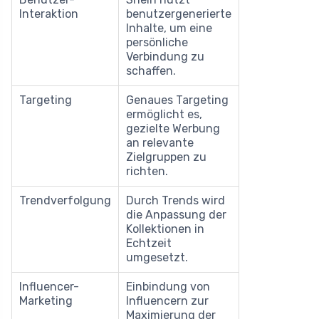
Interaktion
benutzergenerierte
Inhalte, um eine
persönliche
Verbindung zu
schaffen.
Targeting
Genaues Targeting
ermöglicht es,
gezielte Werbung
an relevante
Zielgruppen zu
richten.
Trendverfolgung
Durch Trends wird
die Anpassung der
Kollektionen in
Echtzeit
umgesetzt.
Influencer-
Einbindung von
Marketing
Influencern zur
Maximierung der