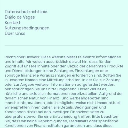
Datenschutzrichtlinie
Diário de Vagas
Kontakt
Nutzungsbedingungen
Über Unss
Rechtlicher Hinweis: Diese Website bietet relevante Informationen
und Inhalte. Wir weisen ausdrücklich darauf hin, dass für den
Zugriff auf unsere Inhalte oder den Bezug der genannten Produkte
und Dienstleistungen keine Zahlungen, Einzahlungen oder
sonstige finanzielle Vorauszahlungen erforderlich sind. Sollten Sie
in unserem Namen eine Mitteilung erhalten, in der Sie zur Zahlung
oder zur Angabe weiterer Informationen aufgefordert werden,
benachrichtigen Sie uns bitte umgehend. Unser Ziel ist es,
nützliche und aktuelle Informationen bereitzustellen. Aufgrund der
dynamischen Natur von Finanz- und Werbeangeboten sind
manche Informationen jedoch möglicherweise nicht immer aktuell.
Wir empfehlen Ihnen daher, alle Details, Bedingungen und
Konditionen direkt bei den jeweiligen Finanzinstituten zu
überprüfen, bevor Sie eine Entscheidung treffen. Bitte beachten
Sie, dass wir keine Genehmigungen, Kreditlimits oder spezifische
Konditionen von Finanzinstituten garantieren und dass diese