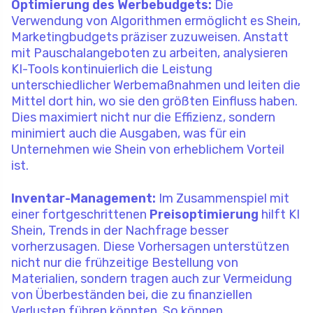
Optimierung des Werbebudgets:
Die
Verwendung von Algorithmen ermöglicht es Shein,
Marketingbudgets präziser zuzuweisen. Anstatt
mit Pauschalangeboten zu arbeiten, analysieren
KI-Tools kontinuierlich die Leistung
unterschiedlicher Werbemaßnahmen und leiten die
Mittel dort hin, wo sie den größten Einfluss haben.
Dies maximiert nicht nur die Effizienz, sondern
minimiert auch die Ausgaben, was für ein
Unternehmen wie Shein von erheblichem Vorteil
ist.
Inventar-Management:
Im Zusammenspiel mit
einer fortgeschrittenen
Preisoptimierung
hilft KI
Shein, Trends in der Nachfrage besser
vorherzusagen. Diese Vorhersagen unterstützen
nicht nur die frühzeitige Bestellung von
Materialien, sondern tragen auch zur Vermeidung
von Überbeständen bei, die zu finanziellen
Verlusten führen könnten. So können