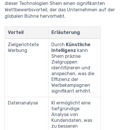
dieser Technologien Shein einen signifikanten
Wettbewerbsvorteil, der das Unternehmen auf der
globalen Bühne hervorhebt.
Vorteil
Erläuterung
Zielgerichtete
Durch
Künstliche
Werbung
Intelligenz
kann
Shein präzise
Zielgruppen
identifizieren und
anspechen, was die
Effizienz der
Werbekampagnen
signifikant erhöht.
Datenanalyse
KI ermöglicht eine
tiefgründige
Analyse von
Kundendaten, was
zu besseren