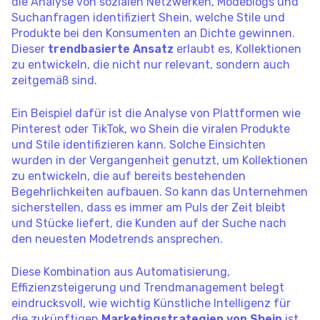
die Analyse von sozialen Netzwerken, Modeblogs und
Suchanfragen identifiziert Shein, welche Stile und
Produkte bei den Konsumenten an Dichte gewinnen.
Dieser
trendbasierte Ansatz
erlaubt es, Kollektionen
zu entwickeln, die nicht nur relevant, sondern auch
zeitgemäß sind.
Ein Beispiel dafür ist die Analyse von Plattformen wie
Pinterest oder TikTok, wo Shein die viralen Produkte
und Stile identifizieren kann. Solche Einsichten
wurden in der Vergangenheit genutzt, um Kollektionen
zu entwickeln, die auf bereits bestehenden
Begehrlichkeiten aufbauen. So kann das Unternehmen
sicherstellen, dass es immer am Puls der Zeit bleibt
und Stücke liefert, die Kunden auf der Suche nach
den neuesten Modetrends ansprechen.
Diese Kombination aus Automatisierung,
Effizienzsteigerung und Trendmanagement belegt
eindrucksvoll, wie wichtig Künstliche Intelligenz für
die zukünftigen
Marketingstrategien von Shein
ist.