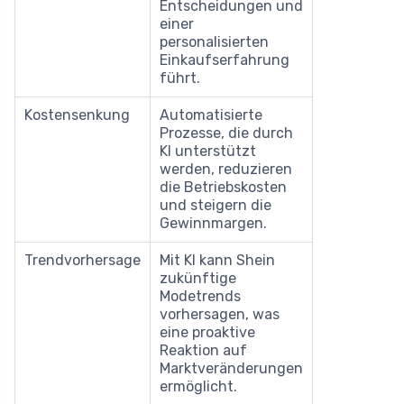
Entscheidungen und
einer
personalisierten
Einkaufserfahrung
führt.
Kostensenkung
Automatisierte
Prozesse, die durch
KI unterstützt
werden, reduzieren
die Betriebskosten
und steigern die
Gewinnmargen.
Trendvorhersage
Mit KI kann Shein
zukünftige
Modetrends
vorhersagen, was
eine proaktive
Reaktion auf
Marktveränderungen
ermöglicht.