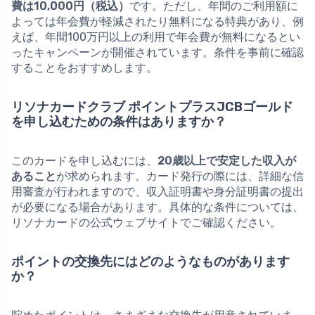
費は10,000円（税込）
です。ただし、年間のご利用額に
よっては年会費が軽減されたり無料になる特典があり、例
えば、年間100万円以上の利用で年会費が無料になるとい
ったキャンペーンが開催されています。条件を事前に確認
することをおすすめします。
リソナカードクラブ ポイントプラスJCBゴールド
を申し込むための条件はありますか？
このカードを申し込むには、
20歳以上で安定した収入が
あること
が求められます。カード発行の際には、詳細な信
用審査が行われますので、収入証明書や身分証明書の提出
が必要になる場合があります。具体的な条件については、
リソナカードの公式ウェブサイトでご確認ください。
ポイントの交換先にはどのようなものがあります
か？