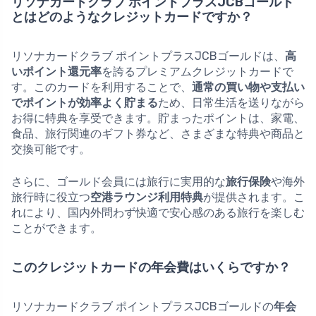
リソナカードクラブ ポイントプラスJCBゴールド
とはどのようなクレジットカードですか？
リソナカードクラブ ポイントプラスJCBゴールドは、
高
いポイント還元率
を誇るプレミアムクレジットカードで
す。このカードを利用することで、
通常の買い物や支払い
でポイントが効率よく貯まる
ため、日常生活を送りながら
お得に特典を享受できます。貯まったポイントは、家電、
食品、旅行関連のギフト券など、さまざまな特典や商品と
交換可能です。
さらに、ゴールド会員には旅行に実用的な
旅行保険
や海外
旅行時に役立つ
空港ラウンジ利用特典
が提供されます。こ
れにより、国内外問わず快適で安心感のある旅行を楽しむ
ことができます。
このクレジットカードの年会費はいくらですか？
リソナカードクラブ ポイントプラスJCBゴールドの
年会