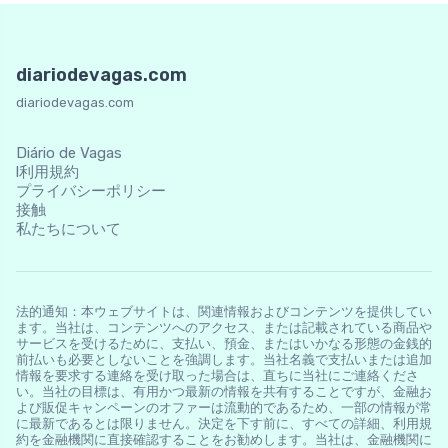
diariodevagas.com
diariodevagas.com
Diário de Vagas
l利用規約
プライバシーポリシー
接触
私たちについて
法的通知：本ウェブサイトは、関連情報およびコンテンツを提供してい
ます。当社は、コンテンツへのアクセス、または記載されている商品や
サービスを受けるために、支払い、預金、またはいかなる形態の金銭的
前払いも必要としないことを強調します。当社名義で支払いまたは追加
情報を要求する連絡を受け取った場合は、直ちに当社にご連絡くださ
い。当社の目標は、有用かつ最新の情報を共有することですが、金融お
よび販促キャンペーンのオファーは流動的であるため、一部の情報が常
に最新であるとは限りません。決定を下す前に、すべての詳細、利用規
約を金融機関に直接確認することをお勧めします。当社は、金融機関に