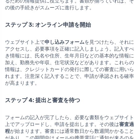
るための情報提供に役立ちます。書類が揃っていれば、そ
の後の手続きがスムーズに進行します。
ステップ 3: オンライン申請を開始
ウェブサイト上で
申し込みフォーム
を見つけたら、それに
アクセスし、必要事項を正確に記入しましょう。記入すべ
き情報には、氏名や住所、生年月日などの基本的な情報に
加え、勤務先や年収、住宅状況などがあります。これらの
情報は、クレジットカードの発行に際しての審査に用いら
れます。注意深く記入することで、申請が承認される確率
が高まります。
ステップ 4: 提出と審査を待つ
フォームの記入が完了したら、必要な書類をウェブサイト
上でアップロードし、申請を提出します。その後は
審査過
程
が始まります。審査には通常数日から数週間かかること
があり、この期間中はメールや携帯電話に通知が来るのを