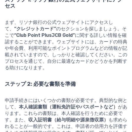
セス
まず、リソナ銀行の公式ウェブサイトにアクセスし
て、
“クレジットカード”
のセクションを探しましょう。そ
こで
“Club Point PlusJCB Gold”
に関する詳しい情報を確
認することができます。ウェブサイトには、カードの特典
や年会費、利用可能なポイントプログラムなどの情報が記
載されていますので、しっかりと確認してください。この
プロセスを通じて、自分に最適なカードかどうかを判断す
る助けになります。
ステップ 2: 必要な書類を準備
申請手続きにはいくつかの書類が必要です。典型的な例と
して、
本人確認書類（運転免許証やパスポートなど）
があ
ります。これらの書類は、本人確認を行うために必要で
す。また、
収入証明書（給与明細や源泉徴収票）
も求めら
れることが一般的です。これは、申請者の信用力を評価す