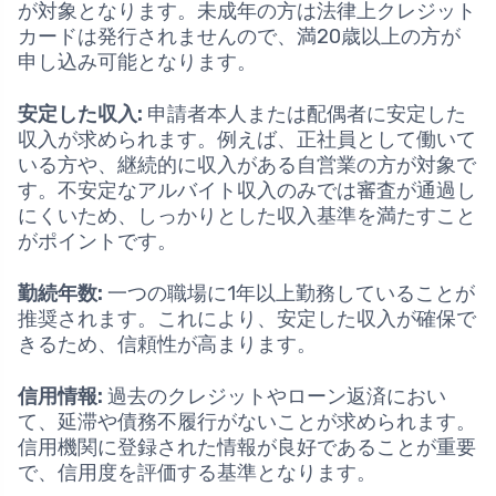
が対象となります。未成年の方は法律上クレジット
カードは発行されませんので、満20歳以上の方が
申し込み可能となります。
安定した収入:
申請者本人または配偶者に安定した
収入が求められます。例えば、正社員として働いて
いる方や、継続的に収入がある自営業の方が対象で
す。不安定なアルバイト収入のみでは審査が通過し
にくいため、しっかりとした収入基準を満たすこと
がポイントです。
勤続年数:
一つの職場に1年以上勤務していることが
推奨されます。これにより、安定した収入が確保で
きるため、信頼性が高まります。
信用情報:
過去のクレジットやローン返済におい
て、延滞や債務不履行がないことが求められます。
信用機関に登録された情報が良好であることが重要
で、信用度を評価する基準となります。