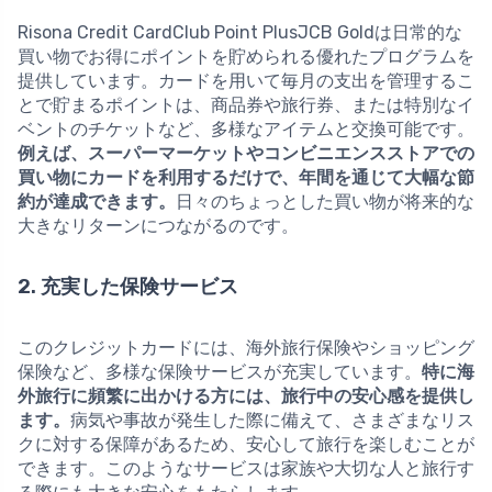
Risona Credit CardClub Point PlusJCB Goldは日常的な
買い物でお得にポイントを貯められる優れたプログラムを
提供しています。カードを用いて毎月の支出を管理するこ
とで貯まるポイントは、商品券や旅行券、または特別なイ
ベントのチケットなど、多様なアイテムと交換可能です。
例えば、スーパーマーケットやコンビニエンスストアでの
買い物にカードを利用するだけで、年間を通じて大幅な節
約が達成できます。
日々のちょっとした買い物が将来的な
大きなリターンにつながるのです。
2. 充実した保険サービス
このクレジットカードには、海外旅行保険やショッピング
保険など、多様な保険サービスが充実しています。
特に海
外旅行に頻繁に出かける方には、旅行中の安心感を提供し
ます。
病気や事故が発生した際に備えて、さまざまなリス
クに対する保障があるため、安心して旅行を楽しむことが
できます。このようなサービスは家族や大切な人と旅行す