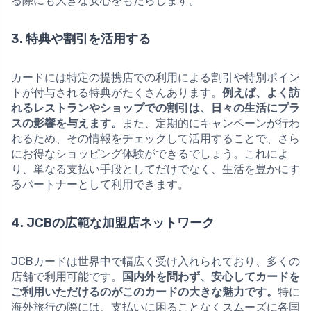
る際にも大きな安心をもたらします。
3. 特典や割引を活用する
カードには特定の提携店での利用による割引や特別ポイン
トが付与される特典がたくさんあります。
例えば、よく訪
れるレストランやショップでの割引は、日々の生活にプラ
スの影響を与えます。
また、定期的にキャンペーンが行わ
れるため、その情報をチェックして活用することで、さら
にお得なショッピング体験ができるでしょう。これによ
り、単なる支払い手段としてだけでなく、生活を豊かにす
るパートナーとして利用できます。
4. JCBの広範な加盟店ネットワーク
JCBカードは世界中で幅広く受け入れられており、多くの
店舗で利用可能です。
国内外を問わず、安心してカードを
ご利用いただけるのがこのカードの大きな魅力です。
特に
海外旅行の際には、支払いに困ることなくスムーズに各国