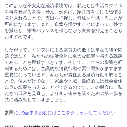
このような不安定な経済環境では、私たちは生活スタイル
を再考せざるを得ません。例えば、家計簿をつける習慣を
取り入れることで、支出を把握し、無駄を削減することが
可能になります。また、
自炊
を増やすことによって、外食
を減らし、栄養バランスを保ちながら食費を抑えることも
おすすめです。
したがって、インフレによる購買力の低下は単なる経済問
題ではなく、私たちの生活全体に重大な影響を与える課題
であることを理解すべきです。そして、これらの影響を軽
減するためには、意識的な消費行動や賢い選択がますます
重要になっています。私たちが責任ある経済行動を取るこ
とで、個人だけでなく、家族や地域、最終的には社会全体
に良い影響を与えることができるのです。この機会に、私
たちの日常を見直し、より良い未来を築くための第一歩を
共に踏み出していきましょう。
参照:
別の記事を読むにはここをクリックしてください