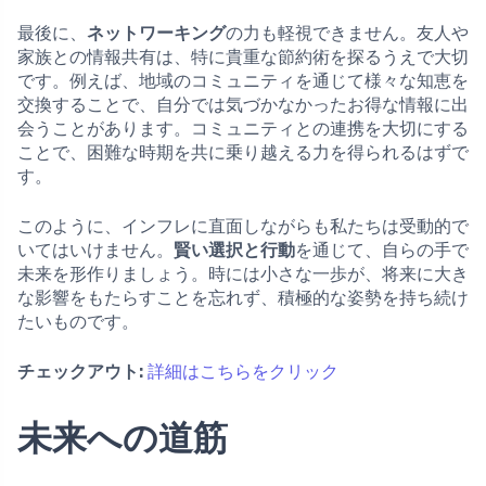
最後に、
ネットワーキング
の力も軽視できません。友人や
家族との情報共有は、特に貴重な節約術を探るうえで大切
です。例えば、地域のコミュニティを通じて様々な知恵を
交換することで、自分では気づかなかったお得な情報に出
会うことがあります。コミュニティとの連携を大切にする
ことで、困難な時期を共に乗り越える力を得られるはずで
す。
このように、インフレに直面しながらも私たちは受動的で
いてはいけません。
賢い選択と行動
を通じて、自らの手で
未来を形作りましょう。時には小さな一歩が、将来に大き
な影響をもたらすことを忘れず、積極的な姿勢を持ち続け
たいものです。
チェックアウト:
詳細はこちらをクリック
未来への道筋