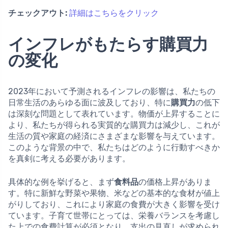
チェックアウト:
詳細はこちらをクリック
インフレがもたらす購買力
の変化
2023年において予測されるインフレの影響は、私たちの
日常生活のあらゆる面に波及しており、特に
購買力
の低下
は深刻な問題として表れています。物価が上昇することに
より、私たちが得られる実質的な購買力は減少し、これが
生活の質や家庭の経済にさまざまな影響を与えています。
このような背景の中で、私たちはどのように行動すべきか
を真剣に考える必要があります。
具体的な例を挙げると、まず
食料品
の価格上昇がありま
す。特に新鮮な野菜や果物、米などの基本的な食材が値上
がりしており、これにより家庭の食費が大きく影響を受け
ています。子育て世帯にとっては、栄養バランスを考慮し
た上での食費計算が必須となり、支出の見直しが求められ