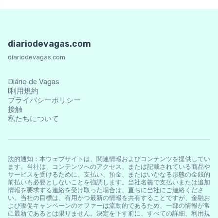
diariodevagas.com
diariodevagas.com
Diário de Vagas
l利用規約
プライバシーポリシー
接触
私たちについて
法的通知：本ウェブサイトは、関連情報およびコンテンツを提供してい
ます。当社は、コンテンツへのアクセス、または記載されている商品や
サービスを受けるために、支払い、預金、またはいかなる形態の金銭的
前払いも必要としないことを強調します。当社名義で支払いまたは追加
情報を要求する連絡を受け取った場合は、直ちに当社にご連絡くださ
い。当社の目標は、有用かつ最新の情報を共有することですが、金融お
よび販促キャンペーンのオファーは流動的であるため、一部の情報が常
に最新であるとは限りません。決定を下す前に、すべての詳細、利用規