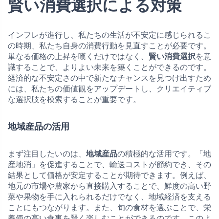
賢い消費選択による対策
インフレが進行し、私たちの生活が不安定に感じられるこ
の時期、私たち自身の消費行動を見直すことが必要です。
単なる価格の上昇を嘆くだけではなく、
賢い消費選択
を意
識することで、よりよい未来を築くことができるのです。
経済的な不安定さの中で新たなチャンスを見つけ出すため
には、私たちの価値観をアップデートし、クリエイティブ
な選択肢を模索することが重要です。
地域産品の活用
まず注目したいのは、
地域産品
の積極的な活用です。「地
産地消」を促進することで、輸送コストが節約でき、その
結果として価格が安定することが期待できます。例えば、
地元の市場や農家から直接購入することで、鮮度の高い野
菜や果物を手に入れられるだけでなく、地域経済を支える
ことにもつながります。また、旬の食材を選ぶことで、栄
養価の高い食事を賢く楽しむことができるのです。このよ