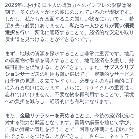
2023年における日本人の購買力へのインフレの影響は深
刻で、多くの人々がその波にのまれているのが現状です。
しかし、私たちが直面するこの厳しい状況においても、希
望を失う必要はありません。
私たち一人ひとりが賢い消費
選択
を行い、変化に適応することで、経済的な安定を取り
戻す道を見つけることができるのです。
まず、地域の資源を探求することは非常に重要です。地元
の農産物や製品を購入することで、地元経済を支援し、持
続可能性を促進することができます。また、
サブスクリプ
ションサービス
の利用も賢い選択です。定期的なサービス
は予算の見通しを立てやすくし、必要なものを計画的に手
に入れる助けになります。さらに、リサイクルの重要性も
忘れてはいけません。不要な物を再利用することで、環境
への負担を減らし、経済的にも有利になります。
また、
金融リテラシーを高めること
は、今後の経済状況に
対する強力な武器となります。書籍や講座を通じて学び、
自身の資産の管理を行うことで、困難な時期にも柔軟に対
応できる力をつけることができます。さらに、ネットワー