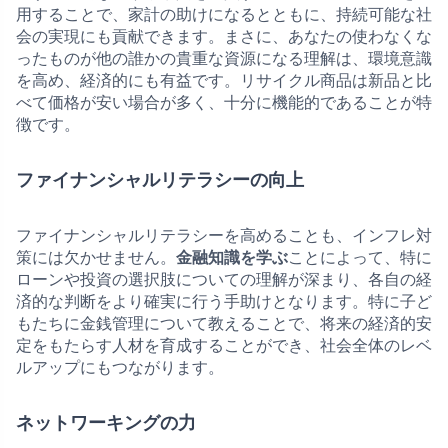
用することで、家計の助けになるとともに、持続可能な社
会の実現にも貢献できます。まさに、あなたの使わなくな
ったものが他の誰かの貴重な資源になる理解は、環境意識
を高め、経済的にも有益です。リサイクル商品は新品と比
べて価格が安い場合が多く、十分に機能的であることが特
徴です。
ファイナンシャルリテラシーの向上
ファイナンシャルリテラシーを高めることも、インフレ対
策には欠かせません。
金融知識を学ぶ
ことによって、特に
ローンや投資の選択肢についての理解が深まり、各自の経
済的な判断をより確実に行う手助けとなります。特に子ど
もたちに金銭管理について教えることで、将来の経済的安
定をもたらす人材を育成することができ、社会全体のレベ
ルアップにもつながります。
ネットワーキングの力